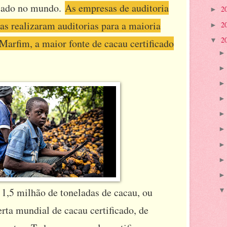
ficado no mundo.
As empresas de auditoria
2
►
s realizaram auditorias para a maioria
2
►
2
▼
Marfim, a maior fonte de cacau certificado
 1,5 milhão de toneladas de cacau, ou
erta mundial de cacau certificado, de