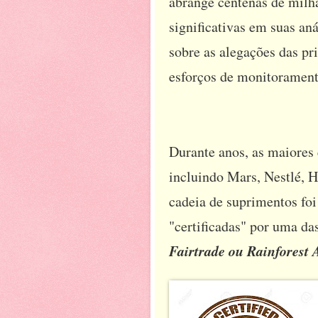
abrange centenas de milha
significativas em suas an
sobre as alegações das pr
esforços de monitorament
Durante anos, as maiores
incluindo Mars, Nestlé, H
cadeia de suprimentos fo
"certificadas" por uma da
Fairtrade ou Rainforest A