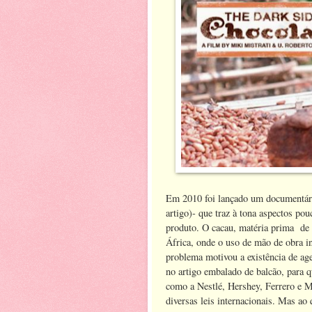
Em 2010 foi lançado um document
artigo)- que traz à tona aspectos po
produto. O cacau, matéria prima de
África, onde o uso de mão de obra i
problema motivou a existência de age
no artigo embalado de balcão, para
como a Nestlé, Hershey, Ferrero e M
diversas leis internacionais. Mas ao