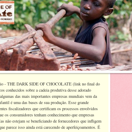
ário - THE DARK SIDE OF CHOCOLATE (link no final do
ucos conhecidos sobre a cadeia produtiva desse adorado
 algumas das mais importantes empresas mundiais vem da
nfantil é uma das bases de sua produção. Esse grande
ntes fiscalizadores que certificam os processos envolvidos
 que os consumidores tenham conhecimento que empresas
as não estejam se beneficiando de fornecedores que infligem
 que parece isso ainda está carecendo de aperfeiçoamentos. É