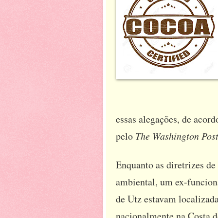
essas alegações, de acordo
pelo
The Washington Post
Enquanto as diretrizes d
ambiental, um ex-funcion
de Utz estavam localizada
nacionalmente na Costa 