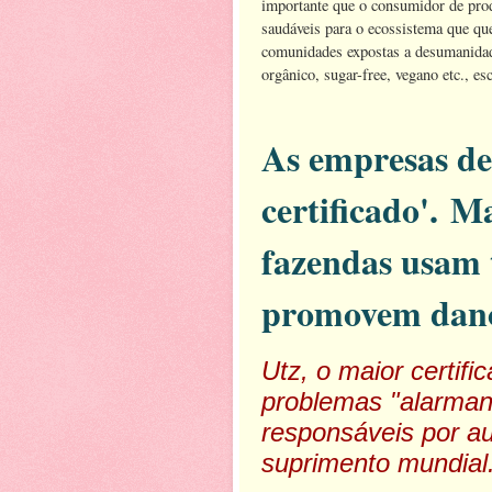
importante que o consumidor de prod
saudáveis para o ecossistema que que
comunidades expostas a desumanidad
orgânico, sugar-free, vegano etc., e
As empresas de
certificado'. M
fazendas usam t
promovem danos
Utz, o maior certif
problemas "alarman
responsáveis ​​por 
suprimento mundial