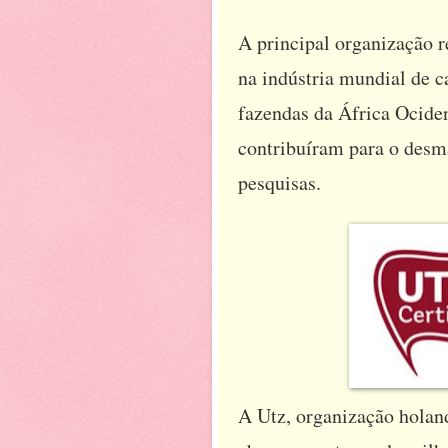
A principal organização 
na indústria mundial de 
fazendas da África Ociden
contribuíram para o desm
pesquisas.
A Utz, organização holand