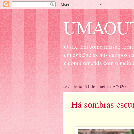
UMAOUT
O site tem como missão forne
em evidências nos campos da 
e comprometida com o meio a
sexta-feira, 31 de janeiro de 2020
Há sombras escur