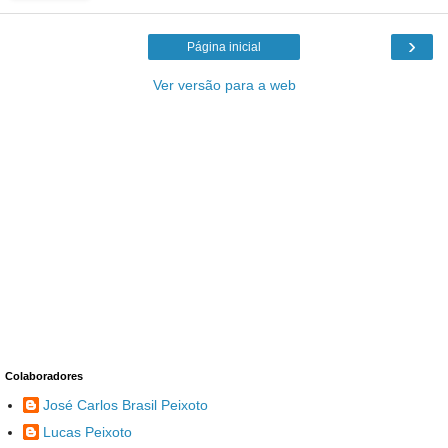
›
Página inicial
Ver versão para a web
Colaboradores
José Carlos Brasil Peixoto
Lucas Peixoto