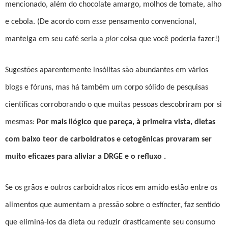
mencionado, além do chocolate amargo, molhos de tomate, alho
e cebola. (De acordo com
esse
pensamento convencional,
manteiga em seu café seria a
pior
coisa que você poderia fazer!)
Sugestões aparentemente insólitas são abundantes em vários
blogs e fóruns, mas há também um corpo sólido de pesquisas
científicas corroborando o que muitas pessoas descobriram por si
mesmas:
Por mais ilógico que pareça, à primeira vista, dietas
com baixo teor de carboidratos e cetogênicas provaram ser
muito eficazes para aliviar a DRGE e o refluxo .
Se os grãos e outros carboidratos ricos em amido estão entre os
alimentos que aumentam a pressão sobre o esfíncter, faz sentido
que eliminá-los da dieta ou reduzir drasticamente seu consumo