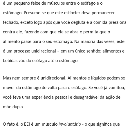
é um pequeno feixe de músculos entre o esôfago e o
estômago. Presume-se que este esfíncter deva permanecer
fechado, exceto logo após que você degluta e a comida pressiona
contra ele, fazendo com que ele se abra e permita que o
alimento passe para o seu estômago. Na maioria das vezes, este
é um processo unidirecional – em um único sentido: alimentos e
bebidas vão do esôfago até o estômago.
Mas nem sempre é unidirecional. Alimentos e líquidos podem se
mover do estômago de volta para o esôfago. Se você já vomitou,
você teve uma experiência pessoal e desagradável da ação de
mão dupla.
O fato é, o EEI é um músculo
involuntário
- o que significa que