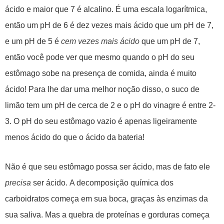
ácido e maior que 7 é alcalino. É uma escala logarítmica,
então um pH de 6 é dez vezes mais ácido que um pH de 7,
e um pH de 5 é
cem vezes mais ácido
que um pH de 7,
então você pode ver que mesmo quando o pH do seu
estômago sobe na presença de comida, ainda é muito
ácido! Para lhe dar uma melhor noção disso, o suco de
limão tem um pH de cerca de 2 e o pH do vinagre é entre 2-
3. O pH do seu estômago vazio é apenas ligeiramente
menos ácido do que o ácido da bateria!
Não é que seu estômago possa ser ácido, mas de fato ele
precisa
ser ácido. A decomposição química dos
carboidratos começa em sua boca, graças às enzimas da
sua saliva. Mas a quebra de proteínas e gorduras começa