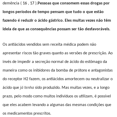
demência (
16
,
17
).
Pessoas que consomem essas drogas por
longos períodos de tempo pensam que tudo o que estão
fazendo é reduzir o ácido gástrico. Eles muitas vezes não têm
ideia de que as consequências possam ser tão desfavoráveis.
Os antiácidos vendidos sem receita médica podem não
apresentar riscos tão graves quanto as versões de prescrição. Ao
invés de impedir a secreção normal de ácido do estômago da
maneira como os inibidores da bomba de prótons e antagonistas
do receptor H2 fazem, os antiácidos amortecem ou neutralizar o
ácido que
já t
enha
sido produzido. Mas muitas vezes, e a longo
prazo, pelo modo como muitos indivíduos os utilizam, é possível
que eles acabem levando a algumas das mesmas condições que
os medicamentos prescritos.