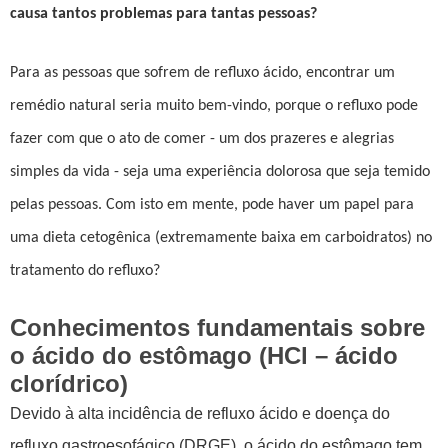
causa tantos problemas para tantas pessoas?
Para as pessoas que sofrem de refluxo ácido, encontrar um
remédio natural seria muito bem-vindo, porque o refluxo pode
fazer com que o ato de comer - um dos prazeres e alegrias
simples da vida - seja uma experiência dolorosa que seja temido
pelas pessoas. Com isto em mente, pode haver um papel para
uma dieta cetogênica (extremamente baixa em carboidratos) no
tratamento do refluxo?
Conhecimentos fundamentais sobre
o ácido do estômago (HCl – ácido
clorídrico)
Devido à alta incidência de refluxo ácido e doença do
refluxo gastroesofágico (DRGE), o ácido do estômago tem