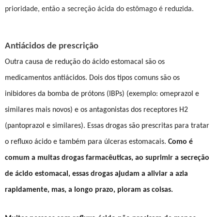
prioridade, então a secreção ácida do estômago é reduzida.
Antiácidos de prescrição
Outra causa de redução do ácido estomacal são os
medicamentos antiácidos. Dois dos tipos comuns são os
inibidores da bomba de prótons (IBPs) (exemplo: omeprazol e
similares mais novos) e os antagonistas dos receptores H2
(pantoprazol e similares). Essas drogas são prescritas para tratar
o refluxo ácido e também para úlceras estomacais.
Como é
comum a muitas drogas farmacêuticas, ao suprimir a secreção
de ácido estomacal, essas drogas ajudam a aliviar a azia
rapidamente, mas, a longo prazo, pioram as coisas.