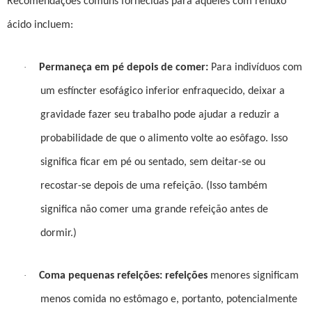
Recomendações comuns fornecidas para aqueles com refluxo
ácido incluem:
·
Permaneça em pé depois de comer:
Para indivíduos com
um esfíncter esofágico inferior enfraquecido, deixar a
gravidade fazer seu trabalho pode ajudar a reduzir a
probabilidade de que o alimento volte ao esôfago. Isso
significa ficar em pé ou sentado, sem deitar-se ou
recostar-se depois de uma refeição. (Isso também
significa não comer uma grande refeição antes de
dormir.)
·
Coma pequenas refeições: refeições
menores significam
menos comida no estômago e, portanto, potencialmente