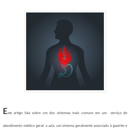
E
ste artigo fala sobre um dos sintomas mais comuns em um serviço de
atendimento médico geral: a azia, um sintoma geralmente associado à gastrite e