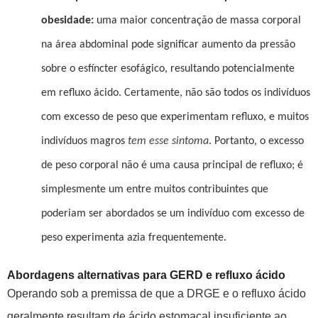
obesidade:
uma maior concentração de massa corporal
na área abdominal pode significar aumento da pressão
sobre o esfíncter esofágico, resultando potencialmente
em refluxo ácido. Certamente, não são todos os indivíduos
com excesso de peso que experimentam refluxo, e muitos
indivíduos magros
tem
esse sintoma
. Portanto, o excesso
de peso corporal não é uma causa principal de refluxo; é
simplesmente um entre muitos contribuintes que
poderiam ser abordados se um indivíduo com excesso de
peso experimenta azia frequentemente.
Abordagens alternativas para GERD e refluxo ácido
Operando sob a premissa de que a DRGE e o refluxo ácido
geralmente resultam de ácido estomacal insuficiente ao