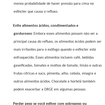
menos probabilidade de haver pressão para cima no
esfíncter que causa o refluxo.
·
Evite alimentos ácidos, condimentados e
gordurosos:
Embora esses alimentos possam não ser a
principal causa do refluxo, os alimentos ácidos podem ser
mais irritantes para o esôfago quando o esfíncter está
enfraquecido. Esses alimentos incluem café, bebidas
gaseificadas, tomates e molhos de tomate, limão e outras
frutas cítricas e suco, pimenta, alho, cebola, vinagre e
outros alimentos ácidos. Chocolate e hortelã também
podem exacerbar a DRGE em algumas pessoas.
·
Perder peso se você estiver com sobrepeso ou