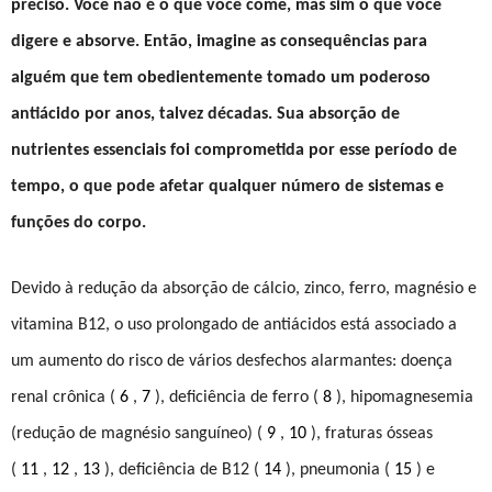
preciso. Você não é o que você come, mas sim o que você
digere e absorve. Então, imagine as consequências para
alguém que tem obedientemente tomado um poderoso
antiácido por anos, talvez décadas. Sua absorção de
nutrientes essenciais foi comprometida por esse período de
tempo, o que pode afetar qualquer número de sistemas e
funções do corpo.
Devido à redução da absorção de cálcio, zinco, ferro, magnésio e
vitamina B12, o uso prolongado de antiácidos está associado a
um aumento do risco de vários desfechos alarmantes: doença
renal crônica (
6
,
7
), deficiência de ferro (
8
), hipomagnesemia
(redução de magnésio sanguíneo) (
9
,
10
), fraturas ósseas
(
11
,
12
,
13
), deficiência de B12 (
14
), pneumonia (
15
) e