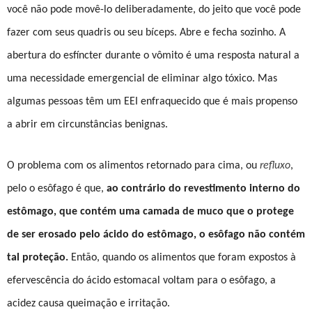
você não pode movê-lo deliberadamente, do jeito que você pode
fazer com seus quadris ou seu bíceps. Abre e fecha sozinho. A
abertura do esfíncter durante o vômito é uma resposta natural a
uma necessidade emergencial de eliminar algo tóxico. Mas
algumas pessoas têm um EEI enfraquecido que é mais propenso
a abrir em circunstâncias benignas.
O problema com os alimentos retornado para cima, ou
refluxo
,
pelo o esôfago é que,
ao contrário do revestimento interno do
estômago, que contém uma camada de muco que o protege
de ser erosado pelo ácido do estômago, o esôfago não contém
tal proteção.
Então, quando os alimentos que foram expostos à
efervescência do ácido estomacal voltam para o esôfago, a
acidez causa queimação e irritação.