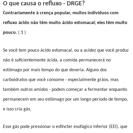
O que causa o refluxo - DRGE?
Contrariamente à crença popular, muitos indivíduos com
refluxo ácido não têm muito ácido estomacal; eles têm muito
pouco.
(
1
)
Se você tem pouco ácido estomacal, ou a acidez que você produz
não é suficientemente ácida, a comida permanecerá no
estômago por mais tempo do que deveria. Alguns dos
carboidratos que você consome - especialmente grãos, mas
também outros amidos - podem começar a fermentar enquanto
permanecem em seu estômago por um longo período de tempo,
e isso cria gás.
Esse gás pode pressionar o esfíncter esofágico inferior (EEI), que