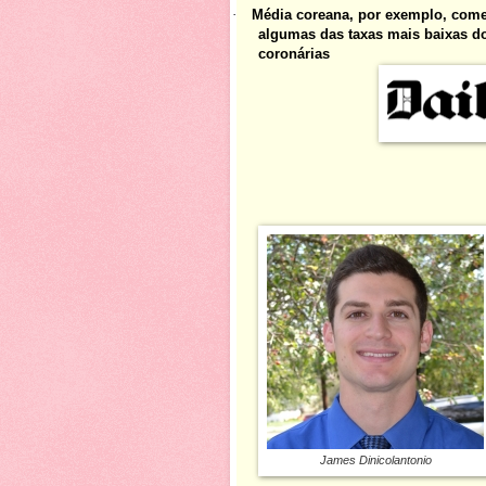
·
Média coreana, por exemplo, come
algumas das taxas mais baixas do
coronárias
James Dinicolantonio