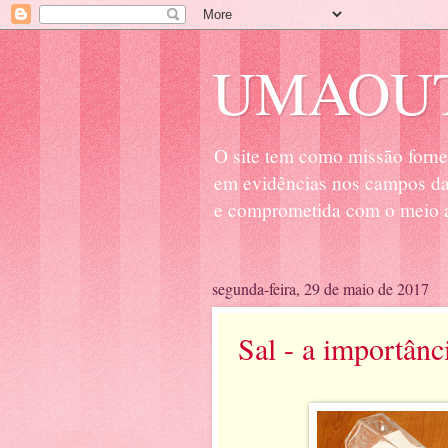
UMAOUT
O site tem como missão forne
em evidências nos campos da 
e comprometida com o meio a
segunda-feira, 29 de maio de 2017
Sal - a importânc