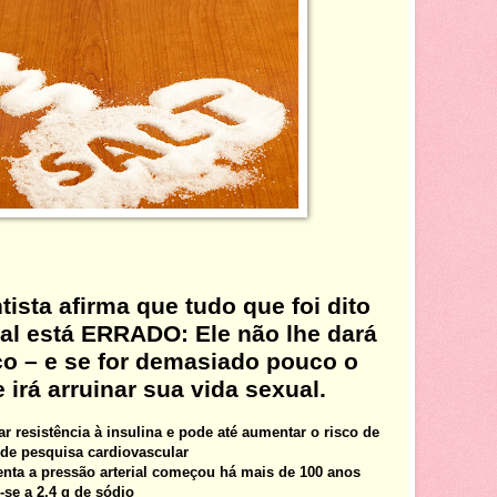
ista afirma que tudo que foi dito
sal está ERRADO: Ele não lhe dará
o – e se for demasiado pouco o
 irá arruinar sua vida sexual.
 resistência à insulina e pode até aumentar o risco de
a de pesquisa cardiovascular
nta a pressão arterial começou há mais de 100 anos
m-se a 2,4 g de sódio