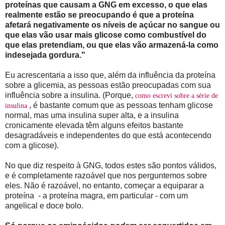
proteínas que causam a GNG em excesso, o que elas
realmente estão se preocupando é que a proteína
afetará negativamente os níveis de açúcar no sangue ou
que elas vão usar mais glicose como combustível do
que elas pretendiam, ou que elas vão armazená-la como
indesejada gordura."
Eu acrescentaria a isso que, além da influência da proteína
sobre a glicemia, as pessoas estão preocupadas com sua
influência sobre a insulina. (Porque,
como escrevi sobre a série de
, é bastante comum que as pessoas tenham glicose
insulina
normal, mas uma insulina super alta, e a insulina
cronicamente elevada têm alguns efeitos bastante
desagradáveis e independentes do que está acontecendo
com a glicose).
No que diz respeito à GNG, todos estes são pontos válidos,
e é completamente razoável que nos perguntemos sobre
eles. Não é razoável, no entanto, começar a equiparar a
proteína
- a proteína magra, em particular - com um
angelical e doce bolo.