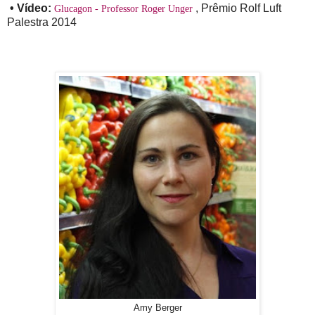
•
Vídeo:
, Prêmio Rolf Luft
Glucagon - Professor Roger Unger
Palestra 2014
Amy Berger