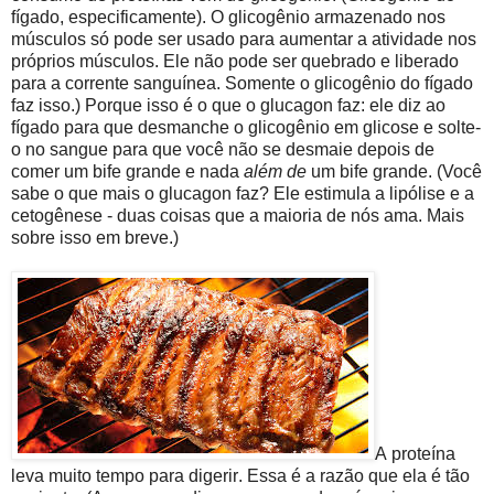
fígado, especificamente). O glicogênio armazenado nos
músculos só pode ser usado para aumentar a atividade nos
próprios músculos. Ele não pode ser quebrado e liberado
para a corrente sanguínea. Somente o glicogênio do fígado
faz isso.) Porque isso é o que o glucagon faz: ele diz ao
fígado para que desmanche o glicogênio em glicose e solte-
o no sangue para que você não se desmaie depois de
comer um bife grande e nada
além de
um bife grande. (Você
sabe o que mais o glucagon faz? Ele estimula a lipólise e a
cetogênese - duas coisas que a maioria de nós ama. Mais
sobre isso em breve.)
A proteína
leva muito tempo para digerir. Essa é a razão que ela é tão