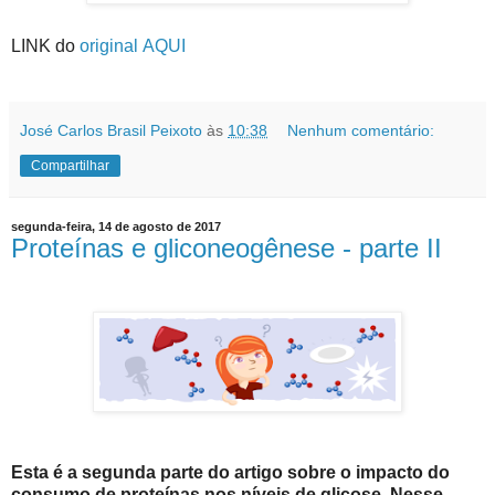
LINK do
original AQUI
José Carlos Brasil Peixoto
às
10:38
Nenhum comentário:
Compartilhar
segunda-feira, 14 de agosto de 2017
Proteínas e gliconeogênese - parte II
Esta é a segunda parte do artigo sobre o impacto do
consumo de proteínas nos níveis de glicose. Nesse