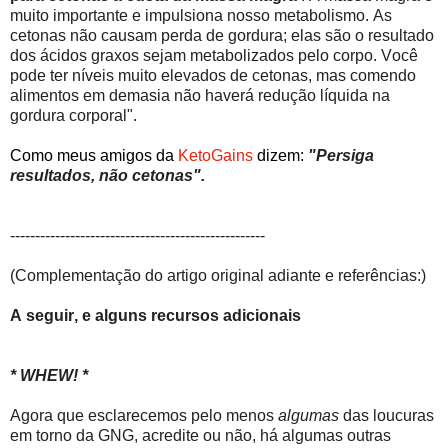
muito importante e impulsiona nosso metabolismo. As
cetonas não causam perda de gordura; elas são o resultado
dos ácidos graxos sejam metabolizados pelo corpo. Você
pode ter níveis muito elevados de cetonas, mas comendo
alimentos em demasia não haverá redução líquida na
gordura corporal".
Como meus amigos da
KetoGains
dizem:
"Persiga
resultados, não cetonas".
---------------------------------------------------
(Complementação do artigo original adiante e referências:)
A seguir, e alguns recursos adicionais
* WHEW! *
Agora que esclarecemos pelo menos
algumas
das loucuras
em torno da GNG, acredite ou não, há algumas outras