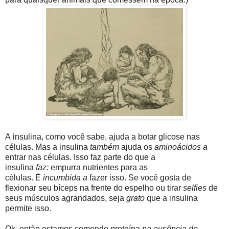
A insulina, como você sabe, ajuda a botar glicose nas
células. Mas a insulina
também
ajuda os
aminoácidos a
entrar nas células. Isso faz parte do que a
insulina
faz:
empurra nutrientes para as
células. É
incumbida a
fazer isso. Se você gosta de
flexionar seu bíceps na frente do espelho ou tirar
selfies
de
seus músculos agrandados, seja
grato
que a insulina
permite isso.
Ok, então estamos comendo proteína
na ausência de