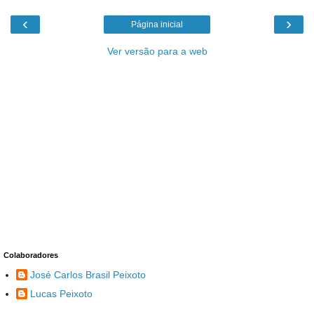
‹
›
Página inicial
Ver versão para a web
Colaboradores
José Carlos Brasil Peixoto
Lucas Peixoto