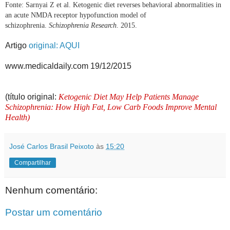
Fonte: Sarnyai Z et al. Ketogenic diet reverses behavioral abnormalities in
an acute NMDA receptor hypofunction model of
schizophrenia.
Schizophrenia Research
. 2015.
Artigo
original: AQUI
www.medicaldaily.com 19/12/2015
(título original:
Ketogenic Diet May Help Patients Manage
Schizophrenia:
How High Fat, Low Carb Foods Improve Mental
Health)
José Carlos Brasil Peixoto
às
15:20
Compartilhar
Nenhum comentário:
Postar um comentário