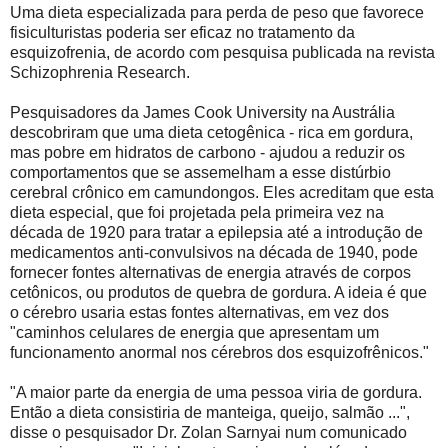
Uma dieta especializada para perda de peso que favorece
fisiculturistas poderia ser eficaz no tratamento da
esquizofrenia, de acordo com pesquisa publicada na revista
Schizophrenia Research.
Pesquisadores da James Cook University na Austrália
descobriram que uma dieta cetogênica - rica em gordura,
mas pobre em hidratos de carbono - ajudou a reduzir os
comportamentos que se assemelham a esse distúrbio
cerebral crônico em camundongos. Eles acreditam que esta
dieta especial, que foi projetada pela primeira vez na
década de 1920 para tratar a epilepsia até a introdução de
medicamentos anti-convulsivos na década de 1940, pode
fornecer fontes alternativas de energia através de corpos
cetônicos, ou produtos de quebra de gordura. A ideia é que
o cérebro usaria estas fontes alternativas, em vez dos
"caminhos celulares de energia que apresentam um
funcionamento anormal nos cérebros dos esquizofrênicos."
"A maior parte da energia de uma pessoa viria de gordura.
Então a dieta consistiria de manteiga, queijo, salmão ...",
disse o pesquisador Dr. Zolan Sarnyai num comunicado