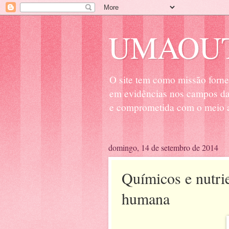
UMAOUT
O site tem como missão forne
em evidências nos campos da 
e comprometida com o meio a
domingo, 14 de setembro de 2014
Químicos e nutrie
humana