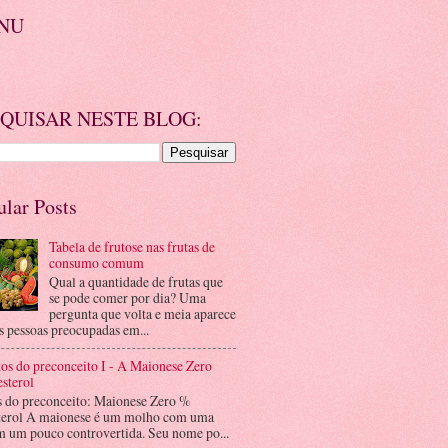
NU
QUISAR NESTE BLOG:
ular Posts
Tabela de frutose nas frutas de
consumo comum
Qual a quantidade de frutas que
se pode comer por dia? Uma
pergunta que volta e meia aparece
s pessoas preocupadas em...
os do preconceito I - A Maionese Zero
sterol
s do preconceito: Maionese Zero %
terol A maionese é um molho com uma
m um pouco controvertida. Seu nome po...