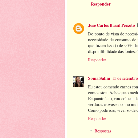
Responder
José Carlos Brasil Peixoto
Do ponto de vista de necess
necessidade de consumo de v
que fazem isso (+de 90% da 
disponilibilidade das fontes a
Responder
Sonia Salim
15 de setembro
Eu estou comendo carnes com
como estou. Acho que o medo
Enquanto leio, vou colocando
verduras e ovos eu como mui
Como pode isso, viver só de 
Responder
Respostas