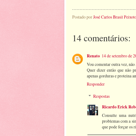
Postado por
José Carlos Brasil Peixot
14 comentários:
Renato
14 de setembro de 2
Vou comentar outra vez, não 
Quer dizer então que não p
apenas gorduras e proteina an
Responder
Respostas
Ricardo Erick Reb
Consulte uma nutri
problemas com a sin
que pode forçar os ri