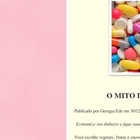
O MITO 
Publicado por Georgia Ede em 30/1
Economize seu dinheiro e fique sau
Você escolhe vegetais, frutas e suco