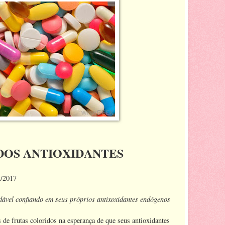
DOS ANTIOXIDANTES
2/2017
dável confiando em seus próprios antixoxidantes endógenos
s de frutas coloridos na esperança de que seus antioxidantes