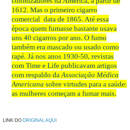
colonizadores na América, a partir de
1612. Mas o primeiro cigarro
comercial data de 1865. Até essa
época quem fumasse bastante usava
uns 40 cigarros por ano. O fumo
também era mascado ou usado como
rapé. Já nos anos 1930-50, revistas
com Time e Life publicavam artigos
com respaldo da
Associação Médica
Americana
sobre virtudes para a saúde:
as mulheres começam a fumar mais.
LINK DO
ORIGINAL AQUI