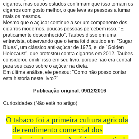
cigarros, mas outros estudos confirmam que isso tornam os
cigarros com gosto melhor, o que leva as pessoas a fumar
mais os mesmos.
Mesmo que o açúcar continue a ser um componente dos
cigarros modernos, poucas pessoas percebem isso. "É
praticamente desconhecido", Taubes disse em uma
entrevista, observando que o tema foi discutido em "Sugar
Blues", um clássico anti-açúcar de 1975, e de "Golden
Holocaust", que protestou contra cigarros em 2012. Taubes
considerou omitir isso em seu livro, porque não era central
para seu caso sobre o açúcar na dieta.
Em última análise, ele pensou: "Como não posso contar
esta história neste livro?"
Publicação original: 09/12/2016
Curiosidades (Não está no artigo)
O tabaco foi a primeira cultura agrícola
„
de rendimento comercial dos