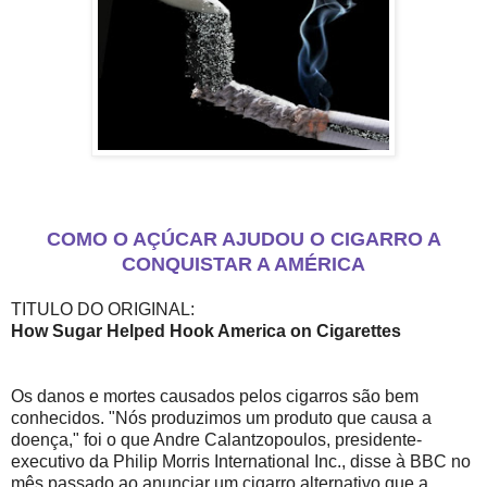
COMO O AÇÚCAR AJUDOU O CIGARRO A
CONQUISTAR A AMÉRICA
TITULO DO ORIGINAL:
How Sugar Helped Hook America on Cigarettes
Os danos e mortes causados ​​pelos cigarros são bem
conhecidos. "Nós produzimos um produto que causa a
doença," foi o que Andre Calantzopoulos, presidente-
executivo da Philip Morris International Inc., disse à BBC no
mês passado ao anunciar um cigarro alternativo que a