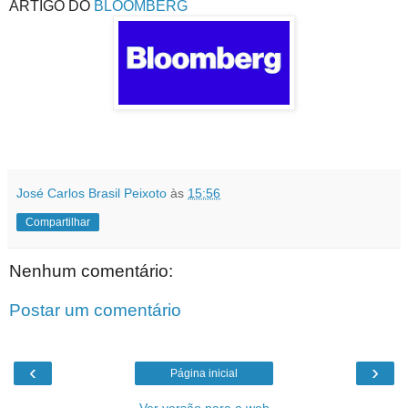
ARTIGO DO
BLOOMBERG
José Carlos Brasil Peixoto
às
15:56
Compartilhar
Nenhum comentário:
Postar um comentário
‹
›
Página inicial
Ver versão para a web