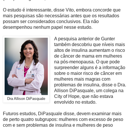
O estudo é interessante, disse Vito, embora concorde que
mais pesquisas são necessárias antes que os resultados
possam ser considerados conclusivos. Ela não
desempenhou nenhum papel nesse estudo.
A pesquisa anterior de Gunter
também descobriu que níveis mais
altos de insulina aumentam o risco
de câncer de mama em mulheres
na pós-menopausa. O que pode
surpreender alguns é a informação
sobre o maior risco de câncer em
mulheres mais magras com
problemas de insulina, disse o Dra.
Allison DiPasquale, um colega na
City of Hope, que não estava
Dra Allison DiPasquale
envolvido no estudo.
Futuros estudos, DiPasquale disse, devem examinar mais
de perto quatro subgrupos: mulheres com excesso de peso
com e sem problemas de insulina e mulheres de peso