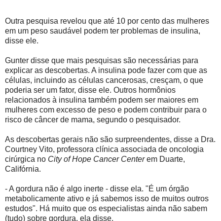
Outra pesquisa revelou que até 10 por cento das mulheres
em um peso saudável podem ter problemas de insulina,
disse ele.
Gunter disse que mais pesquisas são necessárias para
explicar as descobertas. A insulina pode fazer com que as
células, incluindo as células cancerosas, cresçam, o que
poderia ser um fator, disse ele. Outros hormônios
relacionados à insulina também podem ser maiores em
mulheres com excesso de peso e podem contribuir para o
risco de câncer de mama, segundo o pesquisador.
As descobertas gerais não são surpreendentes, disse a Dra.
Courtney Vito, professora clínica associada de oncologia
cirúrgica no
City of Hope Cancer Center
em Duarte,
Califórnia.
- A gordura não é algo inerte - disse ela. "É um órgão
metabolicamente ativo e já sabemos isso de muitos outros
estudos". Há muito que os especialistas ainda não sabem
(tudo) sobre gordura, ela disse.