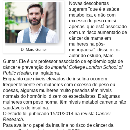
Novas descobertas
sugerem "que é a saúde
metabólica, e não com
excesso de peso em si
apenas, que está associado
com um risco aumentado de
câncer de mama em
mulheres na pós-
menopausa", disse o co-
Dr Marc Gunter
autor do estudo, Marc
Gunter. Ele é um professor associado de epidemiologia de
câncer e prevenção do
Imperial College London School of
Public Health
, na Inglaterra.
Enquanto que níveis elevados de insulina ocorrem
frequentemente em mulheres com excesso de peso ou
obesas, algumas mulheres muito pesadas têm níveis
normais do hormônio, dizem os especialistas. E algumas
mulheres com peso normal têm níveis metabolicamente não
saudáveis de insulina.
O estudo foi publicado 15/01/2014 na revista
Cancer
Research
.
Para avaliar o papel da insulina no risco de câncer da