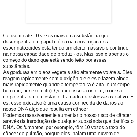
Consumir até 10 vezes mais uma substância que
desempenha um papel crítico na construção dos
espermatozoides está tendo um efeito massivo e contínuo
na nossa capacidade de produzi-los. Mas isso é apenas o
começo do dano que está sendo feito por essas
substâncias.
As gorduras em óleos vegetais são altamente voláteis. Eles
reagem rapidamente com o oxigênio e eles o fazem ainda
mais rapidamente quando a temperatura é alta (num corpo
humano, por exemplo). Quando isso acontece, o nosso
corpo entra em um estado chamado de estresse oxidativo. E
estresse oxidativo é uma causa conhecida de danos ao
nosso DNA algo que resulta em câncer.
Podemos massivamente aumentar o nosso risco de câncer
através da introdução de qualquer substância que danifica o
DNA. Os fumantes, por exemplo, têm 10 vezes a taxa de
câncer de pulmão, porque eles inalam uma nuvem de