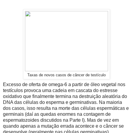
Taxas de novos casos de câncer de testículo
Excesso de oferta de omega-6 a partir de óleo vegetal nos
testículos provoca uma cadeia em cascata do estresse
oxidativo que finalmente termina na destruição aleatória do
DNA das células do esperma e germinativas. Na maioria
dos casos, isso resulta na morte das células espermáticas e
germinais (daí as quedas enormes na contagem de
espermatozoides discutidos na Parte I). Mas de vez em
quando apenas a mutação errada acontece e o câncer se
desenvolve (geralmente nas células germinativas).