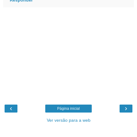
‹
›
Página inicial
Ver versão para a web