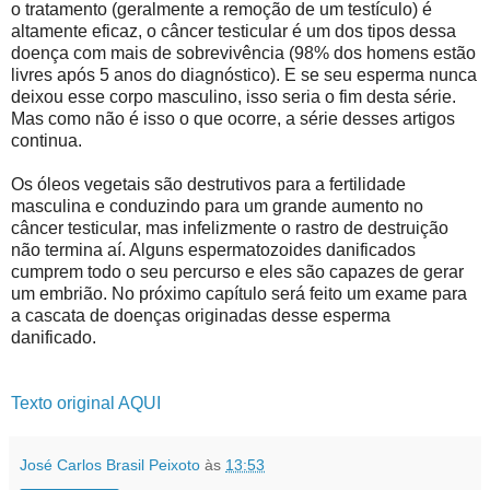
o tratamento (geralmente a remoção de um testículo) é
altamente eficaz, o câncer testicular é um dos tipos dessa
doença com mais de sobrevivência (98% dos homens estão
livres após 5 anos do diagnóstico). E se seu esperma nunca
deixou esse corpo masculino, isso seria o fim desta série.
Mas como não é isso o que ocorre, a série desses artigos
continua.
Os óleos vegetais são destrutivos para a fertilidade
masculina e conduzindo para um grande aumento no
câncer testicular, mas infelizmente o rastro de destruição
não termina aí. Alguns espermatozoides danificados
cumprem todo o seu percurso e eles são capazes de gerar
um embrião. No próximo capítulo será feito um exame para
a cascata de doenças originadas desse esperma
danificado.
Texto original AQUI
José Carlos Brasil Peixoto
às
13:53