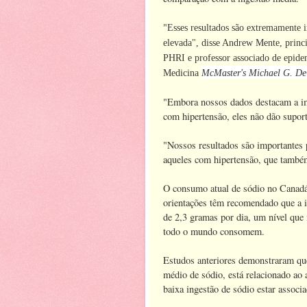
"
Esses resultados são extremamente i
elevada", disse Andrew Mente, princi
PHRI e professor associado de epidemi
Medicina
McMaster's Michael G. De
"Embora nossos dados destacam a imp
com hipertensão, eles não dão suport
"Nossos resultados são importantes 
aqueles com hipertensão, que tamb
O consumo atual de sódio no Canadá 
orientações têm recomendado que a i
de 2,3 gramas por dia, um nível que
todo o mundo consomem.
Estudos anteriores demonstraram qu
médio de sódio, está relacionado ao 
baixa ingestão de sódio estar associ