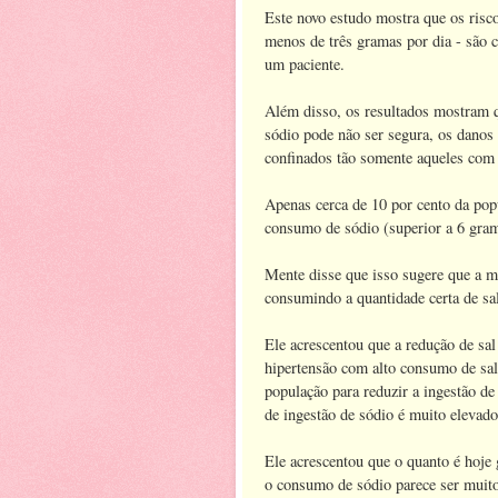
Este novo estudo mostra que os risco
menos de três gramas por dia - são 
um paciente.
Além disso, os resultados mostram q
sódio pode não ser segura, os danos
confinados tão somente aqueles com 
Apenas cerca de 10 por cento da pop
consumo de sódio (superior a 6 gram
Mente disse que isso sugere que a m
consumindo a quantidade certa de sa
Ele acrescentou que a redução de sal
hipertensão com alto consumo de sal
população para reduzir a ingestão de
de ingestão de sódio é muito elevado
Ele acrescentou que o quanto é hoje
o consumo de sódio parece ser muito