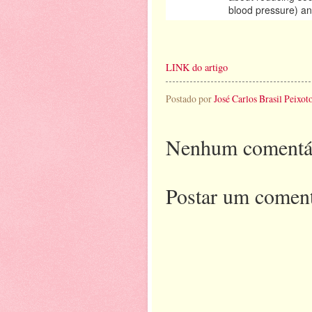
blood pressure) an
LINK do artigo
Postado por
José Carlos Brasil Peixot
Nenhum comentá
Postar um coment