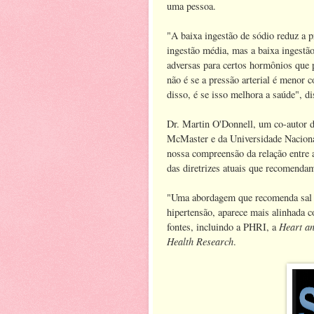
uma pessoa.
"A baixa ingestão de sódio reduz a 
ingestão média, mas a baixa ingestã
adversas para certos hormônios que 
não é se a pressão arterial é menor 
disso, é se isso melhora a saúde", d
Dr. Martin O'Donnell, um co-autor d
McMaster e da Universidade Nacional
nossa compreensão da relação entre a
das diretrizes atuais que recomenda
"Uma abordagem que recomenda sal 
hipertensão, aparece mais alinhada c
Heart an
fontes, incluindo a PHRI, a
Health Research
.