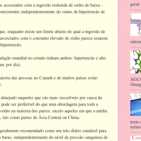
geral:
s associados com a ingestão reduzida de sódio de baixa -
consistentes independentemente do status de hipertensão de
ue, enquanto existe um limite abaixo do qual a ingestão de
 associados com o consumo elevado de sódio parece estarem
câncer
hipertensão.
ulação mundial no estudo tinham ambos: hipertensão e alto
as por dia).
aioria das pessoas no Canadá e de muitos países estão
ÁGUA 
Ômega-
l.
 almejado naqueles que são mais suscetíveis por causa da
 pode ser preferível do que uma abordagem para toda a
 sódio na maioria dos países, exceto aqueles em que a média
, tais como partes de Ásia Central ou China.
texto 
termos
 geralmente recomendado como um teto diário saudável para
 baixo, independentemente do nível de pressão sanguínea de