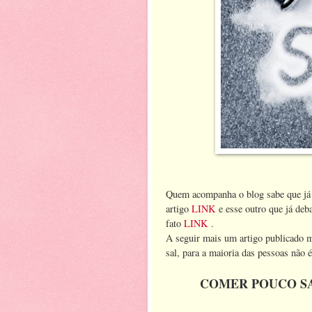
Quem acompanha o blog sabe que já 
artigo
LINK
e esse outro que já deba
fato
LINK
.
A seguir mais um artigo publicado 
sal, para a maioria das pessoas não 
COMER POUCO SA