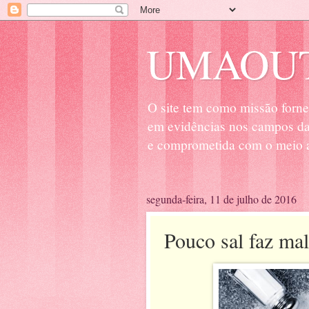
UMAOUT
O site tem como missão forne
em evidências nos campos da 
e comprometida com o meio a
segunda-feira, 11 de julho de 2016
Pouco sal faz mal