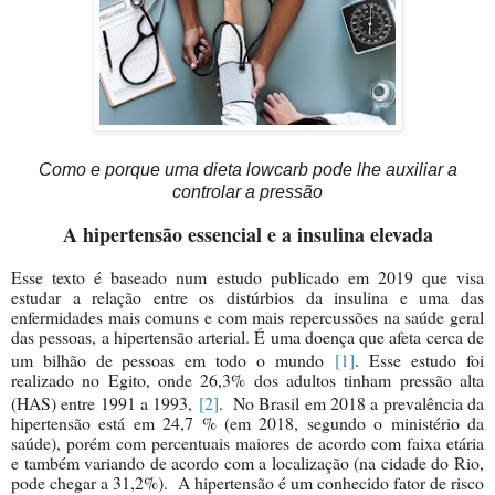
Como e porque uma dieta lowcarb pode lhe auxiliar a
controlar a pressão
A hipertensão essencial e a insulina elevada
Esse texto é baseado num estudo pu
blicado em 2019 que visa
estudar a relação entre os distúrbios da insulina e uma das
enfermidades mais comuns e com mais repercussões na saúde geral
das pessoas, a hipertensão arterial. É uma doença que afeta cerca de
um bilhão de pessoas em todo o mundo
[1]
. Esse estudo foi
realizado no Egito, onde 26,3% dos adultos tinham pressão alta
(HAS) entre 1991 a 1993,
[2]
. No Brasil em 2018 a prevalência da
hipertensão está em 24,7 % (em 2018, segundo o ministério da
saúde), porém com percentuais maiores de acordo com faixa etária
e também variando de acordo com a localização (na cidade do Rio,
pode chegar a 31,2%). A hipertensão é um conhecido fator de risco