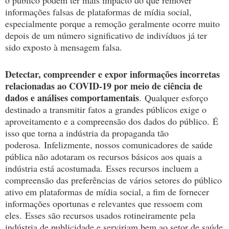
o público podem ter mais impacto do que remover
informações falsas de plataformas de mídia social,
especialmente porque a remoção geralmente ocorre muito
depois de um número significativo de indivíduos já ter
sido exposto à mensagem falsa.
Detectar, compreender e expor informações incorretas
relacionadas ao COVID-19 por meio de ciência de
dados e análises comportamentais
.
Qualquer esforço
destinado a transmitir fatos a grandes públicos exige o
aproveitamento e a compreensão dos dados do público.
É
isso que torna a indústria da propaganda tão
poderosa.
Infelizmente, nossos comunicadores de saúde
pública não adotaram os recursos básicos aos quais a
indústria está acostumada.
Esses recursos incluem a
compreensão das preferências de vários setores do público
ativo em plataformas de mídia social, a fim de fornecer
informações oportunas e relevantes que ressoem com
eles.
Esses são recursos usados ​​rotineiramente pela
indústria de publicidade e serviriam bem ao setor de saúde