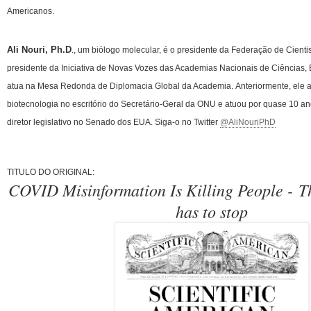
Americanos.
Ali Nouri, Ph.D
., um biólogo molecular, é o presidente da Federação de Cient
presidente da Iniciativa de Novas Vozes das Academias Nacionais de Ciências,
atua na Mesa Redonda de Diplomacia Global da Academia.
Anteriormente, ele 
biotecnologia no escritório do Secretário-Geral da ONU e atuou por quase 10 an
diretor legislativo no Senado dos EUA.
Siga-o no Twitter
@AliNouriPhD
TITULO DO ORIGINAL:
COVID Misinformation Is Killing People -
T
has to stop