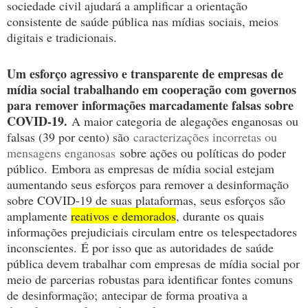
sociedade civil ajudará a amplificar a orientação
consistente de saúde pública nas mídias sociais, meios
digitais e tradicionais.
Um esforço agressivo e transparente de empresas de
mídia social trabalhando em cooperação com governos
para remover informações marcadamente falsas sobre
COVID-19.
A maior categoria de alegações enganosas ou
falsas (39 por cento) são
caracterizações incorretas ou
mensagens enganosas
sobre ações ou políticas do poder
público.
Embora as empresas de mídia social estejam
aumentando seus esforços para remover a desinformação
sobre COVID-19 de suas plataformas, seus esforços são
amplamente
reativos e demorados
, durante os quais
informações prejudiciais circulam entre os telespectadores
inconscientes.
É por isso que as autoridades de saúde
pública devem trabalhar com empresas de mídia social por
meio de parcerias robustas para identificar fontes comuns
de desinformação;
antecipar de forma proativa a