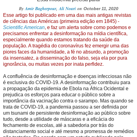
By
Amir Bagherpour
,
Ali Nouri
on
October 11, 2020
Esse artigo foi publicado em uma das mais antigas revistas
de ciências das Américas (primeira edição em 1845) -
Scientific American
, e faz um alerta sobre como podemos e
precisamos enfrentar a desinformação na mídia científica,
especialmente quando estamos tratando da saúde da
população. A tragédia do coronavírus fez emergir uma das
piores faces da humanidade, a fé no absurdo, a promoção
da insensatez, a disseminação do falso, seja ela por pura
ignorância, ou muitas vezes por inata perfidez.
A confluência de desinformação e doenças infecciosas não
é exclusiva do COVID-19. A desinformação contribuiu para
a propagação da epidemia de Ebola na África Ocidental e
prejudica os esforços para educar o público sobre a
importância da vacinação contra o sarampo. Mas quando se
trata de COVID-19, a pandemia passou a ser definida por
um tsunami de persistente desinformação ao público sobre
tudo, desde a utilidade de máscaras e a eficácia do
fechamento de escolas, até a sabedoria por trás do
distanciamento social e até mesmo a promessa de remédios