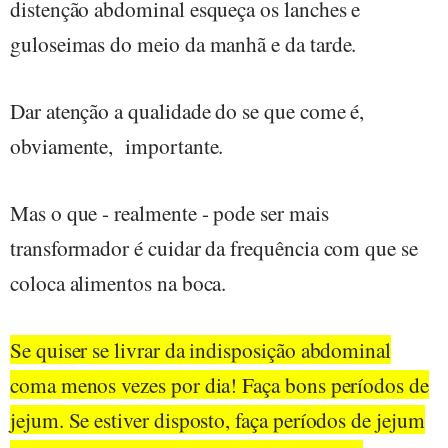
distenção abdominal esqueça os lanches e
guloseimas do meio da manhã e da tarde.
Dar atenção a qualidade do se que come é,
obviamente, importante.
Mas o que - realmente - pode ser mais
transformador é cuidar da frequência com que se
coloca alimentos na boca.
Se quiser se livrar da indisposição abdominal
coma menos vezes por dia! Faça bons períodos de
jejum. Se estiver disposto, faça períodos de jejum