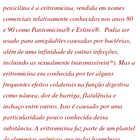
penicilina é a eritromicina, vendida em nomes
comerciais relativamente conhecidos nos anos 80
e 90 como Pantomicina® e Eritrex®.
Podia ser
usado para amigdalites causadas por bactérias,
além de uma infinidade de outras infecções,
incluindo as sexualmente transmissíveis(*). Mas a
eritromicina era conhecida por ter alguns
frequentes efeitos colaterais na função digestiva
como náusea, dor de barriga, flatulência e
inchaço entre outros. Isso é causado por uma
particularidade pouco conhecida dessa
substância. A eritromicina faz parte de um plantel
de elementos químicos que inclui hormônios