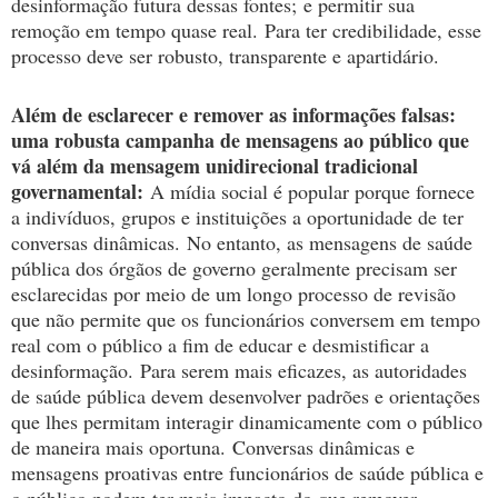
desinformação futura dessas fontes;
e permitir sua
remoção em tempo quase real.
Para ter credibilidade, esse
processo deve ser robusto, transparente e apartidário.
Além de esclarecer e remover as informações falsas:
uma robusta campanha de mensagens ao público que
vá além da mensagem unidirecional tradicional
governamental:
A mídia social é popular porque fornece
a indivíduos, grupos e instituições a oportunidade de ter
conversas dinâmicas.
No entanto, as mensagens de saúde
pública dos órgãos de governo geralmente precisam ser
esclarecidas por meio de um longo processo de revisão
que não permite que os funcionários conversem em tempo
real com o público a fim de educar e desmistificar a
desinformação.
Para serem mais eficazes, as autoridades
de saúde pública devem desenvolver padrões e orientações
que lhes permitam interagir dinamicamente com o público
de maneira mais oportuna.
Conversas dinâmicas e
mensagens proativas entre funcionários de saúde pública e