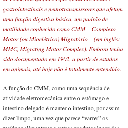
gastrointestinais e neurotransmissores que afetam
uma função digestiva básica, um padrão de
motilidade conhecido como CMM – Complexo
Motor (ou Mioelétrico) Migratório – (em inglês:
MMC, Migrating Motor Complex). Embora tenha
sido documentado em 1902, a partir de estudos
em animais, até hoje não é totalmente entendido.
A função do CMM, como uma sequência de
atividade eletromecânica entre o estômago e
intestino delgado é manter o intestino, por assim
dizer limpo, uma vez que parece “varrer” os
resíduos alimentares e outros produtos ingeridos