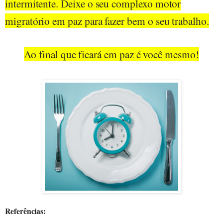
intermitente. Deixe o seu complexo motor
migratório em paz para fazer bem o seu trabalho.
Ao final que ficará em paz é você mesmo!
Referências: