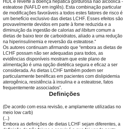
HDL e reverte a doença hepática gordurosa não alcoólica -
esteatose (NAFLD em inglês). Esta combinação particular
de modificações favoráveis ​​a todos estes fatores de risco é
um benefício exclusivo das dietas LCHF. Esses efeitos são
provavelmente devidos em parte à fome reduzida e a
diminuição da ingestão de calorias
ad libitum
comum a
dietas de baixo teor de carboidratos, aliado a uma redução
na hiperinsulinemia e reversão da esteatose.“
Os autores continuam afirmando que “embora as dietas de
LCHF possam não ser adequadas para todos, as
evidências disponíveis mostram que este plano de
alimentação é uma opção dietética segura e eficaz a ser
considerada. As dietas LCHF também podem ser
particularmente benéficas em pacientes com dislipidemia
aterogênica, resistência à insulina e a esteatose, fatos
frequentemente associados”.
Definições
(De acordo com essa revisão, e amplamente utilizadas no
meio low carb)
(...)
Embora as definições de dietas LCHF sejam diferentes, a