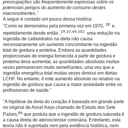
preocupações são frequentemente expressas sobre os
potenciais perigos do aumento do consumo destes
macronutrientes."
A seguir é contado um pouco dessa história:
18
"Como se demonstrou pela primeira vez em 1970,
e
29,37,49,102
repetidamente desde então ,
uma redução na
ingestão de carboidratos na dieta não causa
necessariamente um aumento concomitante na ingestão
total de gordura e proteína. Embora as quantidades
proporcionais de energia fornecida a partir de gordura e
proteína deva aumentar, as quantidades absolutas muitas
vezes permanecem muito semelhantes, uma vez que a
ingestão energética total muitas vezes diminui em dietas
LCHF. No entanto, é este aumento absoluto ou relativo na
ingestão de gordura que causa a maior ansiedade entre os
profissionais de saúde."
"A hipótese da dieta do coração é baseada em grande parte
no original de Ancel Keys chamado de Estudo dos Sete
66
Países,
que postula que a ingestão de gordura saturada é
a causa direta de aterosclerose coronária. Entretanto, esta
teoria não é suportada nem pela evidência histórica, nem