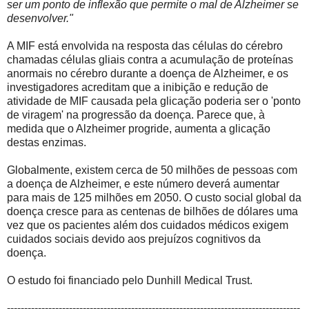
ser um ponto de inflexão que permite o mal de Alzheimer se
desenvolver."
A MIF está envolvida na resposta das células do cérebro
chamadas células gliais contra a acumulação de proteínas
anormais no cérebro durante a doença de Alzheimer, e os
investigadores acreditam que a inibição e redução de
atividade de MIF causada pela glicação poderia ser o 'ponto
de viragem' na progressão da doença. Parece que, à
medida que o Alzheimer progride, aumenta a glicação
destas enzimas.
Globalmente, existem cerca de 50 milhões de pessoas com
a doença de Alzheimer, e este número deverá aumentar
para mais de 125 milhões em 2050. O custo social global da
doença cresce para as centenas de bilhões de dólares uma
vez que os pacientes além dos cuidados médicos exigem
cuidados sociais devido aos prejuízos cognitivos da
doença.
O estudo foi financiado pelo Dunhill Medical Trust.
-------------------------------------------------------------------------------------