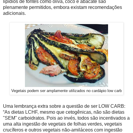
lipídios de fontes como oliva, coco e abacate são
plenamente permitidos, embora existam recomendações
adicionais.
Vegetais podem ser amplamente utilizados no cardápio low carb
Uma lembrança extra sobre a questão de ser LOW CARB:
“As dietas LCHF, mesmo que cetogênicas, não são dietas
"SEM" carboidratos. Pois ao invés, todos são incentivados a
uma alta ingestão de vegetais de folhas verdes, vegetais
crucíferos e outros vegetais não-amiláceos com ingestão