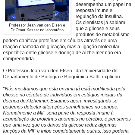
desempenha um papel na
resposta imune e
regulação da insulina.
Os cientistas já sabiam
Professor Jean van den Elsen e
que a glicose e seus
Dr Omar Kassar no laboratório
produtos de metabolismo
podem danificar proteínas em células através de uma
reação chamada de glicação, mas a ligação molecular
específica entre glicose e doença de Alzheimer não era
compreendida.
O Professor Jean van den Elsen , da Universidade do
Departamento de Biologia e Bioquímica Bath, explicou:
"
Nós mostramos que esta enzima já está modificada pela
glicose no cérebro de indivíduos em estágios iniciais da
doença de Alzheimer. Estamos agora investigando se
podemos detectar alterações semelhantes no sangue.
Normalmente a MIF seria parte da resposta imune à
acumulação de proteínas anormais no cérebro, e pensamos
que uma vez que os danos da glicose reduz algumas
funções da MIF e inibe completamente outras, isso poderia