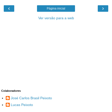
‹
›
Página inicial
Ver versão para a web
Colaboradores
José Carlos Brasil Peixoto
Lucas Peixoto