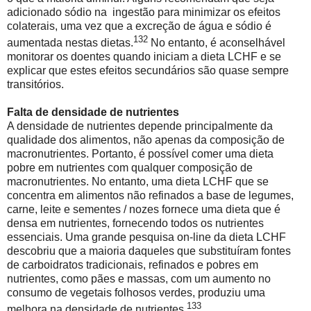
adicionado sódio na ingestão para minimizar os efeitos
colaterais, uma vez que a excreção de água e sódio é
132
aumentada nestas dietas.
No entanto, é aconselhável
monitorar os doentes quando iniciam a dieta LCHF e se
explicar que estes efeitos secundários são quase sempre
transitórios.
Falta de densidade de nutrientes
A densidade de nutrientes depende principalmente da
qualidade dos alimentos, não apenas da composição de
macronutrientes. Portanto, é possível comer uma dieta
pobre em nutrientes com qualquer composição de
macronutrientes. No entanto, uma dieta LCHF que se
concentra em alimentos não refinados a base de legumes,
carne, leite e sementes / nozes fornece uma dieta que é
densa em nutrientes, fornecendo todos os nutrientes
essenciais. Uma grande pesquisa on-line da dieta LCHF
descobriu que a maioria daqueles que substituíram fontes
de carboidratos tradicionais, refinados e pobres em
nutrientes, como pães e massas, com um aumento no
consumo de vegetais folhosos verdes, produziu uma
133
melhora na densidade de nutrientes.