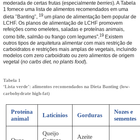
moderada de certas frutas (especialmente
berries
). A Tabela
1 fornece uma lista de alimentos recomendados em uma
19
dieta "Banting",
um plano de alimentação bem popular de
LCHF. Os planos de alimentação de LCHF promovem
refeições como omeletes, saladas e proteínas animais,
19
como bife, salmão ou frango com legumes”.
Existem
outros tipos de arquitetura alimentar com mais restrição de
carboidratos e restrições mais amplas de vegetais, incluindo
modelos com zero carboidrato ou zero alimentos de origem
vegetal (
no carbs diet, no plants food
).
Tabela 1
‘Lista verde’: alimentos recomendados na Dieta Banting (low-
carbohydrate high-fat)
Proteína
Nozes e
Laticínios
Gorduras
animal
sementes
Queijo
Azeite