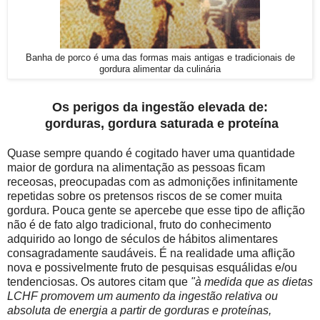
Banha de porco é uma das formas mais antigas e tradicionais de
gordura alimentar da culinária
Os perigos da ingestão elevada de:
gorduras, gordura saturada e proteína
Quase sempre quando é cogitado haver uma quantidade
maior de gordura na alimentação as pessoas ficam
receosas, preocupadas com as admonições infinitamente
repetidas sobre os pretensos riscos de se comer muita
gordura. Pouca gente se apercebe que esse tipo de aflição
não é de fato algo tradicional, fruto do conhecimento
adquirido ao longo de séculos de hábitos alimentares
consagradamente saudáveis. É na realidade uma aflição
nova e possivelmente fruto de pesquisas esquálidas e/ou
tendenciosas. Os autores citam que
"à medida que as dietas
LCHF promovem um aumento da ingestão relativa ou
absoluta de energia a partir de gorduras e proteínas,