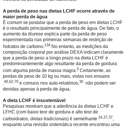
A perda de peso nas dietas LCHF ocorre através de
maior perda de água
É comum se postular que a perda de peso em dietas LCHF
é o resultado principalmente de perda de água. De fato, o
aumento da diurese explica parte da perda de peso
experimentada nas primeiras semanas de restrição de
134
hidratos de carbono.
No entanto, as medições da
composição corporal por análise DEXA indicam claramente
que a perda de peso a longo prazo na dieta LCHF é
predominantemente algo resultante da perda de gordura
3
com alguma perda de massa magra.
Certamente, as
perdas de peso de 10 kg ou mais, vistas nos ensaios
40,62,70
30
.
e comuns nos auto-relatórios,
não podem ser
devidas apenas à perda de água.
A dieta LCHF é insustentável
Pesquisas mostram que a aderência às dietas LCHF e
LFHC (com baixo teor de gordura e alto teor de
24,27,37
carboidratos, dietas tradicionais) é semelhante
,
enquanto uma revisão sistemática recente encontrou uma