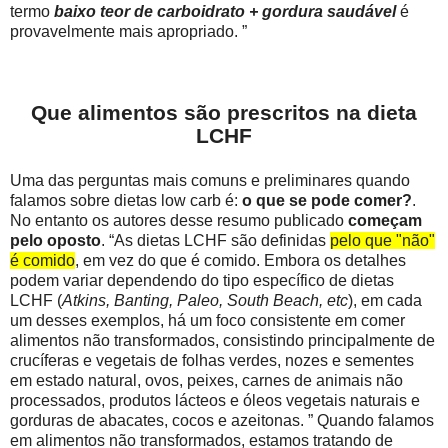
termo
baixo teor de carboidrato + gordura saudável
é
provavelmente mais apropriado. ”
Que alimentos são prescritos na dieta
LCHF
Uma das perguntas mais comuns e preliminares quando
falamos sobre dietas low carb é:
o que se pode comer?
.
No entanto os autores desse resumo publicado
começam
pelo oposto
. “As dietas LCHF são definidas
pelo que "não"
é comido
, em vez do que é comido. Embora os detalhes
podem variar dependendo do tipo específico de dietas
LCHF (
Atkins, Banting, Paleo, South Beach, etc
), em cada
um desses exemplos, há um foco consistente em comer
alimentos não transformados, consistindo principalmente de
crucíferas e vegetais de folhas verdes, nozes e sementes
em estado natural, ovos, peixes, carnes de animais não
processados, produtos lácteos e óleos vegetais naturais e
gorduras de abacates, cocos e azeitonas. ” Quando falamos
em alimentos não transformados, estamos tratando de