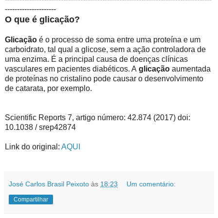
---------------------
O que é glicação?
Glicação
é o processo de soma entre uma proteína e um
carboidrato, tal qual a glicose, sem a ação controladora de
uma enzima. É a principal causa de doenças clínicas
vasculares em pacientes diabéticos. A
glicação
aumentada
de proteínas no cristalino pode causar o desenvolvimento
de catarata, por exemplo.
Scientific Reports 7, artigo número: 42.874 (2017) doi:
10.1038 / srep42874
Link do original:
AQUI
José Carlos Brasil Peixoto
às
18:23
Um comentário:
Compartilhar