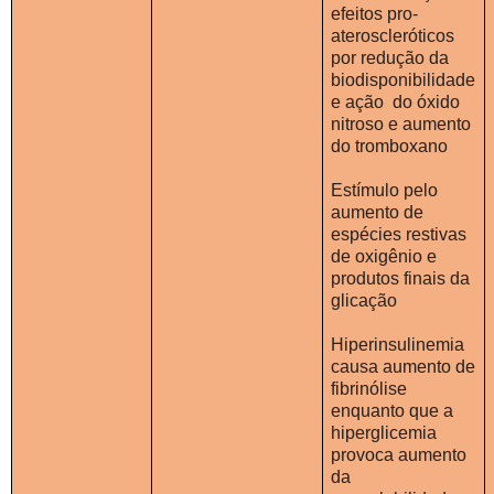
efeitos pro-
ateroscleróticos
por redução da
biodisponibilidade
e ação
do óxido
nitroso e aumento
do tromboxano
Estímulo pelo
aumento de
espécies restivas
de oxigênio e
produtos finais da
glicação
Hiperinsulinemia
causa aumento de
fibrinólise
enquanto que a
hiperglicemia
provoca aumento
da