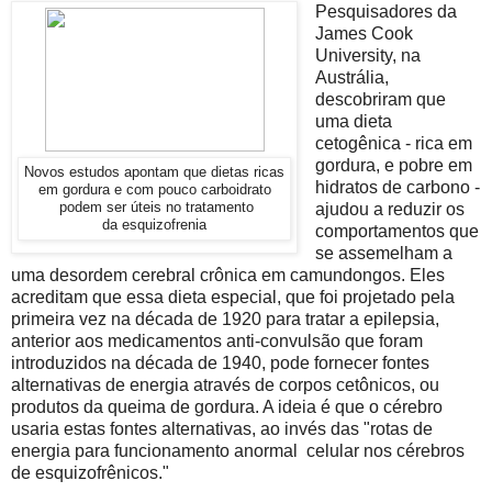
Pesquisadores da
James Cook
University, na
Austrália,
descobriram que
uma dieta
cetogênica - rica em
gordura, e pobre em
Novos estudos apontam que dietas ricas
hidratos de carbono -
em gordura e com pouco carboidrato
podem ser úteis no tratamento
ajudou a reduzir os
da esquizofrenia
comportamentos que
se assemelham a
uma desordem cerebral crônica em camundongos. Eles
acreditam que essa dieta especial, que foi projetado pela
primeira vez na década de 1920 para tratar a epilepsia,
anterior aos medicamentos anti-convulsão que foram
introduzidos na década de 1940, pode fornecer fontes
alternativas de energia através de corpos cetônicos, ou
produtos da queima de gordura. A ideia é que o cérebro
usaria estas fontes alternativas, ao invés das "rotas de
energia para funcionamento anormal celular nos cérebros
de esquizofrênicos."