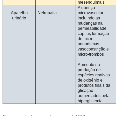
mesenquimais
A doença
Aparelho
Nefropatia
microvascular
urinário
incluindo as
mudanças na
permeabilidade
capilar, formação
de micro-
aneurismas,
vasoconstrição e
micro-trombos
Aumento na
produção de
espécies reativas
de oxigênio e
produtos finais da
glicação
aumentados pela
hiperglicemia