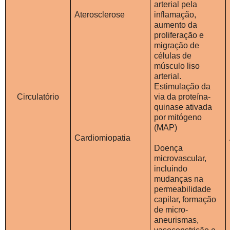
arterial pela
Aterosclerose
inflamação,
aumento da
proliferação e
migração de
células de
músculo liso
arterial.
Estimulação da
Circulatório
via da proteína-
quinase ativada
por mitógeno
(MAP)
Cardiomiopatia
Doença
microvascular,
incluindo
mudanças na
permeabilidade
capilar, formação
de micro-
aneurismas,