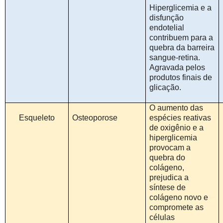
Hiperglicemia e a
disfunção
endotelial
contribuem para a
quebra da barreira
sangue-retina.
Agravada pelos
produtos finais de
glicação.
O aumento das
Esqueleto
Osteoporose
espécies reativas
de oxigênio e a
hiperglicemia
provocam a
quebra do
colágeno,
prejudica a
síntese de
colágeno novo e
compromete as
células