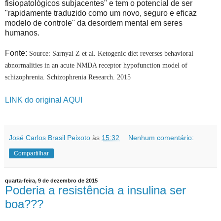
fisiopatológicos subjacentes" e tem o potencial de ser
"rapidamente traduzido como um novo, seguro e eficaz
modelo de controle" da desordem mental em seres
humanos.
Fonte:
Source: Sarnyai Z et al. Ketogenic diet reverses behavioral
abnormalities in an acute NMDA receptor hypofunction model of
schizophrenia.
Schizophrenia Research
. 2015
LINK do original AQUI
José Carlos Brasil Peixoto
às
15:32
Nenhum comentário:
Compartilhar
quarta-feira, 9 de dezembro de 2015
Poderia a resistência a insulina ser
boa???