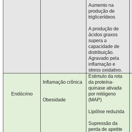
Aumento na
produção de
triglicerídeos
A produção de
ácidos graxos
supera a
capacidade de
distribuição.
Agravado pela
inflamação e
stress oxidativo.
Estimulo da rota
Inflamação crônica
da proteína-
quinase ativada
Endócrino
por mitógeno
Obesidade
(MAP)
Lipólise reduzida
Supressão da
perda de apetite