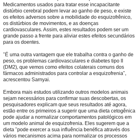
Medicamentos usados ​​para tratar esse incapacitante
distúrbio cerebral podem levar ao ganho de peso, e existe
os efeitos adversos sobre a mobilidade do esquizofrênico,
os distúrbios de movimentos, e as doenças
cardiovasculares. Assim, estes resultados podem ser um
grande passo a frente para aliviar estes efeitos secundários
para os doentes.
"É uma outra vantagem que ele trabalha contra o ganho de
peso, os problemas cardiovasculares e diabetes tipo II
(DM2), que vemos como efeitos colaterais comuns dos
fármacos administrados para controlar a esquizofrenia",
acrescentou Sarnyai.
Embora mais estudos utilizando outros modelos animais
sejam necessários para confirmar suas descobertas, os
pesquisadores explicam que seus resultados até agora,
estão entre os primeiros a sugerir que uma dieta cetogênica
pode ajudar a normalizar comportamentos patológicos em
um modelo animal de esquizofrenia. Eles sugerem que a
dieta "pode exercer a sua influência benéfica através dos
vários mecanismos acima para normalizar os processos