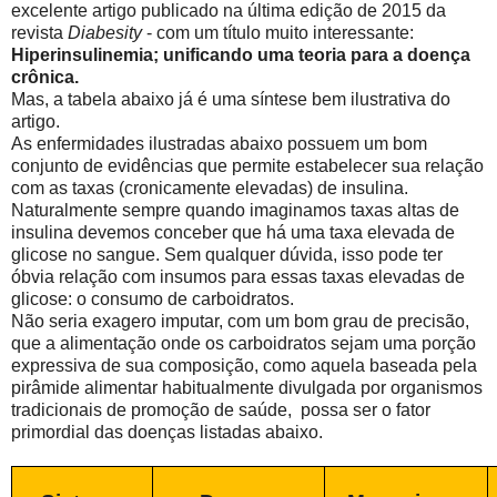
excelente artigo publicado na última edição de 2015 da
revista
Diabesity
- com um título muito interessante:
Hiperinsulinemia; unificando uma teoria para a doença
crônica.
Mas, a tabela abaixo já é uma síntese bem ilustrativa do
artigo.
As enfermidades ilustradas abaixo possuem um bom
conjunto de evidências que permite estabelecer sua relação
com as taxas (cronicamente elevadas) de insulina.
Naturalmente sempre quando imaginamos taxas altas de
insulina devemos conceber que há uma taxa elevada de
glicose no sangue. Sem qualquer dúvida, isso pode ter
óbvia relação com insumos para essas taxas elevadas de
glicose: o consumo de carboidratos.
Não seria exagero imputar, com um bom grau de precisão,
que a alimentação onde os carboidratos sejam uma porção
expressiva de sua composição, como aquela baseada pela
pirâmide alimentar habitualmente divulgada por organismos
tradicionais de promoção de saúde, possa ser o fator
primordial das doenças listadas abaixo.