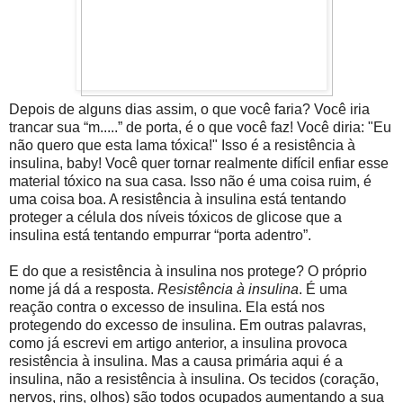
Depois de alguns dias assim, o que você faria? Você iria
trancar sua “m.....” de porta, é o que você faz! Você diria: "Eu
não quero que esta lama tóxica!" Isso é a resistência à
insulina, baby! Você quer tornar realmente difícil enfiar esse
material tóxico na sua casa. Isso não é uma coisa ruim, é
uma coisa boa. A resistência à insulina está tentando
proteger a célula dos níveis tóxicos de glicose que a
insulina está tentando empurrar “porta adentro”.
E do que a resistência à insulina nos protege? O próprio
nome já dá a resposta.
Resistência à insulina
. É uma
reação contra o excesso de insulina. Ela está nos
protegendo do excesso de insulina. Em outras palavras,
como já escrevi em artigo anterior, a insulina provoca
resistência à insulina. Mas a causa primária aqui é a
insulina, não a resistência à insulina. Os tecidos (coração,
nervos, rins, olhos) são todos ocupados aumentando a sua