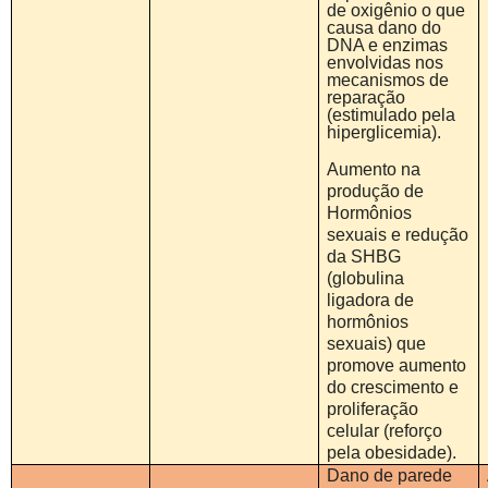
de oxigênio o que
causa dano do
DNA e enzimas
envolvidas nos
mecanismos de
reparação
(estimulado pela
hiperglicemia).
Aumento na
produção de
Hormônios
sexuais e redução
da SHBG
(globulina
ligadora de
hormônios
sexuais) que
promove aumento
do crescimento e
proliferação
celular (reforço
pela obesidade).
Dano de parede