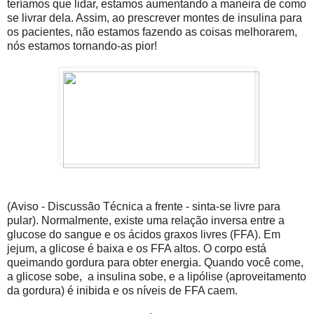
teríamos que lidar, estamos aumentando a maneira de como
se livrar dela. Assim, ao prescrever montes de insulina para
os pacientes, não estamos fazendo as coisas melhorarem,
nós estamos tornando-as pior!
(Aviso - Discussão Técnica a frente - sinta-se livre para
pular). Normalmente, existe uma relação inversa entre a
glucose do sangue e os ácidos graxos livres (FFA). Em
jejum, a glicose é baixa e os FFA altos. O corpo está
queimando gordura para obter energia. Quando você come,
a glicose sobe,
a insulina sobe, e a lipólise (aproveitamento
da gordura) é inibida e os níveis de FFA caem.