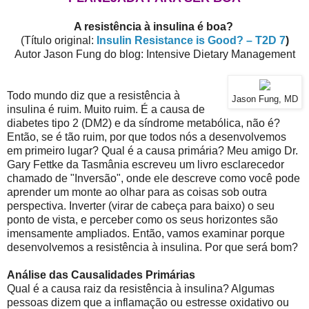
A resistência à insulina é boa?
(Título original:
Insulin Resistance is Good? – T2D 7
)
Autor Jason Fung do blog: Intensive Dietary Management
Todo mundo diz que a resistência à
Jason Fung, MD
insulina é ruim. Muito ruim. É a causa de
diabetes tipo 2 (DM2) e da síndrome metabólica, não é?
Então, se é tão ruim, por que todos nós a desenvolvemos
em primeiro lugar? Qual é a causa primária? Meu amigo Dr.
Gary Fettke da Tasmânia escreveu um livro esclarecedor
chamado de "Inversão", onde ele descreve como você pode
aprender um monte ao olhar para as coisas sob outra
perspectiva. Inverter (virar de cabeça para baixo) o seu
ponto de vista, e perceber como os seus horizontes são
imensamente ampliados. Então, vamos examinar porque
desenvolvemos a resistência à insulina. Por que será bom?
Análise das Causalidades Primárias
Qual é a causa raiz da resistência à insulina? Algumas
pessoas dizem que a inflamação ou estresse oxidativo ou