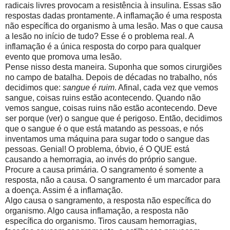
radicais livres provocam a resistência à insulina. Essas são
respostas dadas prontamente. A inflamação é uma resposta
não específica do organismo à uma lesão. Mas o que causa
a lesão no início de tudo? Esse é o problema real. A
inflamação é a única resposta do corpo para qualquer
evento que promova uma lesão.
Pense nisso desta maneira. Suponha que somos cirurgiões
no campo de batalha. Depois de décadas no trabalho, nós
decidimos que:
sangue é ruim
. Afinal, cada vez que vemos
sangue, coisas ruins estão acontecendo. Quando não
vemos sangue, coisas ruins não estão acontecendo. Deve
ser porque (ver) o sangue que é perigoso. Então, decidimos
que o sangue é o que está matando as pessoas, e nós
inventamos uma máquina para sugar todo o sangue das
pessoas. Genial! O problema, óbvio, é O QUE está
causando a hemorragia, ao invés do próprio sangue.
Procure a causa primária. O sangramento é somente a
resposta, não a causa. O sangramento é um marcador para
a doença. Assim é a inflamação.
Algo causa o sangramento, a resposta não específica do
organismo. Algo causa inflamação, a resposta não
específica do organismo. Tiros causam hemorragias,