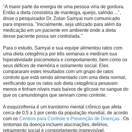
"A maior parte da energia de uma pessoa viria de gordura.
Então a dieta consistiria de manteiga, queijo, salmão ...",
disse o pesquisador Dr. Zolan Sarnyai num comunicado
para imprensa. "Inicialmente, seja utilizado para além da
medicação em um paciente em ambiente onde a dieta
desse paciente possa ser controlada."
Para o estudo, Sarnyai e sua equipe alimentou ratos com
uma dieta cetogênica por três semanas e mediram sua
hiperatividade psicomotora e comportamento, bem como os
seus défices de memória e isolamento social. Eles
compararam estes resultados com um grupo de ratos
controle que está sendo alimentado com uma dieta normal,
verificando que os ratos sob dieta cetogênica pesavam
menos e tinham níveis mais baixos de glicose no sangue do
que os camundongos que serviam como controle.
A esquizofrenia é um transtorno mental crônico que afeta
cerca de 0,5 a 1 por cento da população mundial, de acordo
com os
Centros para Controle e Prevenção de Doenças
. Os
sintomas da doença incluem alucinações, delírios,
retraimento social e comportamento imprevisível.