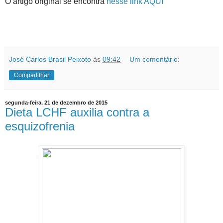
O artigo original se encontra
nesse link AQUI
José Carlos Brasil Peixoto
às
09:42
Um comentário:
Compartilhar
segunda-feira, 21 de dezembro de 2015
Dieta LCHF auxilia contra a
esquizofrenia