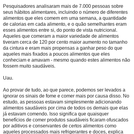
Pesquisadores analisaram mais de 7.000 pessoas sobre
seus hábitos alimentares, incluindo o número de diferentes
alimentos que eles comem em uma semana, a quantidade
de calorias em cada alimento, e o quão semelhantes eram
esses alimentos entre si, do ponto de vista nutricional.
Aqueles que comeram a maior variedade de alimentos
tiveram cerca de 120 por cento maior aumento no tamanho
da cintura e eram mais propensas a ganhar peso do que
aqueles mais fixados a poucos alimentos que eles
conheciam e amavam - mesmo quando estes alimentos não
fossem muito saudáveis.
Uau.
Ao provar de tudo, ao que parece, podemos ser levados a
ignorar os sinais de fome e comer mais por causa disso. No
estudo, as pessoas estavam simplesmente adicionando
alimentos saudáveis ​​por cima de todos os demais que elas
já estavam comendo. Isso significa que quaisquer
benefícios de comer produtos saudáveis ficaram ofuscados
por aditivos e conservantes de certos alimentos como
aqueles processados mais refrigerantes e doces, explica