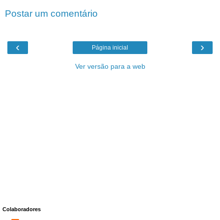
Postar um comentário
‹
›
Página inicial
Ver versão para a web
Colaboradores