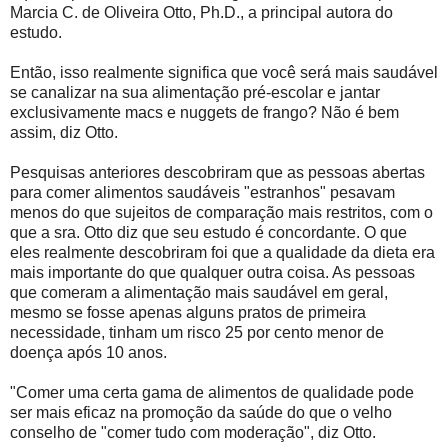
Marcia C. de Oliveira Otto, Ph.D., a principal autora do
estudo.
Então, isso realmente significa que você será mais saudável
se canalizar na sua alimentação pré-escolar e jantar
exclusivamente macs e nuggets de frango? Não é bem
assim, diz Otto.
Pesquisas anteriores descobriram que as pessoas abertas
para comer alimentos saudáveis "estranhos" pesavam
menos do que sujeitos de comparação mais restritos, com o
que a sra. Otto diz que seu estudo é concordante. O que
eles realmente descobriram foi que a qualidade da dieta era
mais importante do que qualquer outra coisa. As pessoas
que comeram a alimentação mais saudável em geral,
mesmo se fosse apenas alguns pratos de primeira
necessidade, tinham um risco 25 por cento menor de
doença após 10 anos.
"Comer uma certa gama de alimentos de qualidade pode
ser mais eficaz na promoção da saúde do que o velho
conselho de "comer tudo com moderação", diz Otto.