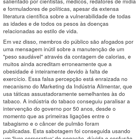
salientado por cientistas, médicos, redatores de mídia
e formuladores de políticas, apesar da extensa
literatura científica sobre a vulnerabilidade de todas
as idades e de todos os pesos às doenças
relacionadas ao estilo de vida.
Em vez disso, membros do público são afogados por
uma mensagem inútil sobre a manutenção de um
"peso saudável" através da contagem de calorias, e
muitos ainda acreditam erroneamente que a
obesidade é inteiramente devido à falta de
exercício. Essa falsa percepção está enraizada no
mecanismo do Marketing da Indústria Alimentar, que
usa táticas assustadoramente semelhantes às do
tabaco. A indústria do tabaco conseguiu paralisar a
intervenção do governo por 50 anos, desde o
momento que as primeiras ligações entre o
tabagismo e o câncer de pulmão foram
publicadas. Esta sabotagem foi conseguida usando
um 'livro corporativo' de negação, dúvida e confusão