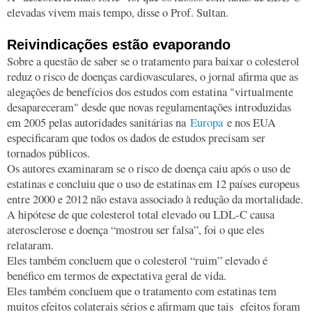
elevadas vivem mais tempo, disse o Prof. Sultan.
Reivindicações estão evaporando
Sobre a questão de saber se o tratamento para baixar o colesterol
reduz o risco de doenças cardiovasculares, o jornal afirma que as
alegações de benefícios dos estudos com estatina "virtualmente
desapareceram" desde que novas regulamentações introduzidas
em 2005 pelas autoridades sanitárias na
Europa
e nos EUA
especificaram que todos os dados de estudos precisam ser
tornados públicos.
Os autores examinaram se o risco de doença caiu após o uso de
estatinas e concluiu que o uso de estatinas em 12 países europeus
entre 2000 e 2012 não estava associado à redução da mortalidade.
A hipótese de que colesterol total elevado ou LDL-C causa
aterosclerose e doença “mostrou ser falsa”, foi o que eles
relataram.
Eles também concluem que o colesterol “ruim” elevado é
benéfico em termos de expectativa geral de vida.
Eles também concluem que o tratamento com estatinas tem
muitos efeitos colaterais sérios e afirmam que tais efeitos foram