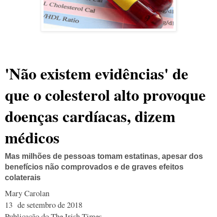
'Não existem evidências' de
que o colesterol alto provoque
doenças cardíacas, dizem
médicos
Mas milhões de pessoas tomam estatinas, apesar dos
benefícios não comprovados e de graves efeitos
colaterais
Mary Carolan
13
de setembro de 2018
Publicação do The Irish Times