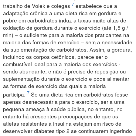
7
trabalho de Volek e colegas
estabelece que a
adaptação crônica a uma dieta rica em gordura e
pobre em carboidratos induz a taxas muito altas de
oxidação de gordura durante o exercício (até 1,5 g /
min) – o suficiente para a maioria dos praticantes na
maioria das formas de exercício – sem a necessidade
da suplementação de carboidratos. Assim, a gordura,
incluindo os corpos cetônicos, parece ser o
combustível ideal para a maioria dos exercícios -
sendo abundante, e não é preciso de reposição ou
suplementação durante o exercício e pode alimentar
as formas de exercício das quais a maioria
7
participa.
Se uma dieta rica em carboidratos fosse
apenas desnecessária para o exercício, seria uma
pequena ameaça à saúde pública, no entanto, no
entanto há crescentes preocupações de que os
atletas resistentes à insulina estejam em risco de
desenvolver diabetes tipo 2 se continuarem ingerindo