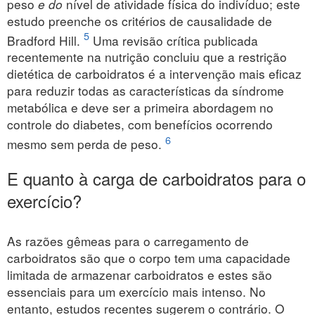
peso
e do
nível de atividade física do indivíduo; este
estudo preenche os critérios de causalidade de
5
Bradford Hill.
Uma revisão crítica publicada
recentemente na nutrição concluiu que a restrição
dietética de carboidratos é a intervenção mais eficaz
para reduzir todas as características da síndrome
metabólica e deve ser a primeira abordagem no
controle do diabetes, com benefícios ocorrendo
6
mesmo sem perda de peso.
E quanto à carga de carboidratos para o
exercício?
As razões gêmeas para o carregamento de
carboidratos são que o corpo tem uma capacidade
limitada de armazenar carboidratos e estes são
essenciais para um exercício mais intenso. No
entanto, estudos recentes sugerem o contrário. O