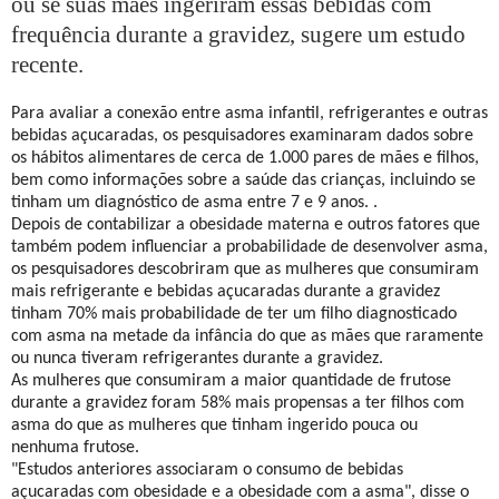
ou se suas mães ingeriram essas bebidas com
frequência durante a gravidez, sugere um estudo
recente.
Para avaliar a conexão entre asma infantil, refrigerantes e outras
bebidas açucaradas, os pesquisadores examinaram dados sobre
os hábitos alimentares de cerca de 1.000 pares de mães e filhos,
bem como informações sobre a saúde das crianças, incluindo se
tinham um diagnóstico de asma entre 7 e 9 anos. .
Depois de contabilizar a obesidade materna e outros fatores que
também podem influenciar a probabilidade de desenvolver asma,
os pesquisadores descobriram que as mulheres que consumiram
mais refrigerante e bebidas açucaradas durante a gravidez
tinham 70% mais probabilidade de ter um filho diagnosticado
com asma na metade da infância do que as mães que raramente
ou nunca tiveram refrigerantes durante a gravidez.
As mulheres que consumiram a maior quantidade de frutose
durante a gravidez foram 58% mais propensas a ter filhos com
asma do que as mulheres que tinham ingerido pouca ou
nenhuma frutose.
"Estudos anteriores associaram o consumo de bebidas
açucaradas com obesidade e a obesidade com a asma", disse o