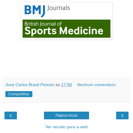
José Carlos Brasil Peixoto
às
17:58
Nenhum comentário:
Compartilhar
‹
›
Página inicial
Ver versão para a web