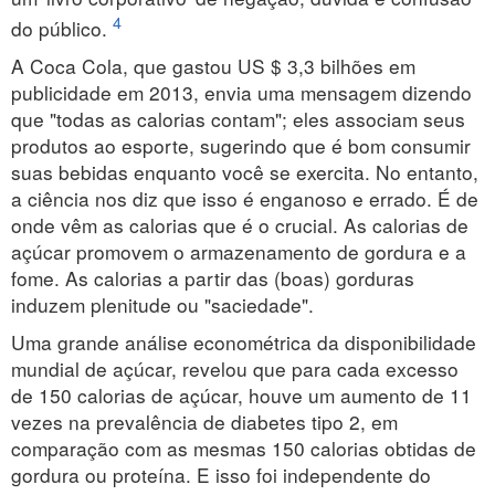
4
do público.
A Coca Cola, que gastou US $ 3,3 bilhões em
publicidade em 2013, envia uma mensagem dizendo
que "todas as calorias contam"; eles associam seus
produtos ao esporte, sugerindo que é bom consumir
suas bebidas enquanto você se exercita. No entanto,
a ciência nos diz que isso é enganoso e errado. É de
onde vêm as calorias que é o crucial. As calorias de
açúcar promovem o armazenamento de gordura e a
fome. As calorias a partir das (boas) gorduras
induzem plenitude ou "saciedade".
Uma grande análise econométrica da disponibilidade
mundial de açúcar, revelou que para cada excesso
de 150 calorias de açúcar, houve um aumento de 11
vezes na prevalência de diabetes tipo 2, em
comparação com as mesmas 150 calorias obtidas de
gordura ou proteína. E isso foi independente do