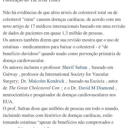
Não há evidências de que altos níveis de colesterol total ou de
colesterol "ruim" causem doenças cardíacas, de acordo com um
novo artigo de 17 médicos internacionais baseado em uma revisão
de dados de pacientes em quase 1,3 milhão de pessoas.
Os autores também dizem que sua revisão mostra que o uso de
estatinas - medicamentos para baixar o colesterol - é “de
benefício duvidoso” quando usado como prevenção primária de
doença cardiovascular.
Os autores incluem o professor
Sherif Sultan
, baseado em
Galway , professor da International Society for Vascular
Surgery; Dr.
Malcolm Kendrick
, baseado na Escócia , autor
de
The Great Cholesterol Con
; e o Dr.
David M Diamond
,
neurocientista e pesquisador de doenças cardiovasculares nos
EUA.
O prof. Sultan disse que milhões de pessoas em todo o mundo,
incluindo muitas com histórico de doenças cardíacas, estão
tomando estatinas “apesar de benefícios não comprovados e