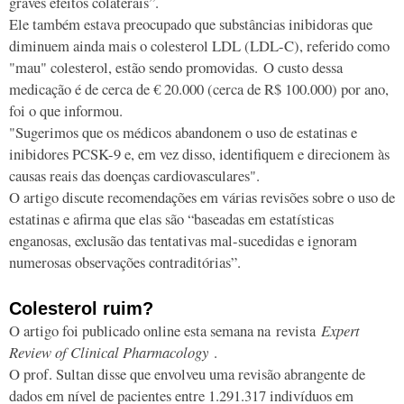
graves efeitos colaterais”.
Ele também estava preocupado que substâncias inibidoras que
diminuem ainda mais o colesterol LDL (LDL-C), referido como
"mau" colesterol, estão sendo promovidas. O custo dessa
medicação é de cerca de € 20.000 (cerca de R$ 100.000) por ano,
foi o que informou.
"Sugerimos que os médicos abandonem o uso de estatinas e
inibidores PCSK-9 e, em vez disso, identifiquem e direcionem às
causas reais das doenças cardiovasculares".
O artigo discute recomendações em várias revisões sobre o uso de
estatinas e afirma que elas são “baseadas em estatísticas
enganosas, exclusão das tentativas mal-sucedidas e ignoram
numerosas observações contraditórias”.
Colesterol ruim?
O artigo foi publicado online esta semana na revista
Expert
Review of Clinical Pharmacology
.
O prof. Sultan disse que envolveu uma revisão abrangente de
dados em nível de pacientes entre 1.291.317 indivíduos em