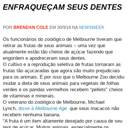
ENFRAQUEÇAM SEUS DENTES
POR
BRENDAN COLE
EM 30/9/18 NA
NEWSWEEK
Os funcionários do zoológico de Melbourne tiveram que
retirar as frutas de seus animais – uma vez que
atualmente estão tão cheios de açúcar fazendo que
engordem e apodreceram seus dentes.
O cultivo e a reprodução seletiva de frutas tornaram as
frutas tão açucaradas que agora são muito prejudiciais
para os animais. É por isso que o Melbourne Zoo decidiu
mudar a dieta de seus animais para vegetais de folhas
verdes e os pandas vermelhos recebem “pellets” cheios
de vitaminas e minerais.
O veterano do zoológico de Melbourne, Michael
Lynch,
disse à
Melbourne Age
que seus macacos não
recebem nenhuma banana.
“A fruta é um item altamente desejado por causa de seu
teor de açúcar. Muitos animais, especialmente os