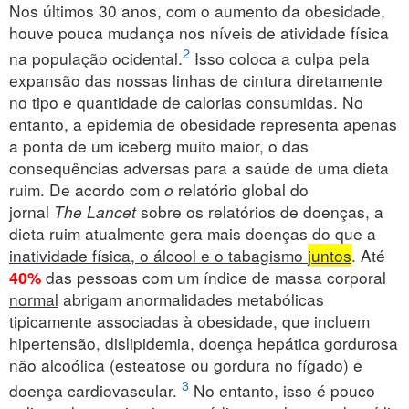
Nos últimos 30 anos, com o aumento da obesidade,
houve pouca mudança nos níveis de atividade física
2
na população ocidental.
Isso coloca a culpa pela
expansão das nossas linhas de cintura diretamente
no tipo e quantidade de calorias consumidas. No
entanto, a epidemia de obesidade representa apenas
a ponta de um iceberg muito maior, o das
consequências adversas para a saúde de uma dieta
ruim. De acordo com
o
relatório global do
jornal
The Lancet
sobre os relatórios de doenças, a
dieta ruim atualmente gera mais doenças do que a
inatividade física, o álcool e o tabagismo
juntos
. Até
das pessoas com um índice de massa corporal
40%
normal
abrigam anormalidades metabólicas
tipicamente associadas à obesidade, que incluem
hipertensão, dislipidemia, doença hepática gordurosa
não alcoólica (esteatose ou gordura no fígado) e
3
doença cardiovascular.
No entanto, isso é pouco