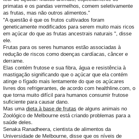
primatas e os pandas vermelhos, comem seletivamente
as frutas, mas não outros alimentos.”
"A questão é que os frutos cultivados foram
geneticamente modificados para serem muito mais ricos
em açúcar do que as frutas ancestrais naturais ", disse
ele.
Frutas para os seres humanos estão associadas à
redução de riscos como doenças cardíacas, câncer e
derrame.
Elas contém frutose e sua fibra, água e resistência à
mastigação significando que o açúcar que ela contém
atinge o fígado mais lentamente do que os açúcares
livres dos refrigerantes, de acordo com
healthline.com,
o
que torna muito difícil para humanos consumir frutose
suficiente para causar dano.
Mas uma
dieta à base de frutas
de alguns animais no
Zoológico de Melbourne está criando problemas para a
saúde deles.
Senaka Ranadheera, cientista de alimentos da
Universidade de Melbourne, disse que os níveis de