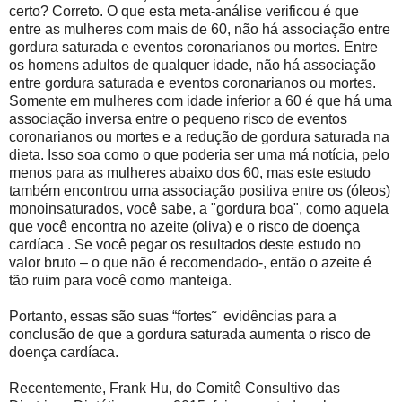
certo? Correto. O que esta meta-análise verificou é que
entre as mulheres com mais de 60, não há associação entre
gordura saturada e eventos coronarianos ou mortes. Entre
os homens adultos de qualquer idade, não há associação
entre gordura saturada e eventos coronarianos ou mortes.
Somente em mulheres com idade inferior a 60 é que há uma
associação inversa entre o pequeno risco de eventos
coronarianos ou mortes e a redução de gordura saturada na
dieta. Isso soa como o que poderia ser uma má notícia, pelo
menos para as mulheres abaixo dos 60, mas este estudo
também encontrou uma associação positiva entre os (óleos)
monoinsaturados, você sabe, a "gordura boa", como aquela
que você encontra no azeite (oliva) e o risco de doença
cardíaca . Se você pegar os resultados deste estudo no
valor bruto – o que não é recomendado-, então o azeite é
tão ruim para você como manteiga.
Portanto, essas são suas “fortes˜
evidências para a
conclusão de que a gordura saturada aumenta o risco de
doença cardíaca.
Recentemente, Frank Hu, do Comitê Consultivo das