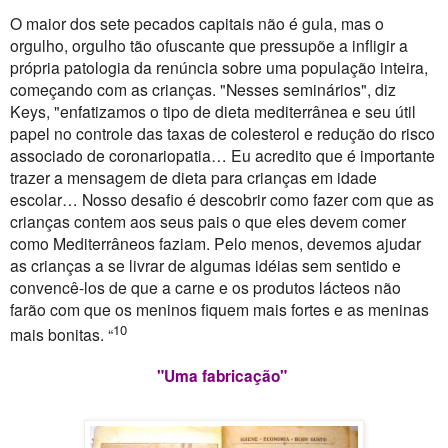
O maior dos sete pecados capitais não é gula, mas o
orgulho, orgulho tão ofuscante que pressupõe a infligir a
própria patologia da renúncia sobre uma população inteira,
começando com as crianças. "Nesses seminários", diz
Keys, "enfatizamos o tipo de dieta mediterrânea e seu útil
papel no controle das taxas de colesterol e redução do risco
associado de coronariopatia… Eu acredito que é importante
trazer a mensagem de dieta para crianças em idade
escolar… Nosso desafio é descobrir como fazer com que as
crianças contem aos seus pais o que eles devem comer
como Mediterrâneos faziam. Pelo menos, devemos ajudar
as crianças a se livrar de algumas idéias sem sentido e
convencê-los de que a carne e os produtos lácteos não
farão com que os meninos fiquem mais fortes e as meninas
10
mais bonitas. “
"Uma fabricação"