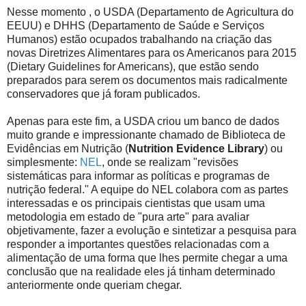
Nesse momento , o USDA (Departamento de Agricultura do
EEUU) e DHHS (Departamento de Saúde e Serviços
Humanos) estão ocupados trabalhando na criação das
novas Diretrizes Alimentares para os Americanos para 2015
(Dietary Guidelines for Americans), que estão sendo
preparados para serem os documentos mais radicalmente
conservadores que já foram publicados.
Apenas para este fim, a USDA criou um banco de dados
muito grande e impressionante chamado de Biblioteca de
Evidências em Nutrição (
Nutrition Evidence Library
) ou
simplesmente:
NEL
, onde se realizam "revisões
sistemáticas para informar as políticas e programas de
nutrição federal." A equipe do NEL colabora com as partes
interessadas e os principais cientistas que usam uma
metodologia em estado de "pura arte" para avaliar
objetivamente, fazer a evolução e sintetizar a pesquisa para
responder a importantes questões relacionadas com a
alimentação de uma forma que lhes permite chegar a uma
conclusão que na realidade eles já tinham determinado
anteriormente onde queriam chegar.