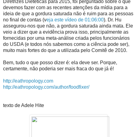
Diretrizes Dietéticas para 2015, foi perguntado sobre o que
devemos fazer com as recentes atenções da mídia para a
ideia de que a gordura saturada não é ruim para as pessoas
no final de contas (v
eja este vídeo de 01:06:00
). Dr. Hu
assegurou-nos que não, a gordura saturada ainda mata. Ele
veio a dizer que a evidência prova isso, principalmente as
fornecidas por uma meta-análise criada pelos funcionários
do USDA (e todos nós sabemos como a ciência pode ser),
muito mais fortes do que a utilizada pelo Comitê de 2010.
Bem, tudo o que posso dizer é: ela deve ser. Porque,
certamente, não poderia ser mais fraca do que já é!
http://eathropology.com
http://eathropology.com/author/foodfixer/
texto de Adele Hite