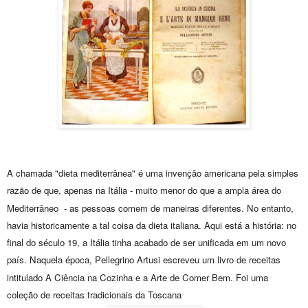
A chamada "dieta mediterrânea" é uma invenção americana pela simples
razão de que, apenas na Itália - muito menor do que a ampla área do
Mediterrâneo - as pessoas comem de maneiras diferentes. No entanto,
havia historicamente a tal coisa da dieta italiana. Aqui está a história: no
final do século 19, a Itália tinha acabado de ser unificada em um novo
país. Naquela época, Pellegrino Artusi escreveu um livro de receitas
intitulado A Ciência na Cozinha e a Arte de Comer Bem. Foi uma
coleção de receitas tradicionais da Toscana