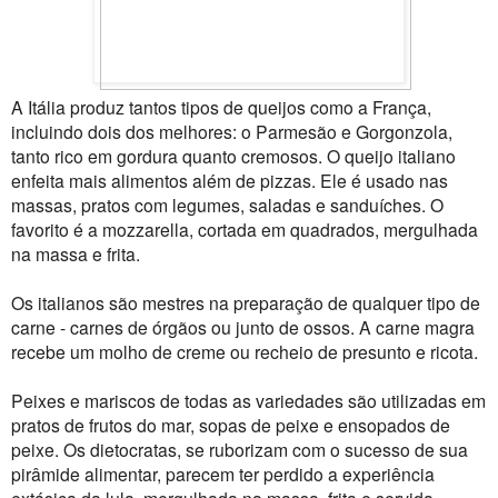
A Itália produz tantos tipos de queijos como a França,
incluindo dois dos melhores: o Parmesão e Gorgonzola,
tanto rico em gordura quanto cremosos. O queijo italiano
enfeita mais alimentos além de pizzas. Ele é usado nas
massas, pratos com legumes, saladas e sanduíches. O
favorito é a mozzarella, cortada em quadrados, mergulhada
na massa e frita.
Os italianos são mestres na preparação de qualquer tipo de
carne - carnes de órgãos ou junto de ossos. A carne magra
recebe um molho de creme ou recheio de presunto e ricota.
Peixes e mariscos de todas as variedades são utilizadas em
pratos de frutos do mar, sopas de peixe e ensopados de
peixe. Os dietocratas, se ruborizam com o sucesso de sua
pirâmide alimentar, parecem ter perdido a experiência
extásica da lula, mergulhada na massa, frita e servida