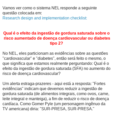
Vamos ver como o sistema NEL responde a seguinte
questão colocada em:
Research design and implementation checklist:
Qual é o efeito da ingestão de gordura saturada sobre o
risco aumentado de doença cardiovascular ou diabetes
tipo 2?
No NEL, eles particionam as evidências sobre as questões
"cardiovascular" e "diabetes", então será feito o mesmo, o
que significa que estamos realmente perguntando: Qual é o
efeito da ingestão de gordura saturada (SFA) no aumento do
risco de doença cardiovascular?
Um alerta estraga-prazeres - aqui está a resposta: "Fortes
evidências" indicam que devemos reduzir a ingestão de
gordura saturada (de alimentos integrais, como ovos, carne,
leite integral e manteiga), a fim de reduzir o risco de doença
cardíaca. Como Gomer Pyle (um personagem ingênuo da
TV americana) diria: "SUR-PRESA, SUR-PRESA."