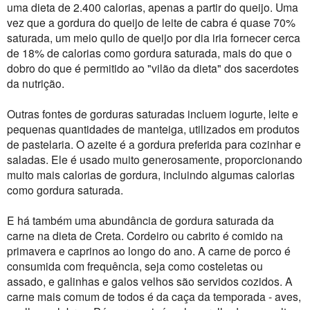
uma dieta de 2.400 calorias, apenas a partir do queijo. Uma
vez que a gordura do queijo de leite de cabra é quase 70%
saturada, um meio quilo de queijo por dia iria fornecer cerca
de 18% de calorias como gordura saturada, mais do que o
dobro do que é permitido ao "vilão da dieta" dos sacerdotes
da nutrição.
Outras fontes de gorduras saturadas incluem iogurte, leite e
pequenas quantidades de manteiga, utilizados em produtos
de pastelaria. O azeite é a gordura preferida para cozinhar e
saladas. Ele é usado muito generosamente, proporcionando
muito mais calorias de gordura, incluindo algumas calorias
como gordura saturada.
E há também uma abundância de gordura saturada da
carne na dieta de Creta. Cordeiro ou cabrito é comido na
primavera e caprinos ao longo do ano. A carne de porco é
consumida com frequência, seja como costeletas ou
assado, e galinhas e galos velhos são servidos cozidos. A
carne mais comum de todos é da caça da temporada - aves,