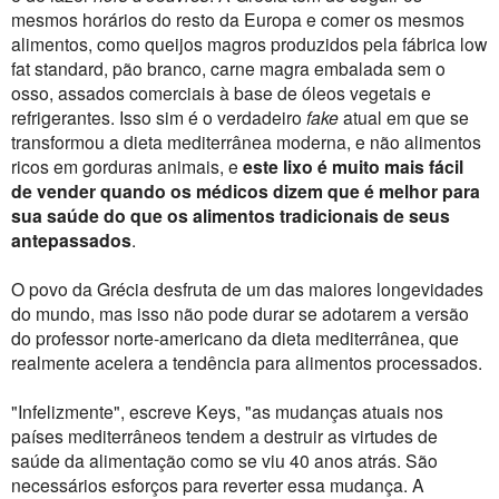
mesmos horários do resto da Europa e comer os mesmos
alimentos, como queijos magros produzidos pela fábrica low
fat standard, pão branco, carne magra embalada sem o
osso, assados ​​comerciais à base de óleos vegetais e
refrigerantes. Isso sim é o verdadeiro
fake
atual em que se
transformou a dieta mediterrânea moderna, e não alimentos
ricos em gorduras animais, e
este lixo é muito mais fácil
de vender quando os médicos dizem que é melhor para
sua saúde do que os alimentos tradicionais de seus
antepassados​​
.
O povo da Grécia desfruta de um das maiores longevidades
do mundo, mas isso não pode durar se adotarem a versão
do professor norte-americano da dieta mediterrânea, que
realmente acelera a tendência para alimentos processados.
"Infelizmente", escreve Keys, "as mudanças atuais nos
países mediterrâneos tendem a destruir as virtudes de
saúde da alimentação como se viu 40 anos atrás. São
necessários esforços para reverter essa mudança. A