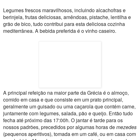
Legumes frescos maravilhosos, incluindo alcachofras e
berinjela, frutas deliciosas, amêndoas, pistache, lentilha e
grão de bico, tudo contribui para esta deliciosa cozinha
mediterrânea. A bebida preferida é o vinho caseiro.
A principal refeição na maior parte da Grécia é o almoço,
comido em casa e que consiste em um prato principal,
geralmente um guisado ou uma caçarola que contém carne,
juntamente com legumes, salada, pão e queijo. Então tudo
fecha até próximo das 17:00h. O jantar é tarde para os
nossos padrões, precedidos por algumas horas de
mezedes
(pequenos aperitivos), tomada em um café, ou em casa com