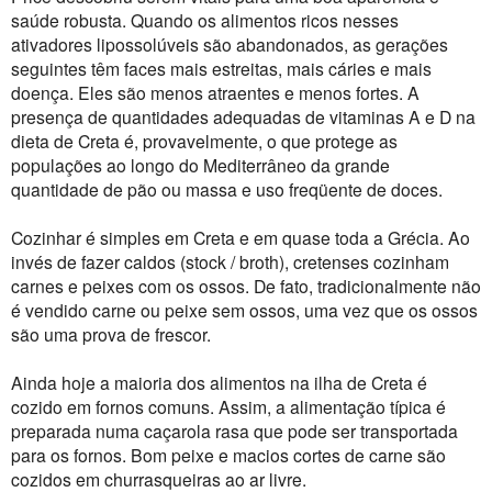
saúde robusta. Quando os alimentos ricos nesses
ativadores lipossolúveis são abandonados, as gerações
seguintes têm faces mais estreitas, mais cáries e mais
doença. Eles são menos atraentes e menos fortes. A
presença de quantidades adequadas de vitaminas A e D na
dieta de Creta é, provavelmente, o que protege as
populações ao longo do Mediterrâneo da grande
quantidade de pão ou massa e uso freqüente de doces.
Cozinhar é simples em Creta e em quase toda a Grécia. Ao
invés de fazer caldos (stock / broth), cretenses cozinham
carnes e peixes com os ossos. De fato, tradicionalmente não
é vendido carne ou peixe sem ossos, uma vez que os ossos
são uma prova de frescor.
Ainda hoje a maioria dos alimentos na ilha de Creta é
cozido em fornos comuns. Assim, a alimentação típica é
preparada numa caçarola rasa que pode ser transportada
para os fornos. Bom peixe e macios cortes de carne são
cozidos em churrasqueiras ao ar livre.