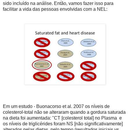
sido incluído na análise. Então, vamos fazer isso para
facilitar a vida das pessoas envolvidas com a NEL:
Em um estudo - Buonacorso et al. 2007 os níveis de
colesterol-total não se alteraram quando a gordura saturada
na dieta foi aumentada: "CT [colesterol total] no Plasma e
os níveis de triglicérides foram NS [não significativamente]
alterados pelas dietas, pelo tempo (resultados iniciais vs.