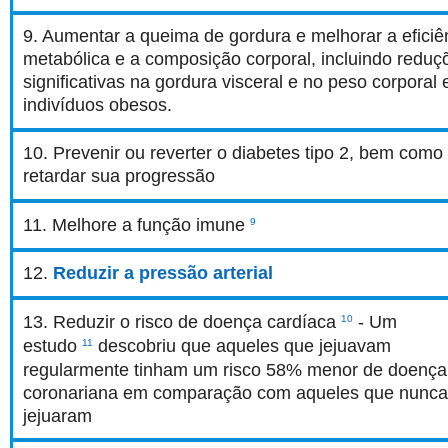
9. Aumentar a queima de gordura e melhorar a eficiê
metabólica e a composição corporal, incluindo reduç
significativas na gordura visceral e no peso corporal
indivíduos obesos.
10. Prevenir ou reverter o diabetes tipo 2, bem como
retardar sua progressão
11. Melhore a função imune
9
12.
Reduzir a pressão arterial
13. Reduzir o risco de doença cardíaca
- Um
10
estudo
descobriu que aqueles que jejuavam
11
regularmente tinham um risco 58% menor de doença
coronariana em comparação com aqueles que nunc
jejuaram