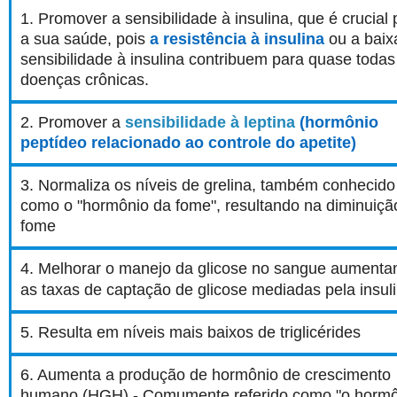
1. Promover a sensibilidade à insulina, que é crucial 
a sua saúde, pois
a resistência à insulina
ou a baix
sensibilidade à insulina contribuem para quase todas
doenças crônicas.
2. Promover a
sensibilidade à leptina
(hormônio
peptídeo relacionado ao controle do apetite)
3. Normaliza os níveis de grelina, também conhecido
como o "hormônio da fome", resultando na diminuiçã
fome
4. Melhorar o manejo da glicose no sangue aumenta
as taxas de captação de glicose mediadas pela insul
5. Resulta em níveis mais baixos de triglicérides
6. Aumenta a produção de hormônio de crescimento
humano (HGH) - Comumente referido como "o horm