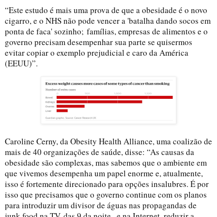
“Este estudo é mais uma prova de que a obesidade é o novo
cigarro, e o NHS não pode vencer a 'batalha dando socos em
ponta de faca' sozinho;
famílias, empresas de alimentos e o
governo precisam desempenhar sua parte se quisermos
evitar copiar o exemplo prejudicial e caro da América
(EEUU)”.
Caroline Cerny, da Obesity Health Alliance, uma coalizão de
mais de 40 organizações de saúde, disse: “As causas da
obesidade são complexas, mas sabemos que o ambiente em
que vivemos desempenha um papel enorme e, atualmente,
isso é fortemente direcionado para opções insalubres.
É por
isso que precisamos que o governo continue com os planos
para introduzir um divisor de águas nas propagandas de
junk food na TV
das 9 da noite
e na Internet, reduzir a