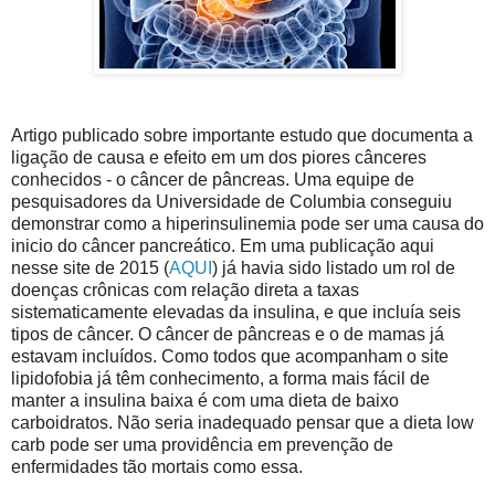
Artigo publicado sobre importante estudo que documenta a
ligação de causa e efeito em um dos piores cânceres
conhecidos - o câncer de pâncreas. Uma equipe de
pesquisadores da Universidade de Columbia conseguiu
demonstrar como a hiperinsulinemia pode ser uma causa do
inicio do câncer pancreático. Em uma publicação aqui
nesse site de 2015 (
AQUI
) já havia sido listado um rol de
doenças crônicas com relação direta a taxas
sistematicamente elevadas da insulina, e que incluía seis
tipos de câncer. O câncer de pâncreas e o de mamas já
estavam incluídos. Como todos que acompanham o site
lipidofobia já têm conhecimento, a forma mais fácil de
manter a insulina baixa é com uma dieta de baixo
carboidratos. Não seria inadequado pensar que a dieta low
carb pode ser uma providência em prevenção de
enfermidades tão mortais como essa.