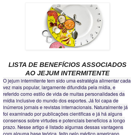
LISTA DE BENEFÍCIOS ASSOCIADOS
AO JEJUM INTERMITENTE
O jejum intermitente tem sido uma estratégia alimentar cada
vez mais popular, largamente difundida pela mídia, e
referido como estilo de vida de muitas personalidades da
mídia inclusive do mundo dos esportes. Já foi capa de
inúmeros jornais e revistas internacionais. Naturalmente já
foi examinado por publicações cientificas e já há alguns
consensos sobre virtudes e potenciais benefícios a longo
prazo. Nesse artigo é listado algumas dessas vantagens
com alguma base teórica, feito pelo médico americano