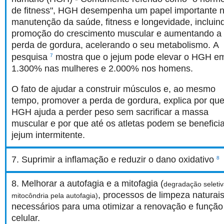
de fitness", HGH desempenha um papel importante 
manutenção da saúde, fitness e longevidade, incluin
promoção do crescimento muscular e aumentando a
perda de gordura, acelerando o seu metabolismo. A
pesquisa
mostra que o jejum pode elevar o HGH e
7
1.300% nas mulheres e 2.000% nos homens.
O fato de ajudar a construir músculos e, ao mesmo
tempo, promover a perda de gordura, explica por que
HGH ajuda a perder peso sem sacrificar a massa
muscular e por que até os atletas podem se benefici
jejum intermitente.
7. Suprimir a inflamação e reduzir o dano oxidativo
8
8. Melhorar a autofagia e a mitofagia (
degradação seleti
, processos de limpeza naturai
mitocôndria pela autofagia)
necessários para uma otimizar a renovação e função
celular.