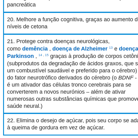
pancreática
20. Melhore a função cognitiva, graças ao aumento 
níveis de cetona
21. Protege contra doenças neurológicas,
como
demência
,
doença de Alzheimer
e
doença
13
Parkinson
,
graças à produção de corpos cetôn
14
,
15
(subprodutos da degradação de ácidos graxos, que 
um combustível saudável e preferido para o cérebro)
do fator neurotrófico derivados do cérebro (o
BDNF
-
é um ativador das células tronco cerebrais para se
converterem a novos neurónios – além de ativar
numerosas outras substâncias químicas que promo
saúde neural.)
22. Elimina o desejo de açúcar, pois seu corpo se ad
à queima de gordura em vez de açúcar.