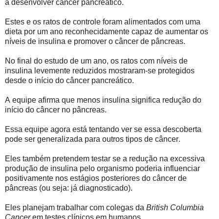
a desenvolver câncer pancreático.
Estes e os ratos de controle foram alimentados com uma
dieta por um ano reconhecidamente capaz de aumentar os
níveis de insulina e promover o câncer de pâncreas.
No final do estudo de um ano, os ratos com níveis de
insulina levemente reduzidos mostraram-se protegidos
desde o início do câncer pancreático.
A equipe afirma que menos insulina significa redução do
início do câncer no pâncreas.
Essa equipe agora está tentando ver se essa descoberta
pode ser generalizada para outros tipos de câncer.
Eles também pretendem testar se a redução na excessiva
produção de insulina pelo organismo poderia influenciar
positivamente nos estágios posteriores do câncer de
pâncreas (ou seja: já diagnosticado).
Eles planejam trabalhar com colegas da
British Columbia
Cancer
em testes clínicos em humanos.