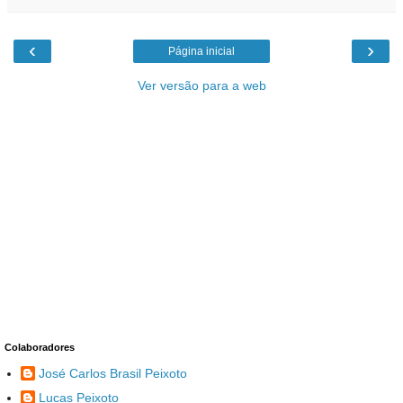
‹
›
Página inicial
Ver versão para a web
Colaboradores
José Carlos Brasil Peixoto
Lucas Peixoto