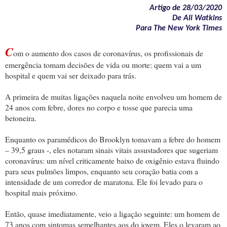
Artigo de 28/03/2020
De Ali Watkins
Para The New York Times
C
om o aumento dos casos de coronavírus, os profissionais de
emergência tomam decisões de vida ou morte: quem vai a um
hospital e quem vai ser deixado para trás.
A primeira de muitas ligações naquela noite envolveu um homem de
24 anos com febre, dores no corpo e tosse que parecia uma
betoneira.
Enquanto os paramédicos do Brooklyn tomavam a febre do homem
– 39,5 graus -, eles notaram sinais vitais assustadores que sugeriam
coronavírus: um nível criticamente baixo de oxigênio estava fluindo
para seus pulmões limpos, enquanto seu coração batia com a
intensidade de um corredor de maratona. Ele foi levado para o
hospital mais próximo.
Então, quase imediatamente, veio a ligação seguinte: um homem de
73 anos com sintomas semelhantes aos do jovem. Eles o levaram ao