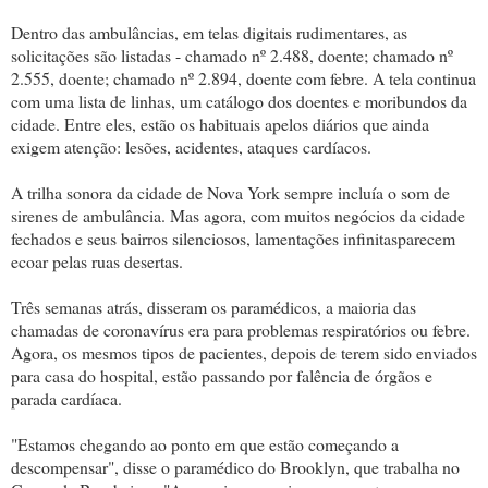
Dentro das ambulâncias, em telas digitais rudimentares, as
solicitações são listadas - chamado nº 2.488, doente; chamado nº
2.555, doente; chamado nº 2.894, doente com febre. A tela continua
com uma lista de linhas, um catálogo dos doentes e moribundos da
cidade. Entre eles, estão os habituais apelos diários que ainda
exigem atenção: lesões, acidentes, ataques cardíacos.
A trilha sonora da cidade de Nova York sempre incluía o som de
sirenes de ambulância. Mas agora, com muitos negócios da cidade
fechados e seus bairros silenciosos, lamentações infinitas​​parecem
ecoar pelas ruas desertas.
Três semanas atrás, disseram os paramédicos, a maioria das
chamadas de coronavírus era para problemas respiratórios ou febre.
Agora, os mesmos tipos de pacientes, depois de terem sido enviados
para casa do hospital, estão passando por falência de órgãos e
parada cardíaca.
"Estamos chegando ao ponto em que estão começando a
descompensar", disse o paramédico do Brooklyn, que trabalha no