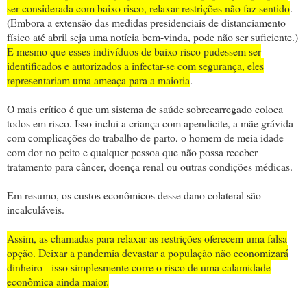
ser considerada com baixo risco, relaxar restrições não faz sentido
.
(Embora a extensão das medidas presidenciais de distanciamento
físico até abril seja uma notícia bem-vinda, pode não ser suficiente.)
E mesmo que esses indivíduos de baixo risco pudessem ser
identificados e autorizados a infectar-se com segurança, eles
representariam uma ameaça para a maioria
.
O mais crítico é que um sistema de saúde sobrecarregado coloca
todos em risco. Isso inclui a criança com apendicite, a mãe grávida
com complicações do trabalho de parto, o homem de meia idade
com dor no peito e qualquer pessoa que não possa receber
tratamento para câncer, doença renal ou outras condições médicas.
Em resumo, os custos econômicos desse dano colateral são
incalculáveis.
Assim, as chamadas para relaxar as restrições oferecem uma falsa
opção. Deixar a pandemia devastar a população não economizará
dinheiro - isso simplesmente corre o risco de uma calamidade
econômica ainda maior.