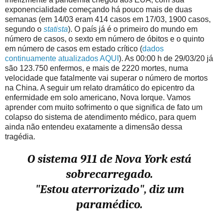
exponencialidade começando há pouco mais de duas
semanas (em 14/03 eram 414 casos em 17/03, 1900 casos,
segundo o
statista
). O país já é o primeiro do mundo em
número de casos, o sexto em número de óbitos e o quinto
em número de casos em estado crítico (
dados
continuamente atualizados AQUI
). As 00:00 h de 29/03/20 já
são 123.750 enfermos, e mais de 2220 mortes, numa
velocidade que fatalmente vai superar o número de mortos
na China. A seguir um relato dramático do epicentro da
enfermidade em solo americano, Nova Iorque. Vamos
aprender com muito sofrimento o que significa de fato um
colapso do sistema de atendimento médico, para quem
ainda não entendeu exatamente a dimensão dessa
tragédia.
O sistema 911 de Nova York está
sobrecarregado.
"Estou aterrorizado", diz um
paramédico.