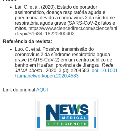
Lai, C. et ai. (2020). Estado de portador
assintomático, doença respiratória aguda e
pneumonia devido a coronavírus 2 da síndrome
respiratória aguda grave (SARS-CoV-2): fatos e
mitos.
https://www.sciencedirect.com/science/arti
cle/pii/S1684118220300402
Referência da revista:
Luo, C. et ai. Possível transmissão do
coronavírus 2 da síndrome respiratória aguda
grave (SARS-CoV-2) em um centro público de
banho em Huai'an, província de Jiangsu.
Rede
JAMA aberta
. 2020; 3 (3): e204583.
doi: 10.1001
/ jamanetworkopen.2020.4583
Link do original
AQUI