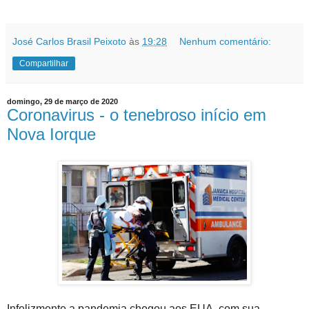
José Carlos Brasil Peixoto
às
19:28
Nenhum comentário:
Compartilhar
domingo, 29 de março de 2020
Coronavirus - o tenebroso início em
Nova Iorque
Infelizmente a pandemia chegou aos EUA, com sua