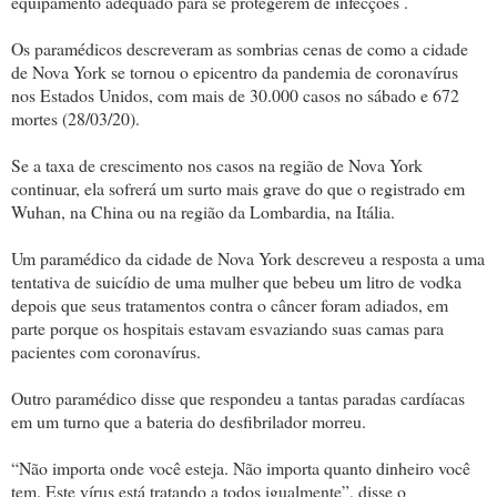
equipamento adequado para se protegerem de infecções .
Os paramédicos descreveram as sombrias cenas de como a cidade
de Nova York se tornou o epicentro da pandemia de coronavírus
nos Estados Unidos, com mais de 30.000 casos no sábado e 672
mortes (28/03/20).
Se a taxa de crescimento nos casos na região de Nova York
continuar, ela sofrerá um surto mais grave do que o registrado em
Wuhan, na China ou na região da Lombardia, na Itália.
Um paramédico da cidade de Nova York descreveu a resposta a uma
tentativa de suicídio de uma mulher que bebeu um litro de vodka
depois que seus tratamentos contra o câncer foram adiados, em
parte porque os hospitais estavam esvaziando suas camas para
pacientes com coronavírus.
Outro paramédico disse que respondeu a tantas paradas cardíacas
em um turno que a bateria do desfibrilador morreu.
“Não importa onde você esteja. Não importa quanto dinheiro você
tem. Este vírus está tratando a todos igualmente”, disse o