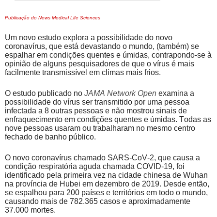
Publicação do News Medical Life Sciences
Um novo estudo explora a possibilidade do novo
coronavírus, que está devastando o mundo, (também) se
espalhar em condições quentes e úmidas, contrapondo-se à
opinião de alguns pesquisadores de que o vírus é mais
facilmente transmissível em climas mais frios.
O estudo publicado no
JAMA Network Open
examina a
possibilidade do vírus ser transmitido por uma pessoa
infectada a 8 outras pessoas e não mostrou sinais de
enfraquecimento em condições quentes e úmidas. Todas as
nove pessoas usaram ou trabalharam no mesmo centro
fechado de banho público.
O novo coronavírus chamado SARS-CoV-2, que causa a
condição respiratória aguda chamada COVID-19, foi
identificado pela primeira vez na cidade chinesa de Wuhan
na província de Hubei em dezembro de 2019. Desde então,
se espalhou para 200 países e territórios em todo o mundo,
causando mais de 782.365 casos e aproximadamente
37.000 mortes.