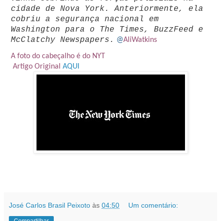
cidade de Nova York. Anteriormente, ela
cobriu a segurança nacional em
Washington para o The Times, BuzzFeed e
McClatchy Newspapers.
@
AliWatkins
A foto do cabeçalho é do NYT
Artigo Original
AQUI
José Carlos Brasil Peixoto
às
04:50
Um comentário:
Compartilhar