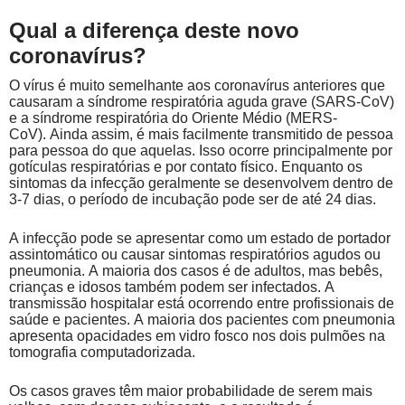
Qual a diferença deste novo
coronavírus?
O vírus é muito semelhante aos coronavírus anteriores que
causaram a síndrome respiratória aguda grave (SARS-CoV)
e a síndrome respiratória do Oriente Médio (MERS-
CoV). Ainda assim, é mais facilmente transmitido de pessoa
para pessoa do que aquelas. Isso ocorre principalmente por
gotículas respiratórias e por contato físico. Enquanto os
sintomas da infecção geralmente se desenvolvem dentro de
3-7 dias, o período de incubação pode ser de até 24 dias.
A infecção pode se apresentar como um estado de portador
assintomático ou causar sintomas respiratórios agudos ou
pneumonia. A maioria dos casos é de adultos, mas bebês,
crianças e idosos também podem ser infectados. A
transmissão hospitalar está ocorrendo entre profissionais de
saúde e pacientes. A maioria dos pacientes com pneumonia
apresenta opacidades em vidro fosco nos dois pulmões na
tomografia computadorizada.
Os casos graves têm maior probabilidade de serem mais