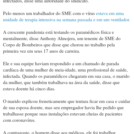
infectados, disse uma autoridade do sindicato.
Pelo menos um trabalhador do SME com o vírus
estava em uma
unidade de terapia intensiva na semana passada e em um ventilador.
A crescente pandemia está testando os paramédicos física e
mentalmente, disse Anthony Almojera, um tenente de SME do
Corpo de Bombeiros que disse que chorou no trabalho pela
primeira vez em seus 17 anos de carreira.
Ele e sua equipe haviam respondido a um chamado de parada
cardíaca de uma mulher de meia-idade, uma profissional de saúde,
infectada. Quando os paramédicos chegaram em sua casa, o marido
da mulher, que também trabalhava na área da saúde, disse que
estava doente há cinco dias.
O marido explicou freneticamente que tentara ficar em casa e cuidar
de sua esposa doente, mas seu empregador havia lhe pedido que
trabalhasse porque suas instalações estavam cheias de pacientes
com coronavírus.
A contragosto, o homem disse aos médicos, ele foi trabalhar.