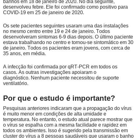
banhos em 18 de janeiro de 2020. No dia seguinte,
desenvolveu febre. Ele foi confirmado como positivo para
COVID-19 em 25 de janeiro de 2020.
Os sete pacientes seguintes usaram uma das instalações
no mesmo centro entre 19 e 24 de janeiro. Todos
desenvolveram sintomas 6-9 dias depois. O último paciente
estava trabalhando no centro e tornou-se sintomático em 30
de janeiro. Todos os pacientes eram jovens, com cerca de
35 anos, em média.
A infecção foi confirmada por qRT-PCR em todos os
casos. As outras investigações apoiaram o
diagnóstico. Nenhum paciente necessitou de suporte
ventilatório.
Por que o estudo é importante?
Pesquisas anteriores indicaram que a propagação do vírus
é muito menor em condições de alta umidade e
temperatura. No entanto, o estudo atual parece mostrar que
o vírus se espalha com a mesma facilidade e rapidez em
todos os ambientes. Isso é sugerido pela transmissão em
cluster do vírus a 8 pessoas saudáveis que usaram o banho