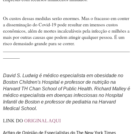
Os custos dessas medidas serão enormes. Mas o fracasso em conter
a disseminação do Covid-19 pode resultar em imensos custos
econômicos, além de mortes incalculáveis ​​pela infecção e milhões a
mais por outras causas que podem atingir qualquer pessoa. É um
risco demasiado grande para se correr.
_____________________________________________________
_______
David S. Ludwig é médico especialista em obesidade no
Boston Children's Hospital e professor de nutrição na
Harvard TH Chan School of Public Health. Richard Malley é
médico especialista em doenças infecciosas no Hospital
Infantil de Boston e professor de pediatria na Harvard
Medical School.
LINK DO
ORIGINAL AQUI
Artigo de Opinião de Especialistas do The New York Times