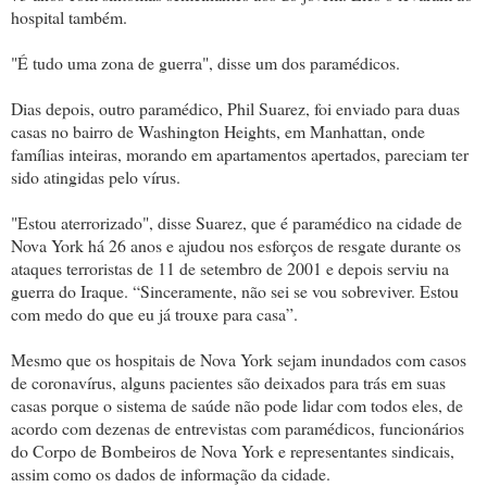
hospital também.
"É tudo uma zona de guerra", disse um dos paramédicos.
Dias depois, outro paramédico, Phil Suarez, foi enviado para duas
casas no bairro de Washington Heights, em Manhattan, onde
famílias inteiras, morando em apartamentos apertados, pareciam ter
sido atingidas pelo vírus.
"Estou aterrorizado", disse Suarez, que é paramédico na cidade de
Nova York há 26 anos e ajudou nos esforços de resgate durante os
ataques terroristas de 11 de setembro de 2001 e depois serviu na
guerra do Iraque. “Sinceramente, não sei se vou sobreviver. Estou
com medo do que eu já trouxe para casa”.
Mesmo que os hospitais de Nova York sejam inundados com casos
de coronavírus, alguns pacientes são deixados para trás em suas
casas porque o sistema de saúde não pode lidar com todos eles, de
acordo com dezenas de entrevistas com paramédicos, funcionários
do Corpo de Bombeiros de Nova York e representantes sindicais,
assim como os dados de informação da cidade.