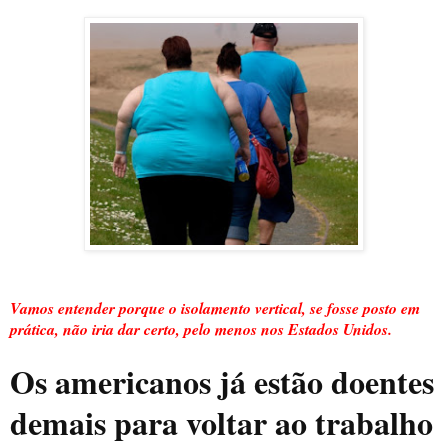
Vamos entender porque o isolamento vertical, se fosse posto em
prática, não iria dar certo, pelo menos nos Estados Unidos.
Os americanos já estão doentes
demais para voltar ao trabalho