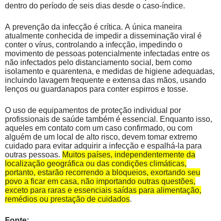
dentro do período de seis dias desde o caso-índice.
A prevenção da infecção é crítica. A única maneira
atualmente conhecida de impedir a disseminação viral é
conter o vírus, controlando a infecção, impedindo o
movimento de pessoas potencialmente infectadas entre os
não infectados pelo distanciamento social, bem como
isolamento e quarentena, e medidas de higiene adequadas,
incluindo lavagem frequente e extensa das mãos, usando
lenços ou guardanapos para conter espirros e tosse.
O uso de equipamentos de proteção individual por
profissionais de saúde também é essencial. Enquanto isso,
aqueles em contato com um caso confirmado, ou com
alguém de um local de alto risco, devem tomar extremo
cuidado para evitar adquirir a infecção e espalhá-la para
outras pessoas.
Muitos países, independentemente da
localização geográfica ou das condições climáticas,
portanto, estarão recorrendo a bloqueios, exortando seu
povo a ficar em casa, não importando outras questões,
exceto para raras e essenciais saídas para alimentação,
remédios ou prestação de cuidados
.
Fonte: