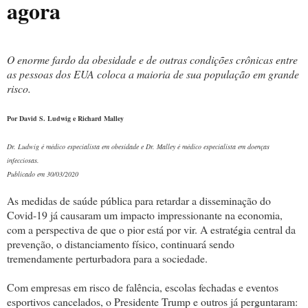
agora
O enorme fardo da obesidade e de outras condições crônicas entre
as pessoas dos EUA coloca a maioria de sua população em grande
risco.
Por David S. Ludwig e Richard Malley
Dr. Ludwig é médico especialista em obesidade e Dr. Malley é médico especialista em doenças
infecciosas.
Publicado em 30/03/2020
As medidas de saúde pública para retardar a disseminação do
Covid-19 já causaram um impacto impressionante na economia,
com a perspectiva de que o pior está por vir. A estratégia central da
prevenção, o distanciamento físico, continuará sendo
tremendamente perturbadora para a sociedade.
Com empresas em risco de falência, escolas fechadas e eventos
esportivos cancelados, o Presidente Trump e outros já perguntaram: