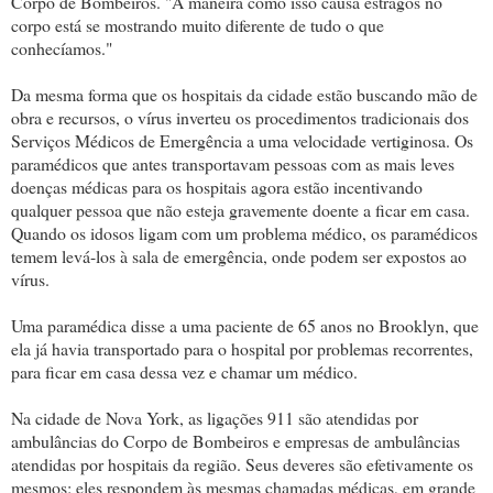
Corpo de Bombeiros. "A maneira como isso causa estragos no
corpo está se mostrando muito diferente de tudo o que
conhecíamos."
Da mesma forma que os hospitais da cidade estão buscando mão de
obra e recursos, o vírus inverteu os procedimentos tradicionais dos
Serviços Médicos de Emergência a uma velocidade vertiginosa. Os
paramédicos que antes transportavam pessoas com as mais leves
doenças médicas para os hospitais agora estão incentivando
qualquer pessoa que não esteja gravemente doente a ficar em casa.
Quando os idosos ligam com um problema médico, os paramédicos
temem levá-los à sala de emergência, onde podem ser expostos ao
vírus.
Uma paramédica disse a uma paciente de 65 anos no Brooklyn, que
ela já havia transportado para o hospital por problemas recorrentes,
para ficar em casa dessa vez e chamar um médico.
Na cidade de Nova York, as ligações 911 são atendidas por
ambulâncias do Corpo de Bombeiros e empresas de ambulâncias
atendidas por hospitais da região. Seus deveres são efetivamente os
mesmos: eles respondem às mesmas chamadas médicas, em grande