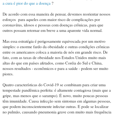
a cura é pior do que a doença
?
De acordo com essa maneira de pensar, devemos reorientar nossos
esforços para aqueles com maior risco de complicações por
coronavírus, idosos e pessoas com doenças crônicas, para que
outros possam retornar em breve a uma aparente vida normal.
Mas essa estratégia é perigosamente equivocada por um motivo
simples: o enorme fardo da obesidade e outras condições crônicas
entre os americanos coloca a maioria de nós em grande risco. De
fato, com as taxas de obesidade nos Estados Unidos muito mais
altas do que em países afetados, como Coréia do Sul e China,
nossos resultados - econômicos e para a saúde - podem ser muito
piores.
Quatro características do Covid-19 se combinam para criar uma
tempestade pandêmica perfeita: é altamente contagiosa (mais que a
gripe, mas menos que o sarampo). É novo, muito poucas pessoas
têm imunidade. Causa infecção sem sintomas em algumas pessoas,
que podem inconscientemente infectar outras. E pode se localizar
no pulmão, causando pneumonia grave com muito mais frequência