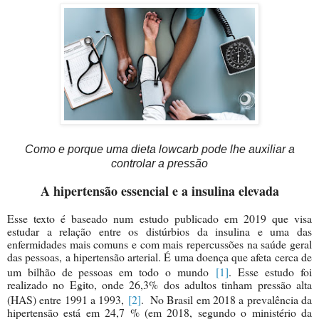
Como e porque uma dieta lowcarb pode lhe auxiliar a
controlar a pressão
A hipertensão essencial e a insulina elevada
Esse texto é baseado num estudo pu
blicado em 2019 que visa
estudar a relação entre os distúrbios da insulina e uma das
enfermidades mais comuns e com mais repercussões na saúde geral
das pessoas, a hipertensão arterial. É uma doença que afeta cerca de
um bilhão de pessoas em todo o mundo
[1]
. Esse estudo foi
realizado no Egito, onde 26,3% dos adultos tinham pressão alta
(HAS) entre 1991 a 1993,
[2]
. No Brasil em 2018 a prevalência da
hipertensão está em 24,7 % (em 2018, segundo o ministério da