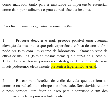
como marcador tanto para a gravidade da hipertensão essencial,
com
o da hiperinsulinemia e grau de resistência à insulina.
E no final fazem as seguintes recomendações:
1.
Procurar detectar o mais precoce possível uma eventual
elevação da insulina, o que pela experiência clínica de consultório
pode ser feito com um exame de laboratório - chamado teste da
curva de insulina (feito da mesma forma que a curva de glicose ou
TTG). Pois se forem promovias estratégias de controle de seus
níveis poderemos efetivamente
prevenir a hipertensão arterial
.
2.
Buscar modificaç
ões do estilo de vida que auxiliem ao
controle ou redução do sobrepeso e obesidade. Sem dúvida reduzir
o peso corporal, um fator de risco para hipertensão e um dos
principais objetivos para seu tratamento.