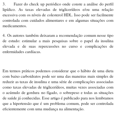
3.
Fazer do check up periódico onde conste a análise do perfil
lipídico. As taxas elevadas de triglicerídeos e/ou uma relação
excessiva com os níveis de colesterol HDL. Isso pode ser facilmente
controlada com cuidados alimentar
es e em algumas situações com
medicamentos.
4.
Os autores também deixaram a recomendação comum nesse tipo
de estudo: estimular a mais pesquisas sobre o papel da insulina
elevada e de suas repercussões no curso e complicações de
enfermidades cardíacas.
Em termos práticos podemos considerar que o hábito de uma dieta
com baixo carboidratos pode ser uma das maneiras mais simples de
reduzir as taxas de insulina e uma série de complicações associadas
como taxas elevadas de triglicerídeos, muitas vezes associadas com
o acúmulo de gordura
no fígado, o sobrepeso e todas as situações
de saúde já conhecidas. Esse artigo é publicado para nos lembramos
que a hipertensão que é um problema comum, pode ser controlada
eficientemente com uma mudança na alimentação.