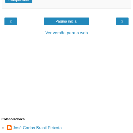
Compartilhar
‹
›
Página inicial
Ver versão para a web
Colaboradores
José Carlos Brasil Peixoto