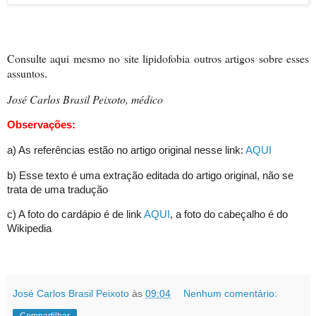
Consulte aqui mesmo no site lipidofobia outros artigos sobre esses
assuntos.
José Carlos Brasil Peixoto, médico
Observações:
a) As referências estão no artigo original nesse link:
AQUI
b) Esse texto é uma extração editada do artigo original, não se
trata de uma tradução
c) A foto do cardápio é de link
AQUI
, a foto do cabeçalho é do
Wikipedia
José Carlos Brasil Peixoto
às
09:04
Nenhum comentário: