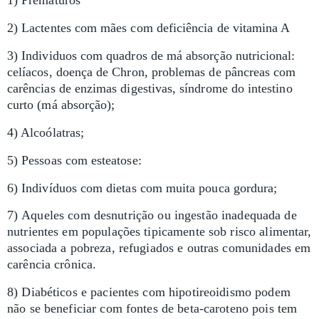
1) Prematuros
2) Lactentes com mães com deficiência de vitamina A
3) Individuos com quadros de má absorção nutricional:
celíacos, doença de Chron, problemas de pâncreas com
carências de enzimas digestivas, síndrome do intestino
curto (má absorção);
4) Alcoólatras;
5) Pessoas com esteatose:
6) Indivíduos com dietas com muita pouca gordura;
7)
Aqueles com desnutrição ou ingestão inadequada de
nutrientes em populações tipicamente sob risco alimentar,
associada a pobreza, refugiados e outras comunidades em
carência crônica.
8) D
iabéticos e pacientes com hipotireoidismo podem
não se beneficiar com fontes de beta-caroteno pois tem