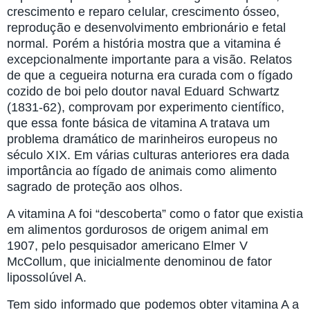
crescimento e reparo celular, crescimento ósseo,
reprodução e desenvolvimento embrionário e fetal
normal. Porém a história mostra que a vitamina é
excepcionalmente importante para a visão. Relatos
de que a cegueira noturna era curada com o fígado
cozido de boi pelo doutor naval Eduard Schwartz
(1831-62), comprovam por experimento científico,
que essa fonte básica de vitamina A tratava um
problema dramático de marinheiros europeus no
século XIX. Em várias culturas anteriores era dada
importância ao fígado de animais como alimento
sagrado de proteção aos olhos.
A vitamina A foi “descoberta” como o fator que existia
em alimentos gordurosos de origem animal em
1907, pelo pesquisador americano Elmer V
McCollum, que inicialmente denominou de fator
lipossolúvel A.
Tem sido informado que podemos obter vitamina A a