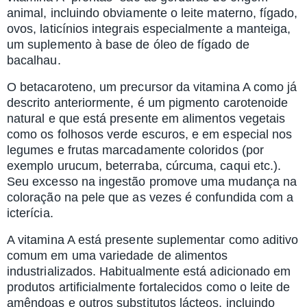
animal, incluindo obviamente o leite materno, fígado,
ovos, laticínios integrais especialmente a manteiga,
um suplemento à base de óleo de fígado de
bacalhau.
O betacaroteno, um precursor da vitamina A como já
descrito anteriormente, é um pigmento carotenoide
natural e que está presente em alimentos vegetais
como os folhosos verde escuros, e em especial nos
legumes e frutas marcadamente coloridos (por
exemplo urucum, beterraba, cúrcuma, caqui etc.).
Seu excesso na ingestão promove uma mudança na
coloração na pele que as vezes é confundida com a
icterícia.
A vitamina A está presente suplementar como aditivo
comum em uma variedade de alimentos
industrializados. Habitualmente está adicionado em
produtos artificialmente fortalecidos como o leite de
amêndoas e outros substitutos lácteos, incluindo