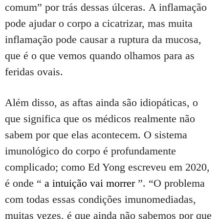
comum” por trás dessas úlceras.
A inflamação
pode ajudar o corpo a cicatrizar, mas muita
inflamação pode causar a ruptura da mucosa,
que é o que vemos quando olhamos para as
feridas ovais.
Além disso, as aftas ainda são idiopáticas, o
que significa que os médicos realmente não
sabem por que elas acontecem.
O sistema
imunológico do corpo é profundamente
complicado;
como Ed Yong escreveu em 2020,
é onde “
a intuição vai morrer
”.
“O problema
com todas essas condições imunomediadas,
muitas vezes, é que ainda não sabemos por que