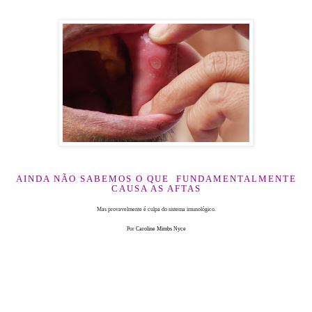
AINDA NÃO SABEMOS O QUE FUNDAMENTALMENTE
CAUSA AS AFTAS
Mas provavelmente é culpa do sistema imunológico.
Por
Caroline Mimbs Nyce