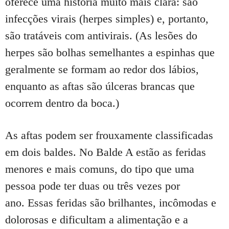
oferece uma história muito mais clara: são
infecções virais (herpes simples) e, portanto,
são tratáveis ​​com antivirais.
(As lesões do
herpes são bolhas semelhantes a espinhas que
geralmente se formam ao redor dos lábios,
enquanto as aftas são úlceras brancas que
ocorrem dentro da boca.)
As aftas podem ser frouxamente classificadas
em dois baldes.
No Balde A estão as feridas
menores e mais comuns, do tipo que uma
pessoa pode ter duas ou três vezes por
ano.
Essas feridas são brilhantes, incômodas e
dolorosas e dificultam a alimentação e a