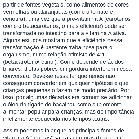
partir de fontes vegetais, como alimentos de cores
vermelhas ou alaranjadas (como o tomate e
cenoura), uma vez que a pré-vitamina A (carotenos
como o betacarotenos, o mais eficiente) pode ser
transformada no intestino para a vitamina A ativa.
Alguns estudos mostram que a eficiência dessa
transformação é bastante trabalhosa para o
organismo, numa relação otimista de 4:1
(betacaroteno/retinol). Como depende de ácidos
biliares, dietas pobres em gordura interferem nessa
conversão. Deve-se ressaltar que nenês não
conseguem converter em qualquer hipótese e que
crianças pequenas o fazem de modo precário. Por
isso, por algumas décadas era comum se adicionar
o óleo de fígado de bacalhau como suplemento
alimentar popular para crianças, mas de importância
infelizmente esquecida nos tempos atuais.
Assim podemos falar que as principais fontes de
vitamina A “prontas” são as gorduras de origem