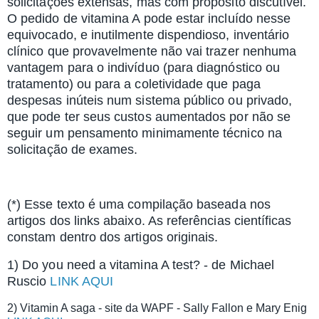
solicitações extensas, mas com propósito discutível.
O pedido de vitamina A pode estar incluído nesse
equivocado, e inutilmente dispendioso, inventário
clínico que provavelmente não vai trazer nenhuma
vantagem para o indivíduo (para diagnóstico ou
tratamento) ou para a coletividade que paga
despesas inúteis num sistema público ou privado,
que pode ter seus custos aumentados por não se
seguir um pensamento minimamente técnico na
solicitação de exames.
(*) Esse texto é uma compilação baseada nos
artigos dos links abaixo. As referências científicas
constam dentro dos artigos originais.
1) Do you need a vitamina A test? - de Michael
Ruscio
LINK AQUI
2) Vitamin A saga - site da WAPF - Sally Fallon e Mary Enig