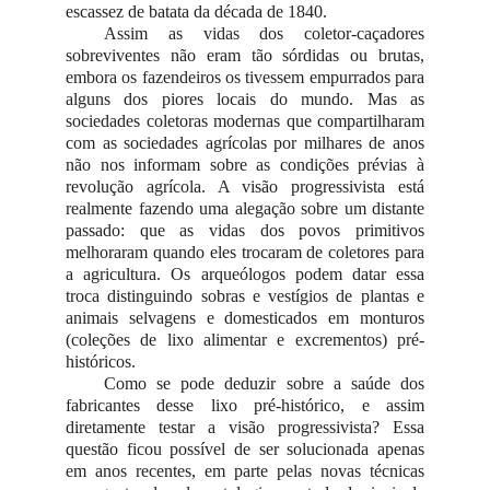
escassez de batata da década de 1840.
Assim as vidas dos coletor-caçadores
sobreviventes não eram tão sórdidas ou brutas,
embora os fazendeiros os tivessem empurrados para
alguns dos piores locais do mundo. Mas as
sociedades coletoras modernas que compartilharam
com as sociedades agrícolas por milhares de anos
não nos informam sobre as condições prévias à
revolução agrícola. A visão progressivista está
realmente fazendo uma alegação sobre um distante
passado: que as vidas dos povos primitivos
melhoraram quando eles trocaram de coletores para
a agricultura. Os arqueólogos podem datar essa
troca distinguindo sobras e vestígios de plantas e
animais selvagens e domesticados em monturos
(coleções de lixo alimentar e excrementos) pré-
históricos.
Como se pode deduzir sobre a saúde dos
fabricantes desse lixo pré-histórico, e assim
diretamente testar a visão progressivista? Essa
questão ficou possível de ser solucionada apenas
em anos recentes, em parte pelas novas técnicas