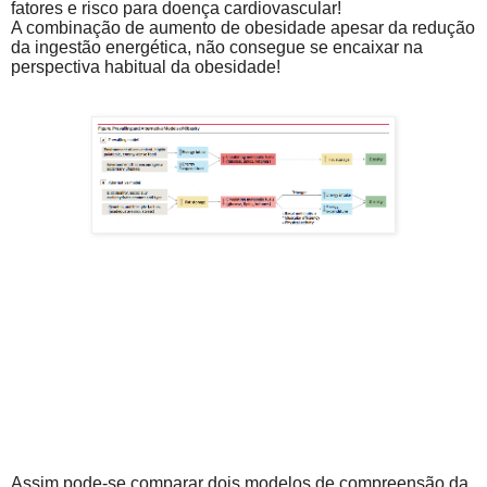
fatores e risco para doença cardiovascular!
A combinação de aumento de obesidade apesar da redução
da ingestão energética, não consegue se encaixar na
perspectiva habitual da obesidade!
Assim pode-se comparar dois modelos de compreensão da