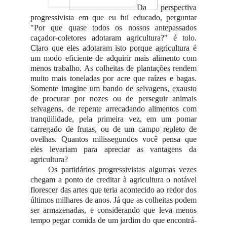
Da perspectiva
progressivista em que eu fui educado, perguntar
"Por que quase todos os nossos antepassados
caçador-coletores adotaram agricultura?" é tolo.
Claro que eles adotaram isto porque agricultura é
um modo eficiente de adquirir mais alimento com
menos trabalho. As colheitas de plantações rendem
muito mais toneladas por acre que raízes e bagas.
Somente imagine um bando de selvagens, exausto
de procurar por nozes ou de perseguir animais
selvagens, de repente arrecadando alimentos com
tranqüilidade, pela primeira vez, em um pomar
carregado de frutas, ou de um campo repleto de
ovelhas. Quantos milissegundos você pensa que
eles levariam para apreciar as vantagens da
agricultura?
Os partidários progressivistas algumas vezes
chegam a ponto de creditar à agricultura o notável
florescer das artes que teria acontecido ao redor dos
últimos milhares de anos. Já que as colheitas podem
ser armazenadas, e considerando que leva menos
tempo pegar comida de um jardim do que encontrá-