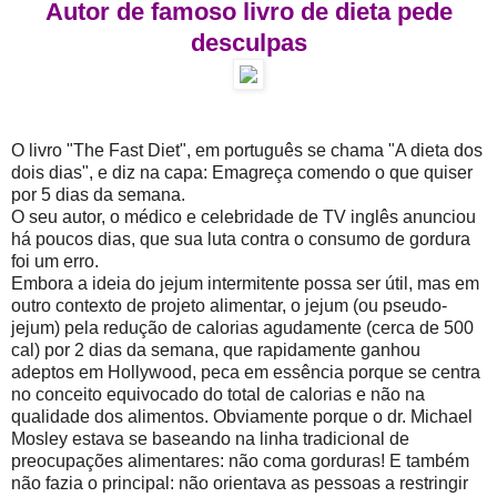
Autor de famoso livro de dieta pede
desculpas
O livro "The Fast Diet", em português se chama "A dieta dos
dois dias", e diz na capa: Emagreça comendo o que quiser
por 5 dias da semana.
O seu autor, o médico e celebridade de TV inglês anunciou
há poucos dias, que sua luta contra o consumo de gordura
foi um erro.
Embora a ideia do jejum intermitente possa ser útil, mas em
outro contexto de projeto alimentar, o jejum (ou pseudo-
jejum) pela redução de calorias agudamente (cerca de 500
cal) por 2 dias da semana, que rapidamente ganhou
adeptos em Hollywood, peca em essência porque se centra
no conceito equivocado do total de calorias e não na
qualidade dos alimentos. Obviamente porque o dr. Michael
Mosley estava se baseando na linha tradicional de
preocupações alimentares: não coma gorduras! E também
não fazia o principal: não orientava as pessoas a restringir