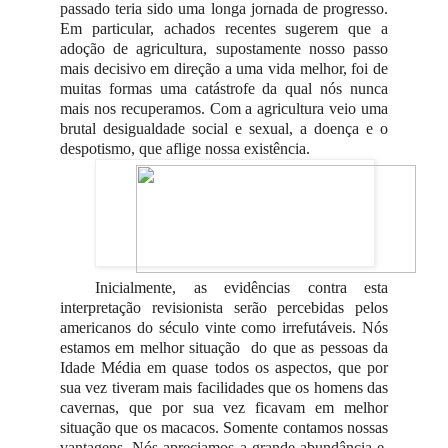
passado teria sido uma longa jornada de progresso.
Em particular, achados recentes sugerem que a
adoção de agricultura, supostamente nosso passo
mais decisivo em direção a uma vida melhor, foi de
muitas formas uma catástrofe da qual nós nunca
mais nos recuperamos. Com a agricultura veio uma
brutal desigualdade social e sexual, a doença e o
despotismo, que aflige nossa existência.
Inicialmente, as evidências contra esta
interpretação revisionista serão percebidas pelos
americanos do século vinte como irrefutáveis. Nós
estamos em melhor situação do que as pessoas da
Idade Média em quase todos os aspectos, que por
sua vez tiveram mais facilidades que os homens das
cavernas, que por sua vez ficavam em melhor
situação que os macacos. Somente contamos nossas
vantagens. Nós apreciamos a grande abundância e