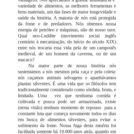
variedade de alimentos, as melhores ferramentas e
bens materiais, um das fases de maior longevidade e
saúde da história. A maioria de nós está protegida
da fome e de predadores. Nós obtemos nossa
energia de petróleo e máquinas, não de nosso suor.
Qual neo-Luddite (movimento social inglês
contrário à mecanização, do início do século XIX)
entre nós trocaria essa vida pela de um camponês
medieval, de um homem da caverna, ou de um
macaco?
Na maior parte de nossa história nós
sustentamos a nós mesmos pela caça e pela coleta:
nós caçamos animais selvagens e apanhávamos
plantas silvestres. É uma vida que os filósofos tem
tradicionalmente considerado como sórdida, bruta, e
limitada. Uma vez que nenhuma comida é
cultivada e pouca pode ser armazenada, existe
(nesta visão) nenhum momento de repouso para a
constante luta que começa novamente todos os dias
em busca de alimentos silvestres, para evitar o
sofrimento da fome. Nossa fuga desta miséria foi
facilitada somente há 10.000 anos atrás, quando em