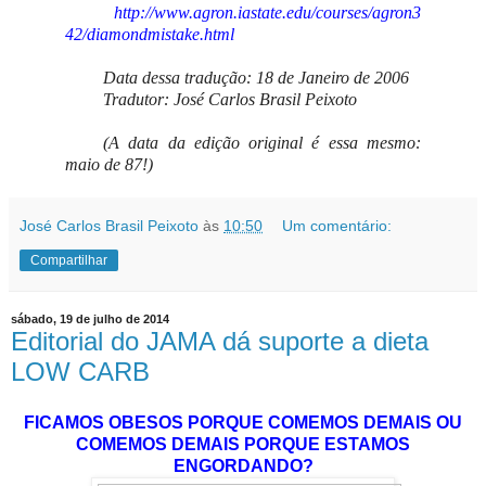
http://www.agron.iastate.edu/courses/agron3
42/diamondmistake.html
Data dessa tradução: 18 de Janeiro de 2006
Tradutor: José Carlos Brasil Peixoto
(A data da edição original é essa mesmo:
maio de 87!)
José Carlos Brasil Peixoto
às
10:50
Um comentário:
Compartilhar
sábado, 19 de julho de 2014
Editorial do JAMA dá suporte a dieta
LOW CARB
FICAMOS OBESOS PORQUE COMEMOS DEMAIS OU
COMEMOS DEMAIS PORQUE ESTAMOS
ENGORDANDO?