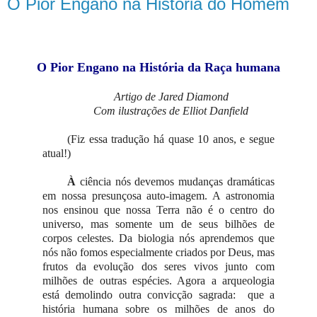
O Pior Engano na História do Homem
O Pior Engano na História da Raça humana
Artigo de Jared Diamond
Com ilustrações de Elliot Danfield
(Fiz essa tradução há quase 10 anos, e segue
atual!)
À
ciência nós devemos mudanças dramáticas
em nossa presunçosa auto-imagem. A astronomia
nos ensinou que nossa Terra não é o centro do
universo, mas somente um de seus bilhões de
corpos celestes. Da biologia nós aprendemos que
nós não fomos especialmente criados por Deus, mas
frutos da evolução dos seres vivos junto com
milhões de outras espécies. Agora a arqueologia
está demolindo outra convicção sagrada: que a
história humana sobre os milhões de anos do