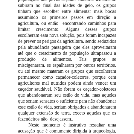
subiram no final das idades de gelo, os grupos
tinham que escolher entre alimentar mais bocas
assumindo os primeiros passos em direção a
agricultura, ou então encontrando caminhos para
limitar crescimento. Alguns desses grupos
escolheram essa nova solução, pois foram incapazes
de prever os perigos da agricultura, sendo seduzidos
pela abundância passageira que eles aproveitaram
até que o crescimento da população ultrapassou a
produção de alimentos. Tais grupos se
miscigenaram, se espalharam por outros territórios,
ou até mesmo mataram os grupos que escolheram
permanecer como caçador-coletores, porque cem
agricultores mal nutridos podem ainda vencer um
caçador saudável. Não foram os caçador-coletores
que abandonaram seu estilo de vida, mas aqueles
que seriam sensatos o suficiente para não abandonar
esse estilo de vida, seriam obrigados a abandonarem
qualquer extensão de terra, exceto aquelas que os
fazendeiros não desejassem..
Neste momento é instrutivo ressaltar uma
acusação que é comumente dirigida à arqueologia,