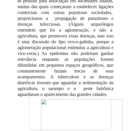
as pessoas para associação em sociedades lotadas,
muitas das quais começaram a estabelecer ligações
comerciais com outras populosas sociedades,
proporcionou a propagação de parasitoses e
doenças infecciosas. (Alguns arqueólogos
entendem que foi a aglomeração, e não a
agricultura, que promoveu essas doenças, mas isso
é uma discussão do tipo ovo-e-galinha, porque a
aglomeração populacional estimulou a agricultura e
vice-versa.) As epidemias não poderiam ganhar
relevância enquanto as populações fossem
difundidas em pequenos espaços geográficos, que
constantemente faziam trocas de seus
acampamentos. A tuberculose e as doenças
diarréicas tiveram que aguardar a sedimentação da
agricultura, o sarampo e a peste bubônica
aguardaram o aparecimento das grandes cidades.