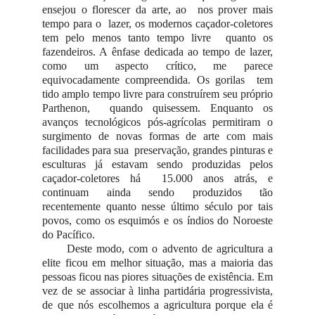
ensejou o florescer da arte, ao nos prover mais
tempo para o lazer, os modernos caçador-coletores
tem pelo menos tanto tempo livre quanto os
fazendeiros. A ênfase dedicada ao tempo de lazer,
como um aspecto crítico, me parece
equivocadamente compreendida. Os gorilas tem
tido amplo tempo livre para construírem seu próprio
Parthenon, quando quisessem. Enquanto os
avanços tecnológicos pós-agrícolas permitiram o
surgimento de novas formas de arte com mais
facilidades para sua preservação, grandes pinturas e
esculturas já estavam sendo produzidas pelos
caçador-coletores há 15.000 anos atrás, e
continuam ainda sendo produzidos tão
recentemente quanto nesse último século por tais
povos, como os esquimós e os índios do Noroeste
do Pacífico.
Deste modo, com o advento de agricultura a
elite ficou em melhor situação, mas a maioria das
pessoas ficou nas piores situações de existência. Em
vez de se associar à linha partidária progressivista,
de que nós escolhemos a agricultura porque ela é