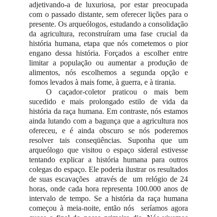
adjetivando-a de luxuriosa, por estar preocupada
com o passado distante, sem oferecer lições para o
presente. Os arqueólogos, estudando a consolidação
da agricultura, reconstruíram uma fase crucial da
história humana, etapa que nós cometemos o pior
engano dessa história. Forçados a escolher entre
limitar a população ou aumentar a produção de
alimentos, nós escolhemos a segunda opção e
fomos levados à mais fome, à guerra, e à tirania.
O caçador-coletor praticou o mais bem
sucedido e mais prolongado estilo de vida da
história da raça humana. Em contraste, nós estamos
ainda lutando com a bagunça que a agricultura nos
ofereceu, e é ainda obscuro se nós poderemos
resolver tais conseqüências. Suponha que um
arqueólogo que visitou o espaço sideral estivesse
tentando explicar a história humana para outros
colegas do espaço. Ele poderia ilustrar os resultados
de suas escavações através de um relógio de 24
horas, onde cada hora representa 100.000 anos de
intervalo de tempo. Se a história da raça humana
começou à meia-noite, então nós seríamos agora