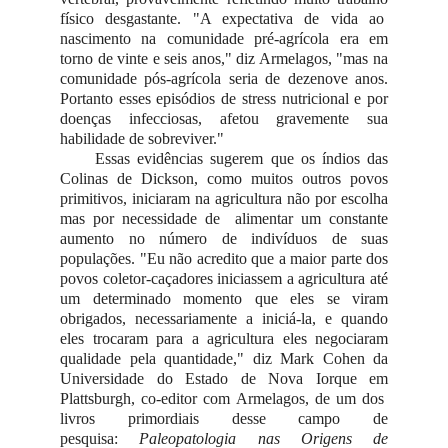
físico desgastante. "A expectativa de vida ao
nascimento na comunidade pré-agrícola era em
torno de vinte e seis anos," diz Armelagos, "mas na
comunidade pós-agrícola seria de dezenove anos.
Portanto esses episódios de stress nutricional e por
doenças infecciosas, afetou gravemente sua
habilidade de sobreviver."
Essas evidências sugerem que os índios das
Colinas de Dickson, como muitos outros povos
primitivos, iniciaram na agricultura não por escolha
mas por necessidade de alimentar um constante
aumento no número de indivíduos de suas
populações. "Eu não acredito que a maior parte dos
povos coletor-caçadores iniciassem a agricultura até
um determinado momento que eles se viram
obrigados, necessariamente a iniciá-la, e quando
eles trocaram para a agricultura eles negociaram
qualidade pela quantidade," diz Mark Cohen da
Universidade do Estado de Nova Iorque em
Plattsburgh, co-editor com Armelagos, de um dos
livros primordiais desse campo de
pesquisa:
Paleopatologia nas Origens de