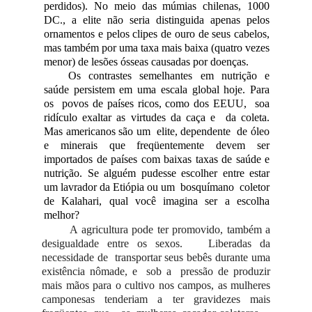
perdidos). No meio das múmias chilenas, 1000
DC., a elite não seria distinguida apenas pelos
ornamentos e pelos clipes de ouro de seus cabelos,
mas também por uma taxa mais baixa (quatro vezes
menor) de lesões ósseas causadas por doenças.
Os contrastes semelhantes em nutrição e
saúde persistem em uma escala global hoje. Para
os povos de países ricos, como dos EEUU, soa
ridículo exaltar as virtudes da caça e da coleta.
Mas americanos são um elite, dependente de óleo
e minerais que freqüentemente devem ser
importados de países com baixas taxas de saúde e
nutrição. Se alguém pudesse escolher entre estar
um lavrador da Etiópia ou um bosquímano coletor
de Kalahari, qual você imagina ser a escolha
melhor?
A agricultura pode ter promovido, também a
desigualdade entre os sexos. Liberadas da
necessidade de transportar seus bebês durante uma
existência nômade, e sob a pressão de produzir
mais mãos para o cultivo nos campos, as mulheres
camponesas tenderiam a ter gravidezes mais