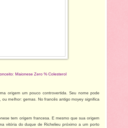
onceito: Maionese Zero % Colesterol
ma origem um pouco controvertida. Seu nome pode
, ou melhor: gemas. No francês antigo moyey significa
ionese tem origem francesa. E mesmo que sua origem
a vitória do duque de Richelieu próximo a um porto