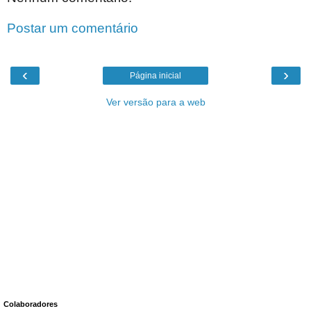
Postar um comentário
‹
›
Página inicial
Ver versão para a web
Colaboradores