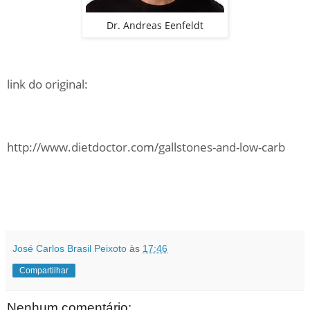
Dr. Andreas Eenfeldt
link do original:
http://www.dietdoctor.com/gallstones-and-low-carb
José Carlos Brasil Peixoto
às
17:46
Compartilhar
Nenhum comentário: