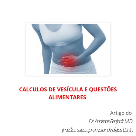
CALCULOS DE VESÍCULA E QUESTÕES
ALIMENTARES
Artigo do
Dr. Andreas Eenfeldt, M.D
(médico sueco, promotor de dietas LCHF)