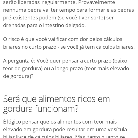
serão liberadas regularmente.
Provavelmente
nenhuma pedra vai ter tempo para formar e as pedras
pré-existentes podem (se você tiver sorte) ser
drenadas para o intestino delgado.
O risco é que você vai ficar com dor pelos cálculos
biliares no curto prazo - se você já tem cálculos biliares.
A pergunta é: Você quer pensar a curto prazo (baixo
teor de gordura) ou a longo prazo (teor mais elevado
de gordura)?
Será que alimentos ricos em
gordura funcionam?
É lógico pensar que os alimentos com teor mais
elevado em gordura pode resultar em uma vesícula
biliar livre de cálculos biliares.
Mas, tanto quanto se