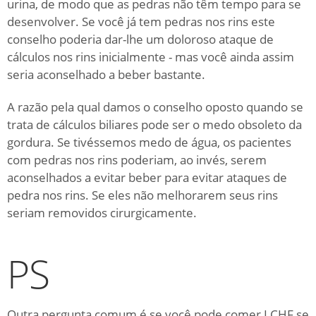
urina, de modo que as pedras não têm tempo para se
desenvolver.
Se você já tem pedras nos rins este
conselho poderia dar-lhe um doloroso ataque de
cálculos nos rins inicialmente - mas você ainda assim
seria aconselhado a beber bastante.
A razão pela qual damos o conselho oposto quando se
trata de cálculos biliares pode ser o medo obsoleto da
gordura.
Se tivéssemos medo de água, os pacientes
com pedras nos rins poderiam, ao invés, serem
aconselhados a evitar beber para evitar ataques de
pedra nos rins.
Se eles não melhorarem seus rins
seriam removidos cirurgicamente.
PS
Outra pergunta comum é se você pode comer LCHF se