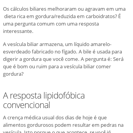
Os cálculos biliares melhoraram ou agravam em uma
dieta rica em gordura/reduzida em carboidratos?
É
uma pergunta comum com uma resposta
interessante.
A vesícula biliar armazena, um líquido amarelo-
esverdeado fabricado no fígado.
A bile é usada para
digerir a gordura que você come.
A pergunta é: Será
que é bom ou ruim para a vesícula biliar comer
gordura?
A resposta lipidofóbica
convencional
A crença médica usual dos dias de hoje é que
alimentos gordurosos podem resultar em pedras na
vesícula.
Isto porque o que acontece
se você já