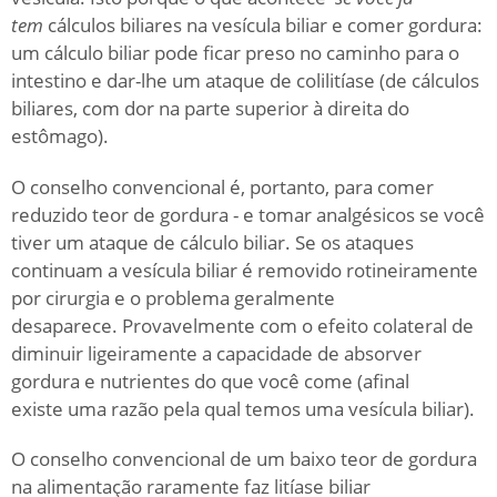
tem
cálculos biliares na vesícula biliar e comer gordura:
um cálculo biliar pode ficar preso no caminho para o
intestino e dar-lhe um ataque de colilitíase (de cálculos
biliares, com dor na parte superior à direita do
estômago).
O conselho convencional é, portanto, para comer
reduzido teor de gordura - e tomar analgésicos se você
tiver um ataque de cálculo biliar.
Se os ataques
continuam a vesícula biliar é removido rotineiramente
por cirurgia e o problema geralmente
desaparece.
Provavelmente com o efeito colateral de
diminuir ligeiramente a capacidade de absorver
gordura e nutrientes do que você come (afinal
existe
uma razão pela qual temos uma vesícula biliar).
O conselho convencional de um baixo teor de gordura
na alimentação raramente faz litíase biliar