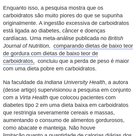
Enquanto isso, a pesquisa mostra que os
carboidratos são muito piores do que se supunha
originalmente.
A ingestão excessiva de carboidratos
está ligada ao diabetes, câncer e doenças
cardíacas.
Uma meta-análise publicada no
British
Journal of Nutrition
,
comparando dietas de baixo teor
de gordura com dietas de baixo teor de
carboidratos,
concluiu que a perda de peso é maior
com uma dieta pobre em carboidratos.
Na faculdade da
Indiana University Health
, a autora
(desse artigo) supervisionou a pesquisa em conjunto
com a
Virta Health
que colocou pacientes com
diabetes tipo 2 em uma dieta baixa em carboidratos
que restringia severamente cereais e massas,
aumentando o consumo de alimentos gordurosos,
como abacate e manteiga. Não houve
limitação
quanto a quantidade de calorias diárias dos