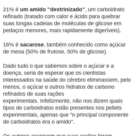
21% é
um amido "dextrinizado"
, um carboidrato
refinado (tratado com calor e ácido para quebrar
suas longas cadeias de moléculas de glicose em
pedaços menores, mais rapidamente digeríveis).
16% é
sacarose
, também conhecido como açúcar
de mesa (50% de frutose, 50% de glicose).
Dado tudo o que sabemos sobre o açúcar e a
doença, seria de esperar que os cientistas
interessados ​​na saúde do cérebro eliminassem, pelo
menos, o açúcar e outros hidratos de carbono
refinados de suas rações
experimentais. Infelizmente, não nos dizem quais
tipos de carboidratos estão presentes nos pellets
experimentais, apenas que "o principal componente
de carboidratos era o amido".
Os autores escrevem que suas rações foram