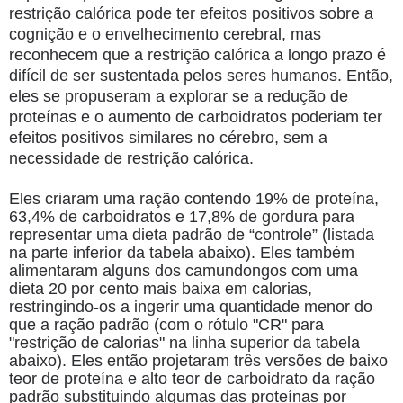
restrição calórica pode ter efeitos positivos sobre a
cognição e o envelhecimento cerebral, mas
reconhecem que a restrição calórica a longo prazo é
difícil de ser sustentada pelos seres humanos. Então,
eles se propuseram a explorar se a redução de
proteínas e o aumento de carboidratos poderiam ter
efeitos positivos similares no cérebro, sem a
necessidade de restrição calórica.
Eles criaram uma ração contendo 19% de proteína,
63,4% de carboidratos e 17,8% de gordura para
representar uma dieta padrão de “controle” (listada
na parte inferior da tabela abaixo). Eles também
alimentaram alguns dos camundongos com uma
dieta 20 por cento mais baixa em calorias,
restringindo-os a ingerir uma quantidade menor do
que a ração padrão (com o rótulo "CR" para
"restrição de calorias" na linha superior da tabela
abaixo). Eles então projetaram três versões de baixo
teor de proteína e alto teor de carboidrato da ração
padrão substituindo algumas das proteínas por