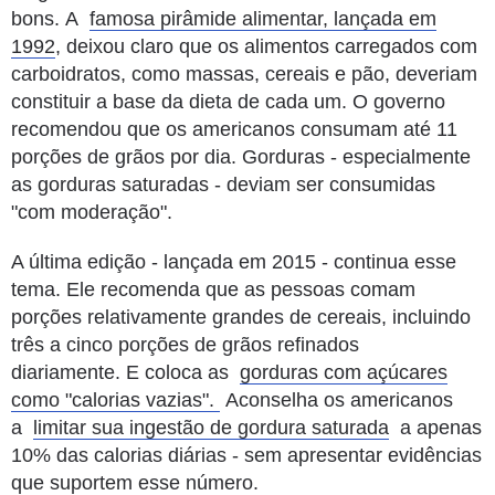
bons.
A
famosa pirâmide alimentar, lançada em
1992
, deixou claro que os alimentos carregados com
carboidratos, como massas, cereais e pão, deveriam
constituir a base da dieta de cada um.
O governo
recomendou que os americanos consumam até 11
porções de grãos por dia.
Gorduras - especialmente
as gorduras saturadas - deviam ser consumidas
"com moderação".
A última edição - lançada em 2015 - continua esse
tema.
Ele recomenda que as pessoas comam
porções relativamente grandes de cereais, incluindo
três a cinco porções de grãos refinados
diariamente.
E coloca as
gorduras com açúcares
como "calorias vazias".
Aconselha os americanos
a
limitar sua ingestão de gordura saturada
a apenas
10% das calorias diárias - sem apresentar evidências
que suportem esse número.