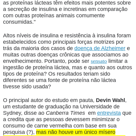
as proteínas lácteas têm efeitos mais potentes sobre
a secreção de insulina e incretinas em comparação
com outras proteínas animais comumente
consumidas."
Altos níveis de insulina e resistência à insulina foram
estabelecidos como principais forças motrizes por
trás da maioria dos casos de
doença de Alzheimer
e
muitas outras doenças crônicas que associamos ao
envelhecimento. Portanto, pode ser
sensato
limitar a
ingestão de proteína láctea, mas e quanto aos outros
tipos de proteína? Os resultados teriam sido
diferentes se uma fonte de proteína não láctea
tivesse sido usada?
O principal autor do estudo em pauta,
Devin Wahl
,
um estudante de graduação na Universidade de
Sydney, disse ao
Canberra Times
em
entrevista
que
a credita que as pessoas devessem minimizar o
consumo de carne vermelha com base em sua
pesquisa (?),
mas não houve um único mísero