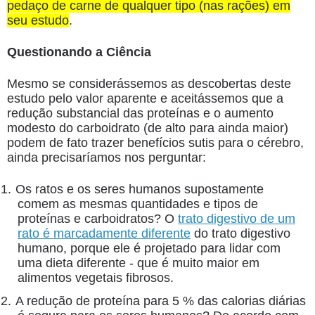
pedaço de carne de qualquer tipo (nas rações) em
seu estudo
.
Questionando a Ciência
Mesmo se considerássemos as descobertas deste
estudo pelo valor aparente e aceitássemos que a
redução substancial das proteínas e o aumento
modesto do carboidrato (de alto para ainda maior)
podem de fato trazer benefícios sutis para o cérebro,
ainda precisaríamos nos perguntar:
1.
Os ratos e os seres humanos supostamente
comem as mesmas quantidades e tipos de
proteínas e carboidratos? O
trato digestivo de um
rato é marcadamente diferente
do trato digestivo
humano, porque ele é projetado para lidar com
uma dieta diferente - que é muito maior em
alimentos vegetais fibrosos.
2.
A redução de proteína para 5 % das calorias diárias