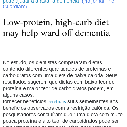
pode ajudar a afastar a demência
" (No jornal The
Guardian:)
Low-protein, high-carb diet
may help ward off dementia
No estudo, os cientistas compararam dietas
contendo diferentes quantidades de proteínas e
carboidratos com uma dieta de baixa caloria. Seus
resultados sugerem que dietas com baixo teor de
proteína e maior teor de carboidratos podem, em
alguns casos,
fornecer benefícios
cerebrais
sutis semelhantes aos
benefícios observados com a restrição calórica. Os
pesquisadores concluíram que “uma dieta com muito
pouca proteína e alto teor de carboidratos pode ser