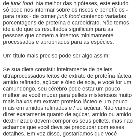
de
junk food
. Na melhor das hipóteses, este estudo
só pode nos informar sobre os riscos e benefícios -
para ratos - de comer
junk food
contendo variadas
porcentagens de proteína e carboidrato. Não temos
ideia do que os resultados significam para as
pessoas que comem alimentos minimamente
processados e apropriados para as espécies.
Um título mais preciso pode ser algo assim:
Se sua dieta consistir inteiramente de pellets
ultraprocessados ​​feitos de extrato de proteína láctea,
amido refinado, açúcar e óleo de soja, e você for um
camundongo, seu cérebro pode estar um pouco
melhor se você mudar para pellets misteriosos muito
mais baixos em extrato proteíco lácteo e um pouco
mais em amidos refinados e / ou açúcar. Não vamos
dizer exatamente quanto de açúcar, amido ou amido
dextrinizado devem compor os seus pellets, mas não
achamos que você deva se preocupar com esses
detalhes. Em vez disso, gostaríamos que você