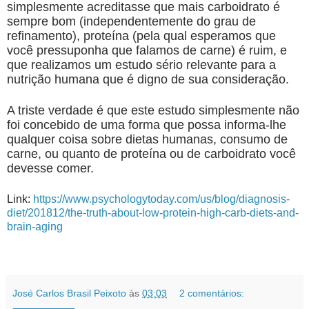
simplesmente acreditasse que mais carboidrato é
sempre bom (independentemente do grau de
refinamento), proteína (pela qual esperamos que
você pressuponha que falamos de carne) é ruim, e
que realizamos um estudo sério relevante para a
nutrição humana que é digno de sua consideração.
A triste verdade é que este estudo simplesmente não
foi concebido de uma forma que possa informa-lhe
qualquer coisa sobre dietas humanas, consumo de
carne, ou quanto de proteína ou de carboidrato você
devesse comer.
Link:
https://www.psychologytoday.com/us/blog/diagnosis-
diet/201812/the-truth-about-low-protein-high-carb-diets-and-
brain-aging
José Carlos Brasil Peixoto
às
03:03
2 comentários: