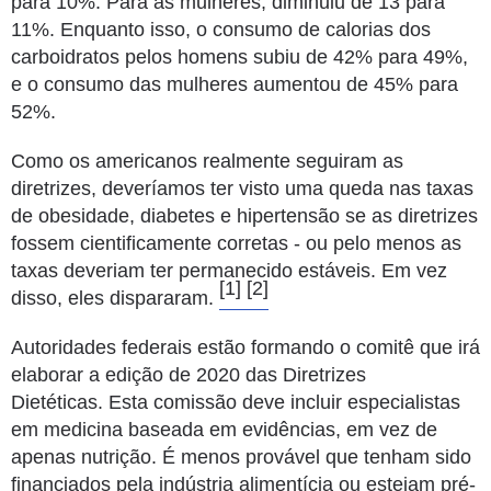
para 10%.
Para as mulheres, diminuiu de 13 para
11%.
Enquanto isso, o consumo de calorias dos
carboidratos pelos homens subiu de 42% para 49%,
e o consumo das mulheres aumentou de 45% para
52%.
Como os americanos realmente seguiram as
diretrizes, deveríamos ter visto uma queda nas taxas
de obesidade, diabetes e hipertensão se as diretrizes
fossem cientificamente corretas - ou pelo menos as
taxas deveriam ter permanecido estáveis.
Em vez
[1]
[2]
disso, eles dispararam.
Autoridades federais estão formando o comitê que irá
elaborar a edição de 2020 das Diretrizes
Dietéticas.
Esta comissão deve incluir especialistas
em medicina baseada em evidências, em vez de
apenas nutrição.
É menos provável que tenham sido
financiados pela indústria alimentícia ou estejam pré-