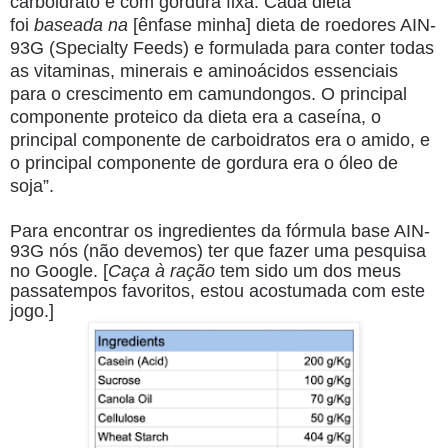
carboidrato e com gordura fixa. Cada dieta
foi
baseada na
[ênfase minha] dieta de roedores AIN-
93G (Specialty Feeds) e formulada para conter todas
as vitaminas, minerais e aminoácidos essenciais
para o crescimento em camundongos. O principal
componente proteico da dieta era a caseína, o
principal componente de carboidratos era o amido, e
o principal componente de gordura era o óleo de
soja”.
Para encontrar os ingredientes da fórmula base AIN-
93G nós (não devemos) ter que fazer uma pesquisa
no Google. [
Caça à ração
tem sido um dos meus
passatempos favoritos, estou acostumada com este
jogo.]