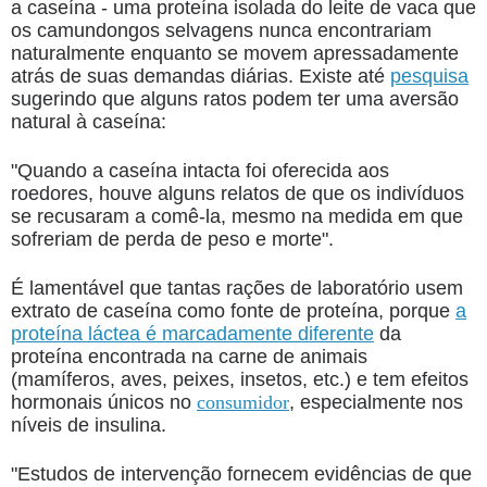
a caseína - uma proteína isolada do leite de vaca que
os camundongos selvagens nunca encontrariam
naturalmente enquanto se movem apressadamente
atrás de suas demandas diárias. Existe até
pesquisa
sugerindo que alguns ratos podem ter uma aversão
natural à caseína:
"Quando a caseína intacta foi oferecida aos
roedores, houve alguns relatos de que os indivíduos
se recusaram a comê-la, mesmo na medida em que
sofreriam de perda de peso e morte".
É lamentável que tantas rações de laboratório usem
extrato de caseína como fonte de proteína, porque
a
proteína láctea é marcadamente diferente
da
proteína encontrada na carne de animais
(mamíferos, aves, peixes, insetos, etc.) e tem efeitos
hormonais únicos no
consumidor
, especialmente nos
níveis de insulina.
"Estudos de intervenção fornecem evidências de que