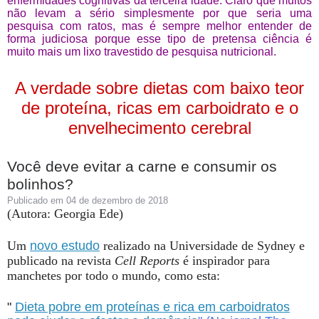
enfermidades cognitivas da terceira idade. Claro que muitos
não levam a sério simplesmente por que seria uma
pesquisa com ratos, mas é sempre melhor entender de
forma judiciosa porque esse tipo de pretensa ciência é
muito mais um lixo travestido de pesquisa nutricional.
A verdade sobre dietas com baixo teor
de proteína, ricas em carboidrato e o
envelhecimento cerebral
Você deve evitar a carne e consumir os
bolinhos?
Publicado em 04 de dezembro de 2018
(Autora: Georgia Ede)
Um
novo estudo
realizado na Universidade de Sydney e
publicado na revista
Cell Reports
é inspirador para
manchetes por todo o mundo, como esta:
"
Dieta pobre em proteínas e rica em carboidratos