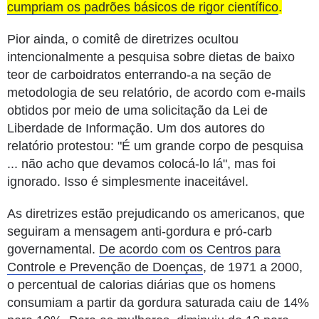
cumpriam os padrões básicos de rigor científico
.
Pior ainda, o comitê de diretrizes ocultou
intencionalmente a pesquisa sobre dietas de baixo
teor de carboidratos enterrando-a na seção de
metodologia de seu relatório, de acordo com e-mails
obtidos por meio de uma solicitação da Lei de
Liberdade de Informação.
Um dos autores do
relatório protestou: "É um grande corpo de pesquisa
... não acho que devamos colocá-lo lá", mas foi
ignorado.
Isso é simplesmente inaceitável.
As diretrizes estão prejudicando os americanos, que
seguiram a mensagem anti-gordura e pró-carb
governamental.
De acordo com os Centros para
Controle e Prevenção de Doenças
, de 1971 a 2000,
o percentual de calorias diárias que os homens
consumiam a partir da gordura saturada caiu de 14%