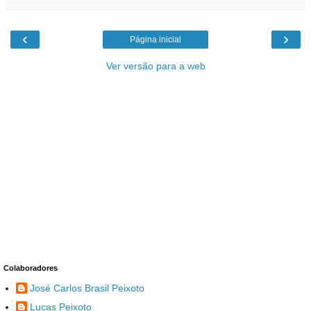
‹
›
Página inicial
Ver versão para a web
Colaboradores
José Carlos Brasil Peixoto
Lucas Peixoto