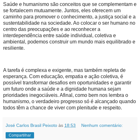
Saúde e humanismo são conceitos que se complementam e
se fortalecem mutuamente. Juntos, eles oferecem um
caminho para promover o conhecimento, a justiça social e a
sustentabilidade na sociedade. Ao colocar o ser humano no
centro das preocupações e ao reconhecer a
interdependência entre saúde individual, coletiva e
ambiental, podemos construir um mundo mais equilibrado e
resiliente.
A tarefa é complexa e exigente, mas também repleta de
esperança. Com educação, empatia e ação coletiva, é
possível transformar desafios em oportunidades e garantir
um futuro onde a saúde e a dignidade humana sejam
prioridades inegociáveis. Afinal, como bem nos lembra o
humanismo, o verdadeiro progresso só é alcançado quando
todos têm a chance de viver com plenitude e respeito.
José Carlos Brasil Peixoto
às
18:53
Nenhum comentário:
Compartilhar