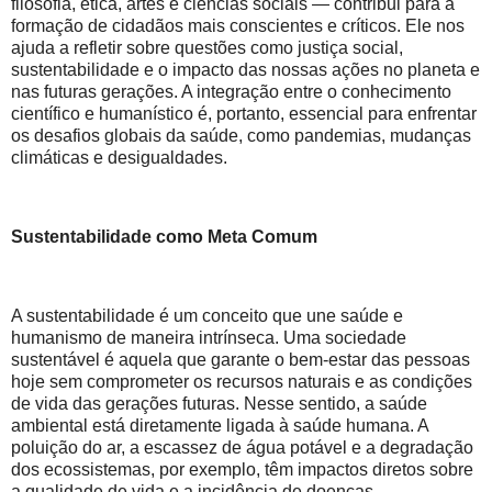
filosofia, ética, artes e ciências sociais — contribui para a
formação de cidadãos mais conscientes e críticos. Ele nos
ajuda a refletir sobre questões como justiça social,
sustentabilidade e o impacto das nossas ações no planeta e
nas futuras gerações. A integração entre o conhecimento
científico e humanístico é, portanto, essencial para enfrentar
os desafios globais da saúde, como pandemias, mudanças
climáticas e desigualdades.
Sustentabilidade como Meta Comum
A sustentabilidade é um conceito que une saúde e
humanismo de maneira intrínseca. Uma sociedade
sustentável é aquela que garante o bem-estar das pessoas
hoje sem comprometer os recursos naturais e as condições
de vida das gerações futuras. Nesse sentido, a saúde
ambiental está diretamente ligada à saúde humana. A
poluição do ar, a escassez de água potável e a degradação
dos ecossistemas, por exemplo, têm impactos diretos sobre
a qualidade de vida e a incidência de doenças.