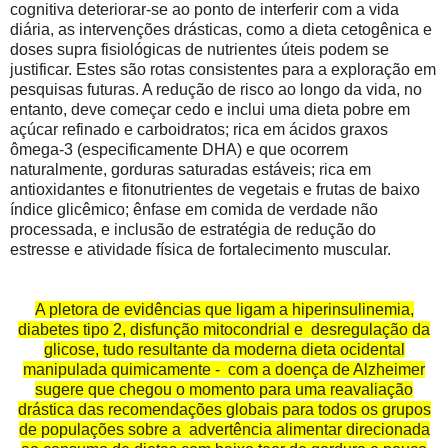
cognitiva deteriorar-se ao ponto de interferir com a vida
diária, as intervenções drásticas, como a dieta cetogênica e
doses supra fisiológicas de nutrientes úteis podem se
justificar. Estes são rotas consistentes para a exploração em
pesquisas futuras. A redução de risco ao longo da vida, no
entanto, deve começar cedo e inclui uma dieta pobre em
açúcar refinado e carboidratos; rica em ácidos graxos
ômega-3 (especificamente DHA) e que ocorrem
naturalmente, gorduras saturadas estáveis; rica em
antioxidantes e fitonutrientes de vegetais e frutas de baixo
índice glicêmico; ênfase em comida de verdade não
processada, e inclusão de estratégia de redução do
estresse e atividade física de fortalecimento muscular.
A pletora de evidências que ligam a hiperinsulinemia,
diabetes tipo 2, disfunção mitocondrial e
desregulação da
glicose, tudo resultante da moderna dieta ocidental
manipulada quimicamente -
com a doença de Alzheimer
sugere que chegou o momento para uma reavaliação
drástica das recomendações globais para todos os grupos
de populações sobre a advertência alimentar direcionada