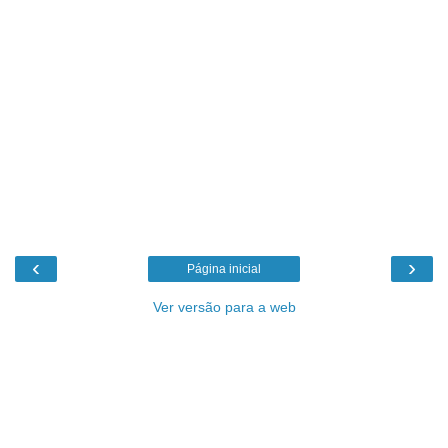
‹
›
Página inicial
Ver versão para a web