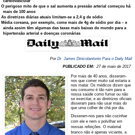
cardiovascular
O perigoso mito de que o sal aumenta a pressão arterial começou há
mais de 100 anos
As diretrizes diárias atuais limitam-se a 2,4 g de sódio
Média coreana, por exemplo, come mais de 4g de sódio por dia – e
ainda assim têm algumas das taxas mais baixas do mundo para a
hipertensão arterial e doenças coronárias
Por
Dr. James Dinicolantonio Para o Daily Mail
PUBLICADO EM:
27 de maio de 2017
Por mais de 40 anos, disseram-
nos que comer muito sal estaria a
nos matar. Os médicos dizem que
seu consumo é tão ruim para a
nossa saúde como fumar ou não
se exercitar, e as diretrizes oficiais
disseram para não usar mais do
que uma colher de chá por dia.
Disseram-nos para não cozinhar
com ele e nem o polvilhar em
nossas refeições. O material
branco não é apenas viciante, a