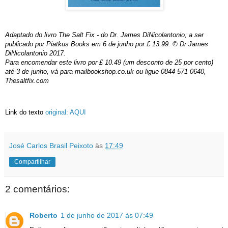
Adaptado do livro The Salt Fix - do Dr. James DiNicolantonio, a ser
publicado por Piatkus Books em 6 de junho por £ 13.99. © Dr James
DiNicolantonio 2017.
Para encomendar este livro por £ 10.49 (um desconto de 25 por cento)
até 3 de junho, vá para mailbookshop.co.uk ou ligue 0844 571 0640,
Thesaltfix.com
Link do texto
original: AQUI
José Carlos Brasil Peixoto
às
17:49
Compartilhar
2 comentários:
Roberto
1 de junho de 2017 às 07:49