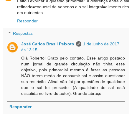
Faltou explicar a questão primordial: a diferença entre o sal
refinado=coquetel de venenos e o sal integral=alimento rico
em nutrientes.
Responder
Respostas
José Carlos Brasil Peixoto
1 de junho de 2017
às 13:15
Olá Roberto! Grato pelo contato. Esse artigo postado
num jornal de grande circulação não tinha esse
objetivo, pois primordial mesmo é fazer as pessoas
NÃO terem medo de consumir sal e assim questionar
sua restrição. Afinal não foi por questões de qualidade
que o sal foi proscrito. (A qualidade do sal está
discutida no livro do autor). Grande abraço
Responder