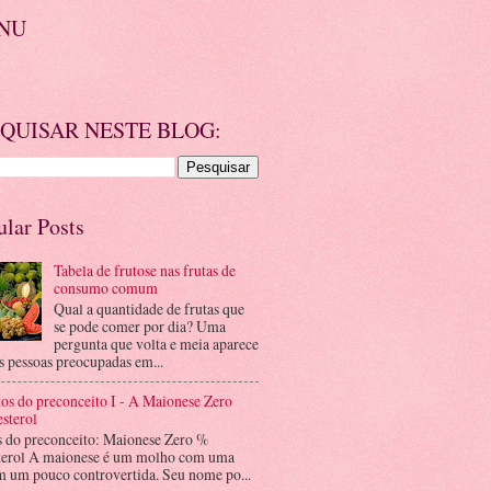
NU
QUISAR NESTE BLOG:
ular Posts
Tabela de frutose nas frutas de
consumo comum
Qual a quantidade de frutas que
se pode comer por dia? Uma
pergunta que volta e meia aparece
s pessoas preocupadas em...
os do preconceito I - A Maionese Zero
sterol
s do preconceito: Maionese Zero %
terol A maionese é um molho com uma
m um pouco controvertida. Seu nome po...