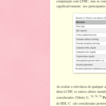
comparação com LFHC, mas as conce
significativamente nos participante
Ao avaliar a relevância de qualquer 
dieta LCHF, os outros efeitos metab
76, 78, 79
Pr
considerados (Tabela 3) .
de HDL-C são consideradas protetor