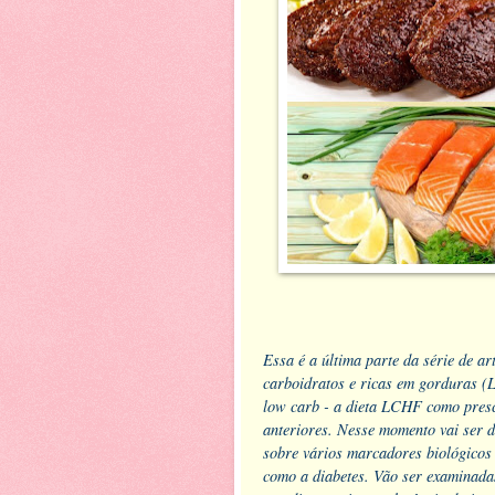
Essa é a última parte da série de a
carboidratos e ricas em gorduras (
low carb - a dieta LCHF como pres
anteriores. Nesse momento vai ser 
sobre vários marcadores biológicos 
como a diabetes. Vão ser examinadas