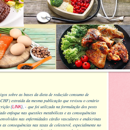
rtigos sobre as bases da dieta de reduzido consumo de
LCHF) extraída da mesma publicação que revisou o cenário
crição
(
LINK
), -
que foi utilizada na formulação dos posts
dado enfoque nas questões metabólicas e as consequências
envolvidos nas enfermidades cárdio vasculares e endócrinas
 as consequências nas taxas de colesterol, especialmente no