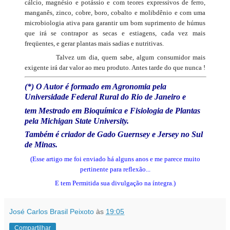
cálcio, magnésio e potássio e com teores expressivos de ferro,
manganês, zinco, cobre, boro, cobalto e molibdênio e com uma
microbiologia ativa para garantir um bom suprimento de húmus
que irá se contrapor as secas e estiagens, cada vez mais
freqüentes, e gerar plantas mais sadias e nutritivas.
Talvez um dia, quem sabe, algum consumidor mais
exigente irá dar valor ao meu produto. Antes tarde do que nunca !
(*) O Autor é formado em Agronomia pela
Universidade Federal Rural do Rio de Janeiro e
tem Mestrado em Bioquímica e Fisiologia de Plantas
pela Michigan State University.
Também é criador de Gado Guernsey e Jersey no Sul
de Minas.
(Esse artigo me foi enviado há alguns anos e me parece muito
pertinente para reflexão...
E tem Permitida sua divulgação na íntegra.)
José Carlos Brasil Peixoto
às
19:05
Compartilhar