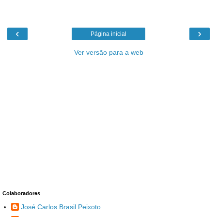
‹
›
Página inicial
Ver versão para a web
Colaboradores
José Carlos Brasil Peixoto