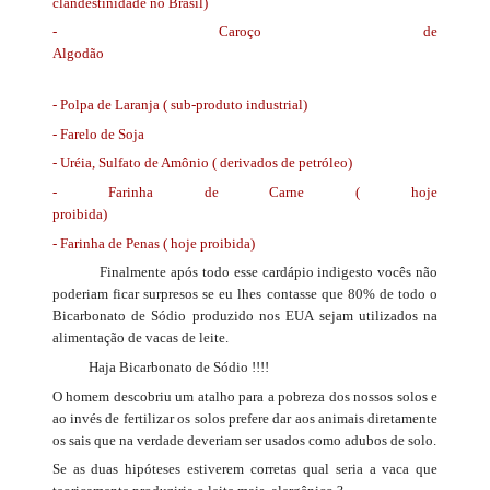
clandestinidade no Brasil)
- Caroço de
Algodão
- Polpa de Laranja ( sub-produto industrial)
- Farelo de Soja
- Uréia, Sulfato de Amônio ( derivados de petróleo)
- Farinha de Carne ( hoje
proibida)
- Farinha de Penas ( hoje proibida)
Finalmente após todo esse cardápio indigesto vocês não
poderiam ficar surpresos se eu lhes contasse que 80% de todo o
Bicarbonato de Sódio produzido nos EUA sejam utilizados na
alimentação de vacas de leite.
Haja Bicarbonato de Sódio !!!!
O homem descobriu um atalho para a pobreza dos nossos solos e
ao invés de fertilizar os solos prefere dar aos animais diretamente
os sais que na verdade deveriam ser usados como adubos de solo.
Se as duas hipóteses estiverem corretas qual seria a vaca que