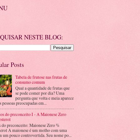
NU
QUISAR NESTE BLOG:
ular Posts
Tabela de frutose nas frutas de
consumo comum
Qual a quantidade de frutas que
se pode comer por dia? Uma
pergunta que volta e meia aparece
s pessoas preocupadas em...
os do preconceito I - A Maionese Zero
sterol
s do preconceito: Maionese Zero %
terol A maionese é um molho com uma
m um pouco controvertida. Seu nome po...