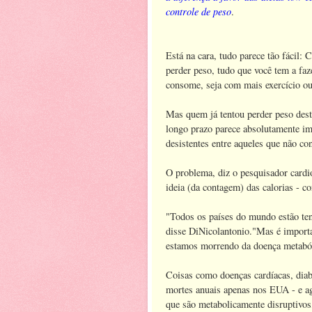
controle de peso
.
Está na cara, tudo parece tão fácil: 
perder peso, tudo que você tem a faz
consome, seja com mais exercício 
Mas quem já tentou perder peso desta
longo prazo parece absolutamente im
desistentes entre aqueles que não c
O problema, diz o pesquisador cardi
ideia (da contagem) das calorias - c
"Todos os países do mundo estão ten
disse DiNicolantonio."Mas é import
estamos morrendo da doença metaból
Coisas como doenças cardíacas, dia
mortes anuais apenas nos EUA - e ag
que são metabolicamente disruptivos,