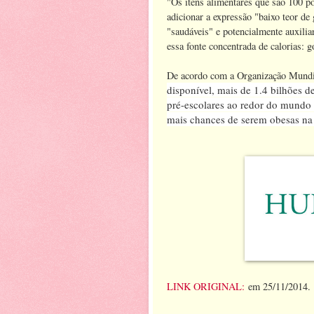
"Os itens alimentares que são 100 p
adicionar a expressão "baixo teor d
"saudáveis" e potencialmente auxilia
essa fonte concentrada de calorias: 
De acordo com a Organização Mundi
disponível, mais de 1.4 bilhões 
pré-escolares ao redor do mundo
mais chances de serem obesas na 
LINK ORIGINAL:
em 25/11/2014.