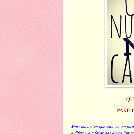
QU
PARE 
Mais um artigo que saiu em um jorna
a diferença a favor das dietas low 