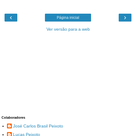
‹
›
Página inicial
Ver versão para a web
Colaboradores
José Carlos Brasil Peixoto
Lucas Peixoto