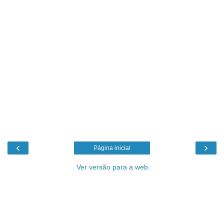
‹
›
Página inicial
Ver versão para a web