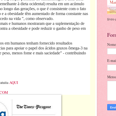
emelhante à dieta ocidental) resulta em um acúmulo
ao longo das gerações, o que é consistente com o fato
 e a obesidade têm aumentado de forma constante nas
 cedo na vida ”, como observado.
livro 
nimais e humanos mostraram que a suplementação de
ntra a obesidade e pode reduzir o ganho de peso em
For
dos em humanos tenham fornecido resultados
Nome
ncias para apoiar o papel dos ácidos graxos ômega-3 na
e peso, menos fome e mais saciedade” - contribuindo
E-ma
Mens
atuita
AQUI
.COM