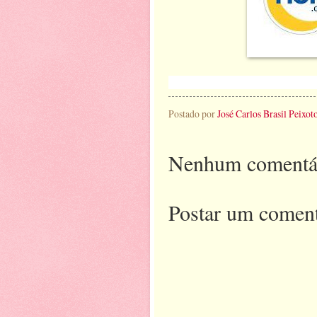
Postado por
José Carlos Brasil Peixot
Nenhum comentá
Postar um coment