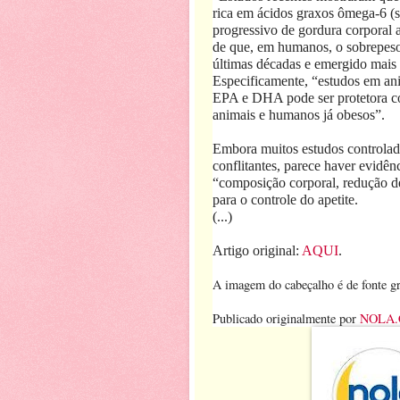
rica em ácidos graxos ômega-6 (s
progressivo de gordura corporal 
de que, em humanos, o sobrepeso
últimas décadas e emergido mais
Especificamente, “estudos em a
EPA e DHA pode ser protetora co
animais e humanos já obesos”.
Embora muitos estudos controla
conflitantes, parece haver evidê
“composição corporal, redução d
para o controle do apetite.
(...)
Artigo original:
AQUI
.
A imagem do cabeçalho é de fonte gr
Publicado originalmente por
NOLA