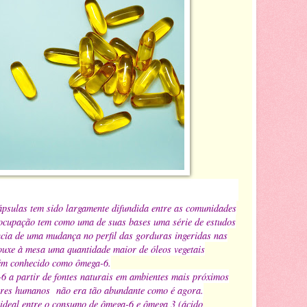
sulas tem sido largamente difundida entre as comunidades
ocupação tem como uma de suas bases uma série de estudos
cia de uma mudança no perfil das gorduras ingeridas nas
rouxe à mesa uma quantidade maior de óleos vegetais
bém conhecido como ômega-6.
-6 a partir de fontes naturais em ambientes mais próximos
seres humanos não era tão abundante como é agora.
 ideal entre o consumo de ômega-6 e ômega 3 (ácido