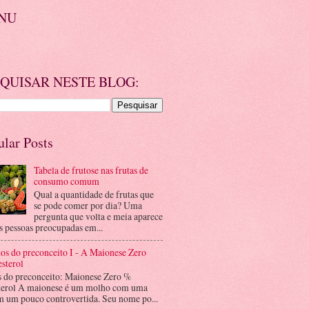
NU
QUISAR NESTE BLOG:
ular Posts
Tabela de frutose nas frutas de
consumo comum
Qual a quantidade de frutas que
se pode comer por dia? Uma
pergunta que volta e meia aparece
s pessoas preocupadas em...
os do preconceito I - A Maionese Zero
sterol
s do preconceito: Maionese Zero %
terol A maionese é um molho com uma
m um pouco controvertida. Seu nome po...