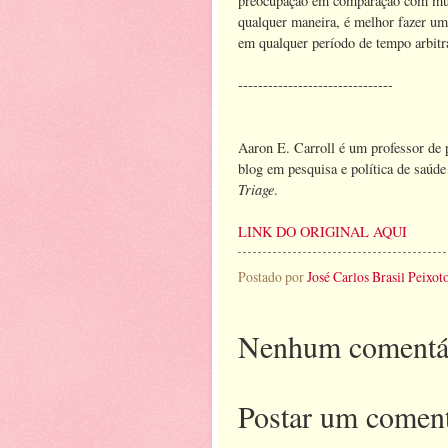
preocupação em comparação com muita
qualquer maneira, é melhor fazer um
em qualquer período de tempo arbitr
-------------------------------
Aaron E. Carroll é um professor de 
blog em pesquisa e política de saúd
Triage
.
LINK DO ORIGINAL AQUI
Postado por
José Carlos Brasil Peixot
Nenhum comentá
Postar um coment