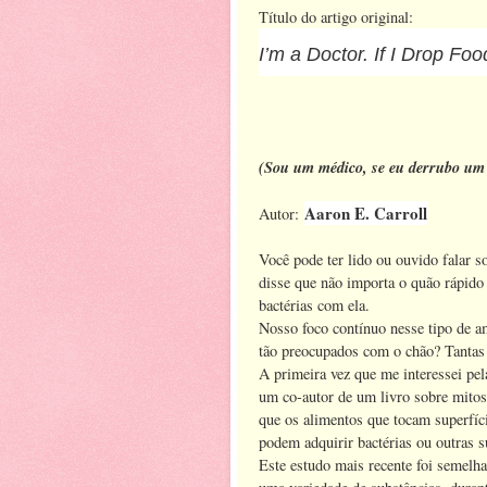
Título do artigo original:
I’m a Doctor. If I Drop Food
(Sou um médico, se eu derrubo um 
Aaron E. Carroll
Autor:
Você pode ter lido ou ouvido falar s
disse que não importa o quão rápido
bactérias com ela.
Nosso foco contínuo nesse tipo de 
tão preocupados com o chão? Tantas 
A primeira vez que me interessei pel
um co-autor de um livro sobre mito
que os alimentos que tocam superfíc
podem adquirir bactérias ou outras s
Este estudo mais recente foi semelh