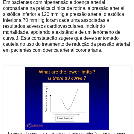
Em pacientes com hipertensão e doença arterial
coronariana na prática clínica de rotina, a pressão arterial
sistólica inferior a 120 mmHg e pressão arterial diastólica
inferior a 70 mm Hg foram cada uma associadas a
resultados adversos cardiovasculares, incluindo
mortalidade, apoiando a existência de um
fenômeno de
curva J.
Esta constatação sugere que deve ser tomado
cautela no uso do tratamento de redução da pressão arterial
em pacientes com doença arterial coronariana.
Exemplo de curva jota - existe um limite de redução com vantagens