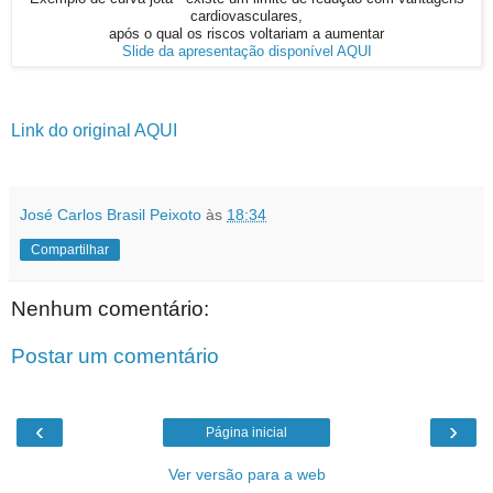
cardiovasculares,
após o qual os riscos voltariam a aumentar
Slide da apresentação disponível AQUI
Link do original AQUI
José Carlos Brasil Peixoto
às
18:34
Compartilhar
Nenhum comentário:
Postar um comentário
‹
›
Página inicial
Ver versão para a web