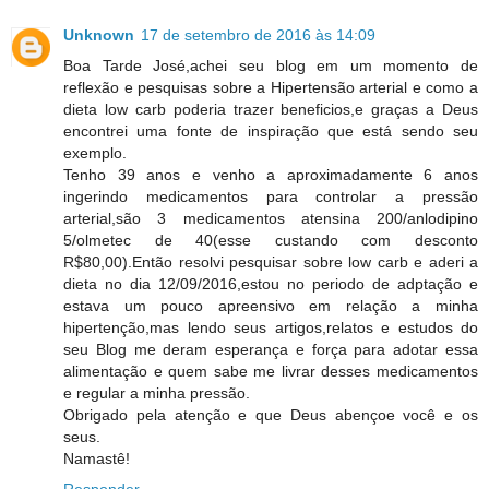
Unknown
17 de setembro de 2016 às 14:09
Boa Tarde José,achei seu blog em um momento de
reflexão e pesquisas sobre a Hipertensão arterial e como a
dieta low carb poderia trazer beneficios,e graças a Deus
encontrei uma fonte de inspiração que está sendo seu
exemplo.
Tenho 39 anos e venho a aproximadamente 6 anos
ingerindo medicamentos para controlar a pressão
arterial,são 3 medicamentos atensina 200/anlodipino
5/olmetec de 40(esse custando com desconto
R$80,00).Então resolvi pesquisar sobre low carb e aderi a
dieta no dia 12/09/2016,estou no periodo de adptação e
estava um pouco apreensivo em relação a minha
hipertenção,mas lendo seus artigos,relatos e estudos do
seu Blog me deram esperança e força para adotar essa
alimentação e quem sabe me livrar desses medicamentos
e regular a minha pressão.
Obrigado pela atenção e que Deus abençoe você e os
seus.
Namastê!