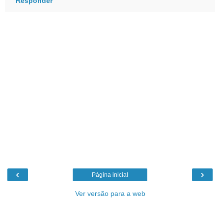
Responder
‹
›
Página inicial
Ver versão para a web