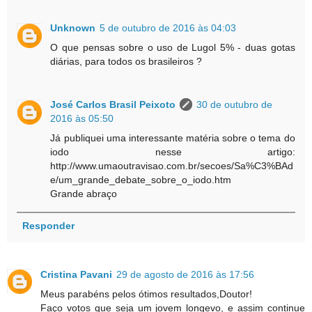
Unknown
5 de outubro de 2016 às 04:03
O que pensas sobre o uso de Lugol 5% - duas gotas
diárias, para todos os brasileiros ?
José Carlos Brasil Peixoto
30 de outubro de
2016 às 05:50
Já publiquei uma interessante matéria sobre o tema do
iodo nesse artigo:
http://www.umaoutravisao.com.br/secoes/Sa%C3%BAd
e/um_grande_debate_sobre_o_iodo.htm
Grande abraço
Responder
Cristina Pavani
29 de agosto de 2016 às 17:56
Meus parabéns pelos ótimos resultados,Doutor!
Faço votos que seja um jovem longevo, e assim continue