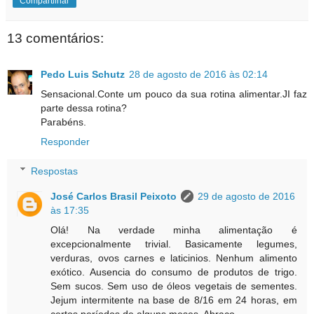
Compartilhar
13 comentários:
Pedo Luis Schutz
28 de agosto de 2016 às 02:14
Sensacional.Conte um pouco da sua rotina alimentar.JI faz
parte dessa rotina?
Parabéns.
Responder
Respostas
José Carlos Brasil Peixoto
29 de agosto de 2016
às 17:35
Olá! Na verdade minha alimentação é
excepcionalmente trivial. Basicamente legumes,
verduras, ovos carnes e laticinios. Nenhum alimento
exótico. Ausencia do consumo de produtos de trigo.
Sem sucos. Sem uso de óleos vegetais de sementes.
Jejum intermitente na base de 8/16 em 24 horas, em
certos períodos de alguns meses. Abraço.