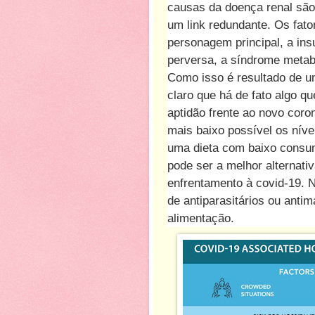
causas da doença renal são:
um link redundante. Os fato
personagem principal, a ins
perversa, a síndrome metabó
Como isso é resultado de um
claro que há de fato algo q
aptidão frente ao novo cor
mais baixo possível os níve
uma dieta com baixo consum
pode ser a melhor alternativ
enfrentamento à covid-19. 
de antiparasitários ou anti
alimentação.