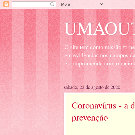
UMAOUT
O site tem como missão forne
em evidências nos campos da 
e comprometida com o meio a
sábado, 22 de agosto de 2020
Coronavírus - a 
prevenção