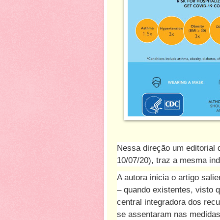
Nessa direção um editorial
10/07/20), traz a mesma ind
A autora inicia o artigo sal
– quando existentes, visto 
central integradora dos rec
se assentaram nas medidas 