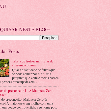
NU
QUISAR NESTE BLOG:
ular Posts
Tabela de frutose nas frutas de
consumo comum
Qual a quantidade de frutas que
se pode comer por dia? Uma
pergunta que volta e meia aparece
s pessoas preocupadas em...
os do preconceito I - A Maionese Zero
sterol
s do preconceito: Maionese Zero %
terol A maionese é um molho com uma
m um pouco controvertida. Seu nome po...