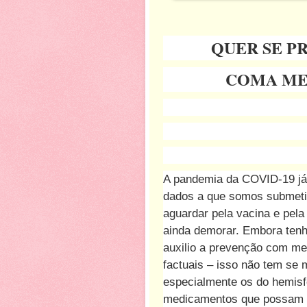
QUER SE P
COMA ME
A pandemia da COVID-19 já 
dados a que somos submeti
aguardar pela vacina e pel
ainda demorar. Embora tenh
auxilio a prevenção com me
factuais – isso não tem se 
especialmente os do hemisfé
medicamentos que possam se