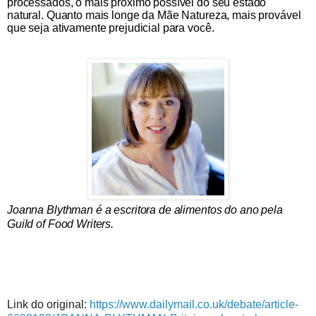
processados, o mais próximo possível do seu estado
natural. Quanto mais longe da Mãe Natureza, mais provável
que seja ativamente prejudicial para você.
Joanna Blythman é a escritora de alimentos do ano pela
Guild of Food Writers.
Link do original:
https://www.dailymail.co.uk/debate/article-