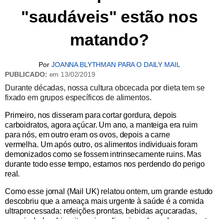
"saudáveis" estão nos
matando?
Por
JOANNA BLYTHMAN PARA O DAILY MAIL
PUBLICADO:
em 13/02/2019
Durante décadas, nossa cultura obcecada por dieta tem se
fixado em grupos específicos de alimentos.
Primeiro, nos disseram para cortar gordura, depois
carboidratos, agora açúcar. Um ano, a manteiga era ruim
para nós, em outro eram os ovos, depois a carne
vermelha. Um após outro, os alimentos individuais foram
demonizados como se fossem intrinsecamente ruins. Mas
durante todo esse tempo, estamos nos perdendo do perigo
real.
Como esse jornal (Mail UK) relatou ontem, um grande estudo
descobriu que a ameaça mais urgente à saúde é a comida
ultraprocessada: refeições prontas, bebidas açucaradas,