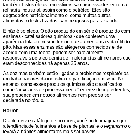
também. Estes óleos comestíveis são processados ​​em uma
refinaria industrial, assim como o petróleo. Eles são
degradados nutricionalmente e, como muitos outros
alimentos industrializados, são perigosos para a saúde.
E não é só óleos. O pão produzido em série é produzido com
enzimas - catalisadores químicos - que conferem uma
aparência fofa ao mesmo tempo que aumentam a vida útil do
pão. Mas essas enzimas são alérgenos conhecidos e, de
acordo com uma teoria, podem ser parcialmente
responsáveis ​​pela epidemia de intolerâncias alimentares que
eram desconhecidas há apenas 25 anos.
As enzimas também estão ligadas a problemas respiratórios
em trabalhadores da indústria de panificação em série. No
entanto, como esses produtos químicos são classificados
como "auxiliares de processamento" em vez de ingredientes,
sua presença em nossos alimentos nem precisa ser
declarada no rótulo.
Horror
Diante desse catálogo de horrores, você pode imaginar que
a tendência de 'alimentos à base de plantas' e o
veganismo
o
levará a hábitos alimentares mais saudáveis.