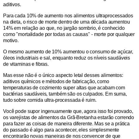
aditivos.
Para cada 10% de aumento nos alimentos ultraprocessados ​​
na dieta, o risco de morte dentro de uma década aumentou
14% em relação ao que, no jargão sombrio, é conhecido
como "mortalidade por todas as causas" - morte por qualquer
motivo.
O mesmo aumento de 10% aumentou o consumo de açúcar,
óleos industriais e sal, enquanto reduz os níveis saudáveis ​​
de vitaminas e fibras.
Mas esse não é o único aspecto letal desses alimentos:
aditivos químicos e métodos de fabricação, como
temperaturas de cozimento super altas que acabam com
bactérias saudáveis, também são os culpados. Em suma,
tudo sobre comida ultra-processada é ruim.
Você pode supor ingenuamente que, agora isso foi provado,
os varejistas de alimentos da Grã-Bretanha estarão correndo
para fazer as coisas de maneira diferente. Mas se a prática
do passado é algo para acontecer, eles simplesmente
encontrarão novas maneiras de nos convencer de que