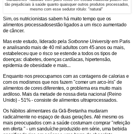
tão prejudiciais à saúde quanto quaisquer outros produtos processados,
mesmo com esse sedutor rótulo: "natural"
Sim, os nutricionistas sabem há muito tempo que os
alimentos processados ​​estão ligados a um risco aumentado
de câncer.
Mas este estudo, liderado pela
Sorbonne University
em Paris
e analisando mais de 40 mil adultos com 45 anos ou mais,
estabeleceu que o risco se estende a todos os tipos de
doenças: diabetes, doenças cardíacas, hipertensão,
epidemia de obesidade e mais...
Enquanto nos preocupamos com as contagens de calorias e
com os modismos que nos fazem "comer um arco-íris" de
alimentos de cores diferentes, o problema era muito mais
ardiloso. Mais da metade de nossa dieta nacional (Reino
Unido) - 51% - consiste de alimentos ultraprocessados.
Os hábitos alimentares da Grã-Bretanha mudaram
radicalmente no espaço de duas gerações. Até mesmo os
mais preocupados com a saúde costumam comprar "refeição
em oferta " - um sanduíche produzido em série, uma bebida