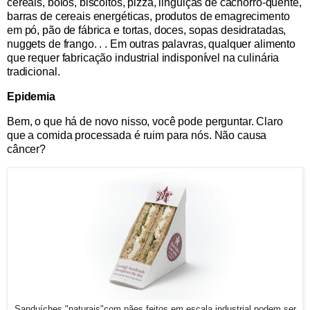
cereais, bolos, biscoitos, pizza, linguiças de cachorro-quente,
barras de cereais energéticas, produtos de emagrecimento
em pó, pão de fábrica e tortas, doces, sopas desidratadas,
nuggets de frango. . . Em outras palavras, qualquer alimento
que requer fabricação industrial indisponível na culinária
tradicional.
Epidemia
Bem, o que há de novo nisso, você pode perguntar. Claro
que a comida processada é ruim para nós. Não causa
câncer?
Sanduíches "naturais"com pães feitos em escala industrial podem ser