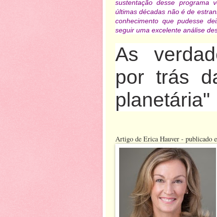
sustentação desse programa 
últimas décadas não é de estran
conhecimento que pudesse deix
seguir uma excelente análise des
As verdad
por trás d
planetária"
Artigo de Erica Hauver - publicado