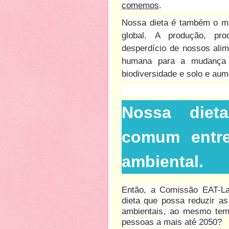
comemos
.
Nossa dieta é também o ma
global. A produção, pro
desperdício de nossos ali
humana para a mudança 
biodiversidade e solo e aum
Nossa diet
comum entr
ambiental.
Então, a Comissão EAT-La
dieta que possa reduzir a
ambientais, ao mesmo tem
pessoas a mais até 2050?