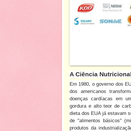
A Ciência Nutricion
Em 1980, o governo dos EU
dos americanos transfo
doenças cardíacas em 
gordura e alto teor de ca
dieta dos EUA já estavam 
de "alimentos básicos" (mi
produtos da industrializaç