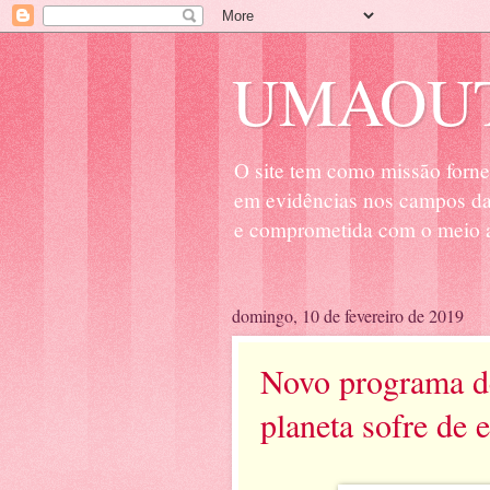
UMAOUT
O site tem como missão forne
em evidências nos campos da 
e comprometida com o meio a
domingo, 10 de fevereiro de 2019
Novo programa de
planeta sofre de 