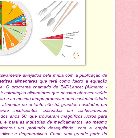
sivamente alvejados pela mídia com a publicação de
trizes alimentares que terá como fulcro a equação
a. O programa chamado de EAT-Lancet (Alimento -
ir estratégias alimentares que possam oferecer saúde
neta e ao mesmo tempo promover uma sustentabilidade
o alimentar no entanto não há grandes novidades em
mente insuficientes, baseadas em conhecimentos
 dos anos 50, que trouxeram magníficos lucros para
la, e para as indústrias de medicamentos, ao mesmo
rentou um profundo desequilíbrio, com a ampla
bólicos e degenerativos. Como uma grande parte da