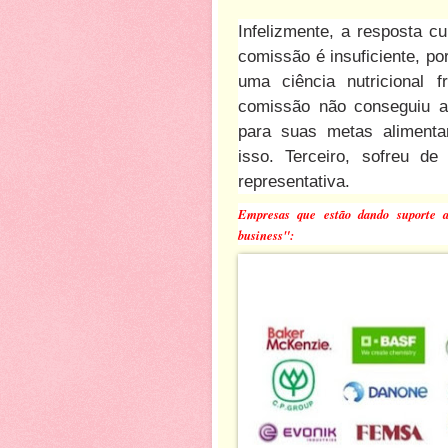
Infelizmente, a resposta c
comissão é insuficiente, po
uma ciência nutricional 
comissão não conseguiu al
para suas metas alimenta
isso. Terceiro, sofreu d
representativa.
Empresas que estão dando suporte 
business":