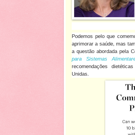
Podemos pelo que comemos
aprimorar a saúde, mas ta
a questão abordada pela 
para Sistemas Alimentare
recomendações dietética
Unidas.