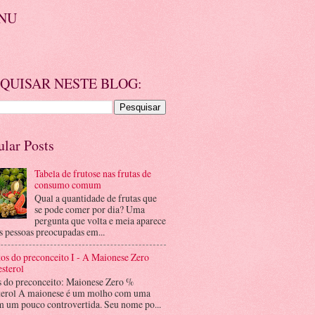
NU
QUISAR NESTE BLOG:
ular Posts
Tabela de frutose nas frutas de
consumo comum
Qual a quantidade de frutas que
se pode comer por dia? Uma
pergunta que volta e meia aparece
s pessoas preocupadas em...
os do preconceito I - A Maionese Zero
sterol
s do preconceito: Maionese Zero %
terol A maionese é um molho com uma
m um pouco controvertida. Seu nome po...