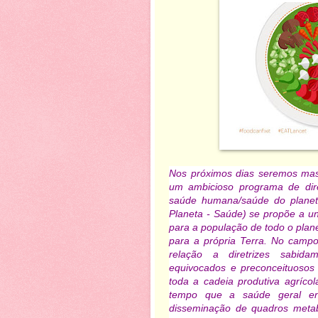
Nos próximos dias seremos mas
um ambicioso programa de dire
saúde humana/saúde do planet
Planeta - Saúde) se propõe a un
para a população de todo o pla
para a própria Terra. No camp
relação a diretrizes sabida
equivocados e preconceituosos
toda a cadeia produtiva agríco
tempo que a saúde geral enf
disseminação de quadros meta