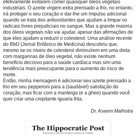
efetivamente evitarem comer quaisquer óleos vegetais
industriais. O azeite virgem extra prensado a frio, no entanto,
irá proteger o seu coração e dar-lhe um impulso adicional
quando se trata dos antioxidantes que ajudam a limpar os
radicais livres prejudiciais no sangue. Mas a grande maioria
dos óleos vegetais não vai ajudar, apesar das afirmações de
que eles ajudam a reduzir o colesterol. Uma análise recente
do BMJ (Jornal Britânico de Medicina) descobriu que,
mesmo se os níveis de colesterol diminuírem em uma dieta
com margarinas de óleo vegetal, não existe nenhum
benefício decisivo para a saúde cardíaca mas sim uma
tendência mais preocupante para o aumento do risco de
morte.
Então, minha mensagem é adicionar seu azeite prensado a
frio em seu pepperoni para a (saudável) satisfação do
coração, mas ficar com a manteiga (e a ghee) quando você
quer criar uma crepitante iguaria frita.
Dr. Aseem Malhotra