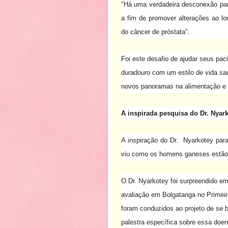
"Há uma verdadeira desconexão pa
a fim de promover alterações ao lo
do câncer de próstata”.
Foi este desafio de ajudar seus pac
duradouro com um estilo de vida sau
novos panoramas na alimentação e nu
A inspirada pesquisa do Dr. Nyar
A inspiração do Dr.
Nyarkotey para
viu como os homens ganeses estão 
O Dr. Nyarkotey foi surpreendido em
avaliação em Bolgatanga no Primeir
foram conduzidos ao projeto de se 
palestra específica sobre essa doen