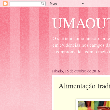
UMAOUT
O site tem como missão forne
em evidências nos campos da 
e comprometida com o meio a
sábado, 15 de outubro de 2016
Alimentação tradi