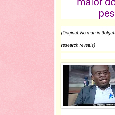
maior do
pes
(Original: No man in Bolga
research reveals)