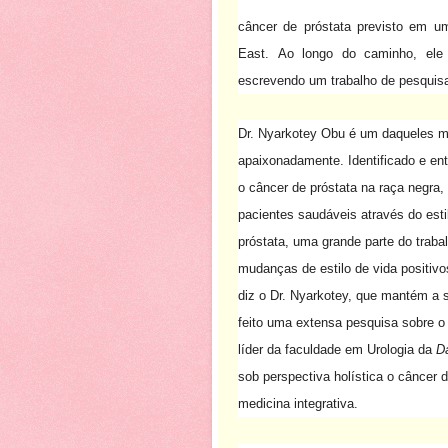
câncer de próstata previsto em um
East.
Ao longo do caminho, ele 
escrevendo um trabalho de pesquisa
Dr. Nyarkotey Obu é um daqueles m
apaixonadamente.
Identificado e e
o câncer de próstata na raça negra,
pacientes saudáveis através do esti
próstata, uma grande parte do traba
mudanças de estilo de vida positivo
diz o Dr. Nyarkotey, que mantém a 
feito uma extensa pesquisa sobre o
líder da faculdade em Urologia da
Da
sob perspectiva holística o câncer 
medicina integrativa.