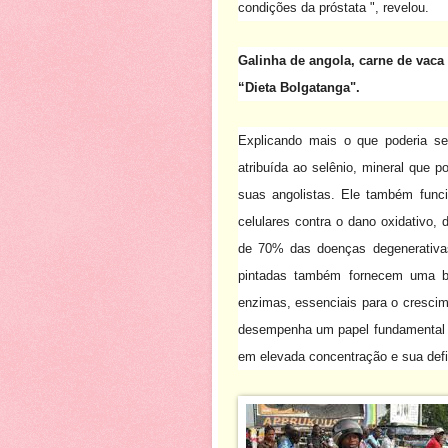
condições da próstata ", revelou.
Galinha de angola, carne de vaca 
“Dieta Bolgatanga".
Explicando mais o que poderia se
atribuída ao selênio, mineral que p
suas angolistas.
Ele também funci
celulares contra o dano oxidativo, d
de 70% das doenças degenerativa
pintadas também fornecem uma b
enzimas, essenciais para o crescim
desempenha um papel fundamental n
em elevada concentração e sua defi