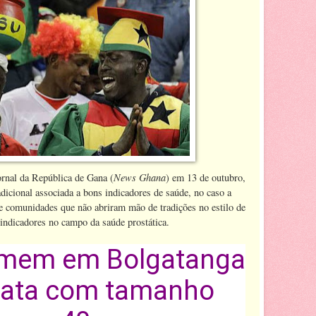
News Ghana
rnal da República de Gana (
) em 13 de outubro,
adicional associada a bons indicadores de saúde, no caso a
de comunidades que não abriram mão de tradições no estilo de
indicadores no campo da saúde prostática.
mem em Bolgatanga
tata com tamanho