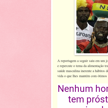
A reportagem a seguir saiu em um jo
e repercute o tema da alimentação tr
saúde masculina inerente a hábitos 
vida o que lhes mantém com ótimos 
Nenhum ho
tem prós