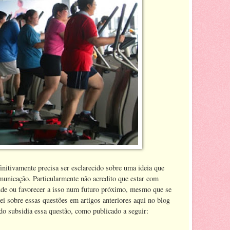
nitivamente precisa ser esclarecido sobre uma ideia que
municação. Particularmente não acredito que estar com
de ou favorecer a isso num futuro próximo, mesmo que se
uei sobre essas questões em artigos anteriores aqui no blog
o subsidia essa questão, como publicado a seguir: