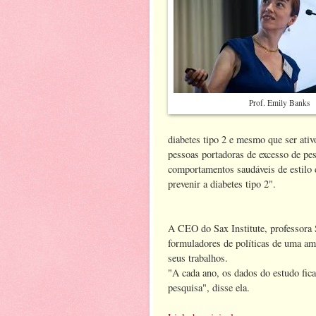
Prof. Emily Banks
diabetes tipo 2 e mesmo que ser ativ
pessoas portadoras de excesso de pe
comportamentos saudáveis de estilo 
prevenir a diabetes tipo 2".
A CEO do Sax Institute, professora
formuladores de políticas de uma a
seus trabalhos.
"A cada ano, os dados do estudo fic
pesquisa", disse ela.