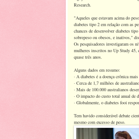
Research.
"Aqueles que estavam acima do peso 
diabetes tipo 2 em relação com as p
chances de desenvolver diabetes tip
sobrepeso ou obesos, e inativos," di
Os pesquisadores investigaram os ní
mulheres inscritos no Up Study 45, 
quase três anos.
Alguns dados em resumo:
· A diabetes é a doença crônica mais
· Cerca de 1,7 milhões de australian
· Mais de 100.000 australianos dese
· O impacto do custo total anual de 
· Globalmente, o diabetes fooi respo
Tem havido considerável debate cient
mesmo com excesso de peso.