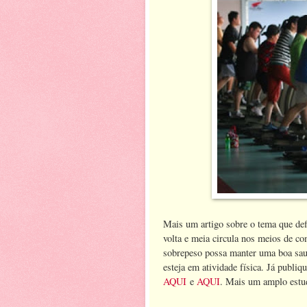
Mais um artigo sobre o tema que defi
volta e meia circula nos meios de co
sobrepeso possa manter uma boa sau
esteja em atividade física. Já publiq
AQUI
e
AQUI
. Mais um amplo estud