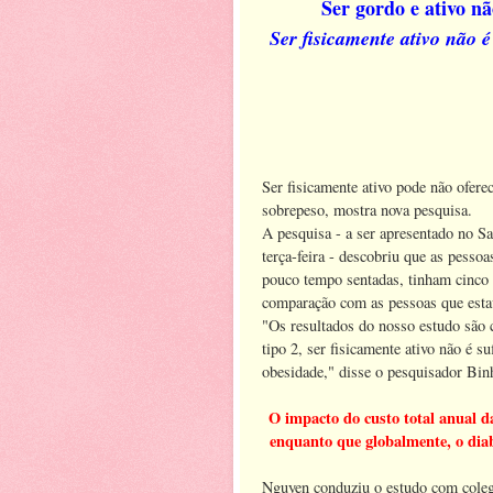
Ser gordo e ativo nã
Ser fisicamente ativo não é 
Ser fisicamente ativo pode não oferec
sobrepeso, mostra nova pesquisa.
A pesquisa - a ser apresentado no S
terça-feira - descobriu que as pess
pouco tempo sentadas, tinham cinco v
comparação com as pessoas que est
"Os resultados do nosso estudo são c
tipo 2, ser fisicamente ativo não é 
obesidade," disse o pesquisador B
O impacto do custo total anual d
enquanto que globalmente, o diabe
Nguyen conduziu o estudo com coleg