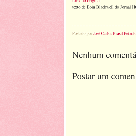
Link do original
texto de Eoin Blackwell do Jornal Hu
Postado por
José Carlos Brasil Peixot
Nenhum comentá
Postar um coment