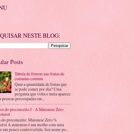
NU
QUISAR NESTE BLOG:
ular Posts
Tabela de frutose nas frutas de
consumo comum
Qual a quantidade de frutas que
se pode comer por dia? Uma
pergunta que volta e meia aparece
s pessoas preocupadas em...
os do preconceito I - A Maionese Zero
sterol
s do preconceito: Maionese Zero %
terol A maionese é um molho com uma
m um pouco controvertida. Seu nome po...