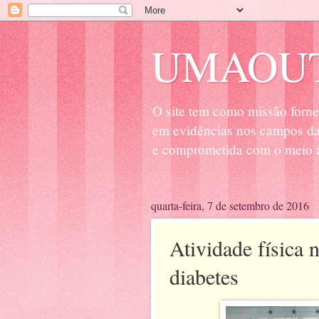
UMAOUT
O site tem como missão forne
em evidências nos campos da 
e comprometida com o meio a
quarta-feira, 7 de setembro de 2016
Atividade física 
diabetes