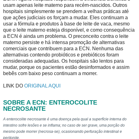
usam apenas leite materno para recém-nascidos. Outros
hospitais simplesmente se prendem a velhas práticas até
que ações judiciais os forçam a mudar. Eles continuam a
usar a fórmula e produtos à base de leite de vaca, mesmo
que o leite materno esteja disponível, e como consequência
a ECN é ainda um problema. O preconceito contra o leite
materno persiste e há intensa promoção de alternativas
comerciais que contribuem para a ECN. Nenhuma das
alternativas contendo probióticos e prebióticos foram
consideradas adequadas. Os hospitais são lentos para
mudar, porque os pacientes estão desinformados e assim
bebês com baixo peso continuam a morrer.
LINK DO
ORIGINAL AQUI
SOBRE A ECN: ENTEROCOLITE
NECROSANTE
A enterocolite necrosante é uma doença pela qual a superfície interna do
intestino sofre lesões e se inflama; no caso de ser grave, uma porção do
mesmo pode morrer (necrosa-se), ocasionando perfuração intestinal e
peritonite.