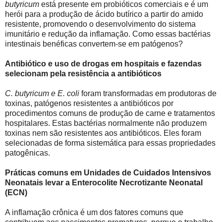
butyricum
está presente em probióticos comerciais e é um
herói para a produção de ácido butírico a partir do amido
resistente, promovendo o desenvolvimento do sistema
imunitário e redução da inflamação. Como essas bactérias
intestinais benéficas convertem-se em patógenos?
Antibiótico e uso de drogas em hospitais e fazendas
selecionam pela resistência a antibióticos
C. butyricum e E. coli
foram transformadas em produtoras de
toxinas, patógenos resistentes a antibióticos por
procedimentos comuns de produção de carne e tratamentos
hospitalares. Estas bactérias normalmente não produzem
toxinas nem são resistentes aos antibióticos. Eles foram
selecionadas de forma sistemática para essas propriedades
patogênicas.
Práticas comuns em Unidades de Cuidados Intensivos
Neonatais levar a Enterocolite Necrotizante Neonatal
(ECN)
A inflamação crônica é um dos fatores comuns que