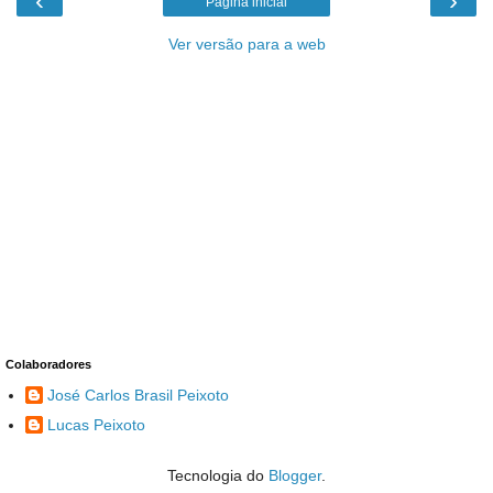
‹
›
Página inicial
Ver versão para a web
Colaboradores
José Carlos Brasil Peixoto
Lucas Peixoto
Tecnologia do
Blogger
.