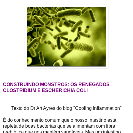
CONSTRUINDO MONSTROS: OS RENEGADOS
CLOSTRIDIUM E ESCHERICHIA COLI
Texto do Dr Art Ayres do blog "Cooling Inflammation"
É do conhecimento comum que o nosso intestino está
repleta de boas bactérias que se alimentam com fibra
prebiótica que nos mantém saudáveis. Mas um intestino