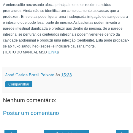
A enterocolite necrosante afecta principalmente os recém-nascidos
prematuros. Ainda não se identificaram completamente as causas que a
produzem. Entre elas pode figurar uma inadequada irrigação de sangue para
o intestino que pode lesar parte do mesmo. As bactérias podem invadir a
parede intestinal danificada e produzir gás dentro da mesma. Se a parede
intestinal se perfurar, os conteúdos intestinais podem verter-se dentro da
cavidade abdominal e produzir uma infecção (peritonite). Esta pode propagar-
se ao fluxo sanguíneo (sepse) e inclusive causar a morte.
(TEXTO DO MANUAL MSD
[LINK]
)
José Carlos Brasil Peixoto
às
15:33
Compartilhar
Nenhum comentário:
Postar um comentário