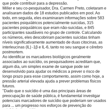
que pode contribuir para a depressão.
Miller e seu co-pesquisador, Dra. Carmen Preto, coletaram e
analisaram dados de 18 estudos publicados em pool. Ao
todo, em seguida, eles examinaram informações sobre 583
pacientes psiquiátricos potencialmente suicidas, 315
pacientes psiquiátricos que eram não-suicidas, e 845
participantes saudáveis ​​no grupo de controle. Calculando
os números, eles descobriram pacientes suicidas tinham
níveis significativamente aumentado de duas citocinas, as
interleucinas (IL) -1β e IL-6, tanto no seu sangue e cérebro
postmortem.
Ao identificar os marcadores biológicos geralmente
associados ao suicídio, os pesquisadores acreditam que,
algum dia, um simples exame de sangue pode ser
desenvolvido para ajudar os médicos a prever o risco de
longo prazo para esse comportamento, assim como hoje, a
pressão arterial elevada ajuda a prever problemas físicos
futuros.
"Dado que o suicídio é uma das principais áreas de
preocupação de saúde pública, é fundamental investigar
potenciais marcadores de suicídio que poderiam ser usados
​​para ... um progresso nos esforços de prevenção do