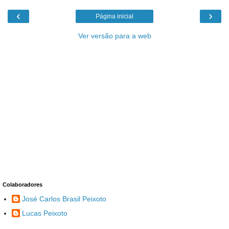
‹
›
Página inicial
Ver versão para a web
Colaboradores
José Carlos Brasil Peixoto
Lucas Peixoto