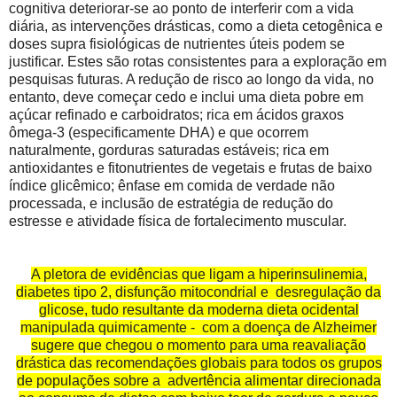
cognitiva deteriorar-se ao ponto de interferir com a vida
diária, as intervenções drásticas, como a dieta cetogênica e
doses supra fisiológicas de nutrientes úteis podem se
justificar. Estes são rotas consistentes para a exploração em
pesquisas futuras. A redução de risco ao longo da vida, no
entanto, deve começar cedo e inclui uma dieta pobre em
açúcar refinado e carboidratos; rica em ácidos graxos
ômega-3 (especificamente DHA) e que ocorrem
naturalmente, gorduras saturadas estáveis; rica em
antioxidantes e fitonutrientes de vegetais e frutas de baixo
índice glicêmico; ênfase em comida de verdade não
processada, e inclusão de estratégia de redução do
estresse e atividade física de fortalecimento muscular.
A pletora de evidências que ligam a hiperinsulinemia,
diabetes tipo 2, disfunção mitocondrial e
desregulação da
glicose, tudo resultante da moderna dieta ocidental
manipulada quimicamente -
com a doença de Alzheimer
sugere que chegou o momento para uma reavaliação
drástica das recomendações globais para todos os grupos
de populações sobre a advertência alimentar direcionada