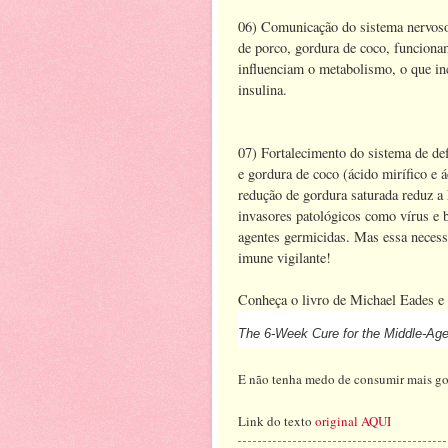
06) Comunicação do sistema nervoso 
de porco, gordura de coco, funciona
influenciam o metabolismo, o que inc
insulina.
07) Fortalecimento do sistema de de
e gordura de coco (ácido mirífico e 
redução de gordura saturada reduz a 
invasores patológicos como vírus e b
agentes germicidas. Mas essa necessi
imune vigilante!
Conheça o livro de Michael Eades 
The 6-Week Cure for the Middle-Aged
E não tenha medo de consumir mais go
Link do texto
original AQUI