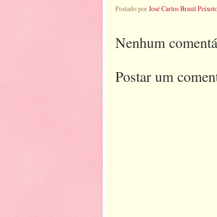
Postado por
José Carlos Brasil Peixot
Nenhum comentá
Postar um coment