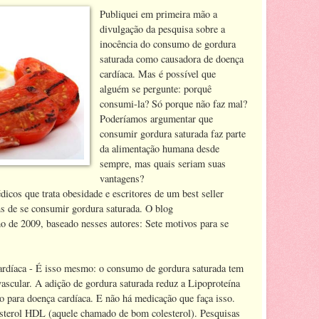
Publiquei em primeira mão a
divulgação da pesquisa sobre a
inocência do consumo de gordura
saturada como causadora de doença
cardíaca. Mas é possível que
alguém se pergunte: porquê
consumi-la? Só porque não faz mal?
Poderíamos argumentar que
consumir gordura saturada faz parte
da alimentação humana desde
sempre, mas quais seriam suas
vantagens?
cos que trata obesidade e escritores de um best seller
ns de se consumir gordura saturada. O blog
 de 2009, baseado nesses autores: Sete motivos para se
ardíaca - É isso mesmo: o consumo de gordura saturada tem
ascular. A adição de gordura saturada reduz a Lipoproteína
o para doença cardíaca. E não há medicação que faça isso.
esterol HDL (aquele chamado de bom colesterol). Pesquisas