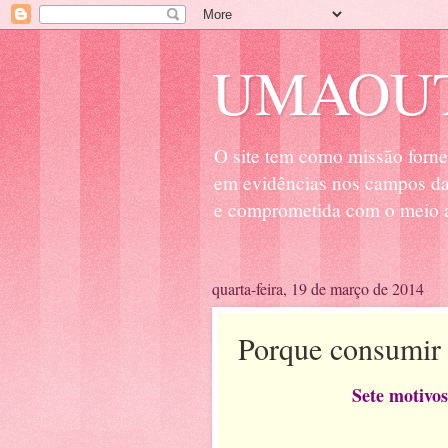
UMAOUT
O site tem como missão forne
em evidências nos campos da 
e comprometida com o meio a
quarta-feira, 19 de março de 2014
Porque consumir 
Sete motivo