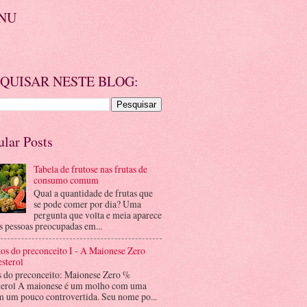
NU
QUISAR NESTE BLOG:
ular Posts
Tabela de frutose nas frutas de
consumo comum
Qual a quantidade de frutas que
se pode comer por dia? Uma
pergunta que volta e meia aparece
s pessoas preocupadas em...
os do preconceito I - A Maionese Zero
sterol
s do preconceito: Maionese Zero %
terol A maionese é um molho com uma
m um pouco controvertida. Seu nome po...