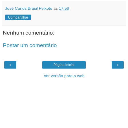
José Carlos Brasil Peixoto
às
17:59
Compartilhar
Nenhum comentário:
Postar um comentário
‹
›
Página inicial
Ver versão para a web