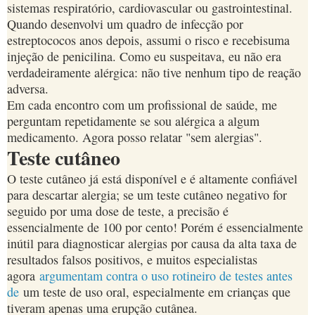
sistemas respiratório, cardiovascular ou gastrointestinal.
Quando desenvolvi um quadro de infecção por
estreptococos anos depois, assumi o risco e recebisuma
injeção de penicilina. Como eu suspeitava, eu não era
verdadeiramente alérgica: não tive nenhum tipo de reação
adversa.
Em cada encontro com um profissional de saúde, me
perguntam repetidamente se sou alérgica a algum
medicamento. Agora posso relatar "sem alergias".
Teste cutâneo
O teste cutâneo já está disponível e é altamente confiável
para descartar alergia; se um teste cutâneo negativo for
seguido por uma dose de teste, a precisão é
essencialmente de 100 por cento! Porém é essencialmente
inútil para diagnosticar alergias por causa da alta taxa de
resultados falsos positivos, e muitos especialistas
agora
argumentam contra o uso rotineiro de testes antes
de
um teste de uso oral, especialmente em crianças que
tiveram apenas uma erupção cutânea.