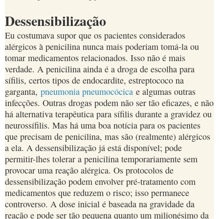
Dessensibilização
Eu costumava supor que os pacientes considerados
alérgicos à penicilina nunca mais poderiam tomá-la ou
tomar medicamentos relacionados. Isso não é mais
verdade. A penicilina ainda é a droga de escolha para
sífilis, certos tipos de endocardite, estreptococo na
garganta,
pneumonia pneumocócica
e algumas outras
infecções. Outras drogas podem não ser tão eficazes, e não
há alternativa terapêutica para sífilis durante a gravidez ou
neurossífilis. Mas há uma boa notícia para os pacientes
que precisam de penicilina, mas são (realmente) alérgicos
a ela. A dessensibilização já está disponível; pode
permitir-lhes tolerar a penicilina temporariamente sem
provocar uma reação alérgica. Os protocolos de
dessensibilização podem envolver pré-tratamento com
medicamentos que reduzem o risco; isso permanece
controverso. A dose inicial é baseada na gravidade da
reação e pode ser tão pequena quanto um milionésimo da