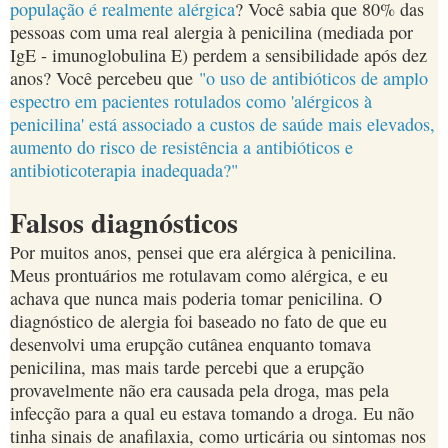
população é realmente alérgica
? Você sabia que 80% das
pessoas com uma real alergia à penicilina (mediada por
IgE - imunoglobulina E) perdem a sensibilidade após dez
anos? Você percebeu que
"o uso de antibióticos de amplo
espectro em pacientes rotulados como 'alérgicos à
penicilina' está associado a custos de saúde mais elevados,
aumento do risco de resistência a antibióticos e
antibioticoterapia inadequada?"
Falsos diagnósticos
Por muitos anos, pensei que era alérgica à penicilina.
Meus prontuários me rotulavam como alérgica, e eu
achava que nunca mais poderia tomar penicilina. O
diagnóstico de alergia foi baseado no fato de que eu
desenvolvi uma erupção cutânea enquanto tomava
penicilina, mas mais tarde percebi que a erupção
provavelmente não era causada pela droga, mas pela
infecção para a qual eu estava tomando a droga. Eu não
tinha sinais de anafilaxia, como urticária ou sintomas nos