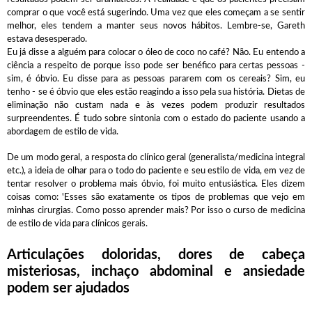
comprar o que você está sugerindo. Uma vez que eles começam a se sentir
melhor, eles tendem a manter seus novos hábitos. Lembre-se, Gareth
estava desesperado.
Eu já disse a alguém para colocar o óleo de coco no café? Não. Eu entendo a
ciência a respeito de porque isso pode ser benéfico para certas pessoas -
sim, é óbvio. Eu disse para as pessoas pararem com os cereais? Sim, eu
tenho - se é óbvio que eles estão reagindo a isso pela sua história. Dietas de
eliminação não custam nada e às vezes podem produzir resultados
surpreendentes. É tudo sobre sintonia com o estado do paciente usando a
abordagem de estilo de vida.
De um modo geral, a resposta do clínico geral (generalista/medicina integral
etc.), a ideia de olhar para o todo do paciente e seu estilo de vida, em vez de
tentar resolver o problema mais óbvio, foi muito entusiástica. Eles dizem
coisas como: 'Esses são exatamente os tipos de problemas que vejo em
minhas cirurgias. Como posso aprender mais? Por isso o curso de medicina
de estilo de vida para clínicos gerais.
Articulações doloridas, dores de cabeça
misteriosas, inchaço abdominal e ansiedade
podem ser ajudados