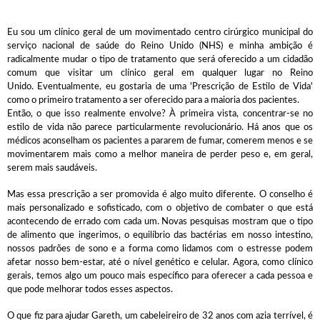
Eu sou um clínico geral de um movimentado centro cirúrgico municipal do
serviço nacional de saúde do Reino Unido (NHS) e minha ambição é
radicalmente mudar o tipo de tratamento que será oferecido a um cidadão
comum que visitar um clínico geral em qualquer lugar no Reino
Unido. Eventualmente, eu gostaria de uma 'Prescrição de Estilo de Vida'
como o primeiro tratamento a ser oferecido para a maioria dos pacientes.
Então, o que isso realmente envolve? À primeira vista, concentrar-se no
estilo de vida não parece particularmente revolucionário. Há anos que os
médicos aconselham os pacientes a pararem de fumar, comerem menos e se
movimentarem mais como a melhor maneira de perder peso e, em geral,
serem mais saudáveis.
Mas essa prescrição a ser promovida é algo muito diferente. O conselho é
mais personalizado e sofisticado, com o objetivo de combater o que está
acontecendo de errado com cada um. Novas pesquisas mostram que o tipo
de alimento que ingerimos, o equilíbrio das bactérias em nosso intestino,
nossos padrões de sono e a forma como lidamos com o estresse podem
afetar nosso bem-estar, até o nível genético e celular. Agora, como clínico
gerais, temos algo um pouco mais específico para oferecer a cada pessoa e
que pode melhorar todos esses aspectos.
O que fiz para ajudar Gareth, um cabeleireiro de 32 anos com azia terrível, é