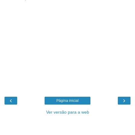
‹
›
Página inicial
Ver versão para a web